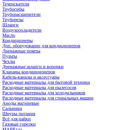
Течеискатели
Трубогибы
Труборасширители
Труборезы
Шланги
Воздухоохладители
Масло
Кондиционеры
Доп. оборудование для кондиционеров
Дренажные помпы
Пульты
Чехлы
Дренажные шланги и воронки
Клапаны кондинционеров
Кабель-каналы и аксессуары
Расходные материалы для бытовой техники
Расходные материалы для пылесосов
Расходные материалы для холодильников
Расходные материалы для стиральных машин
Аноды магниевые
Сальники
Шнуры питания
Всё для пайки
Газовые горелки
MAPP газ