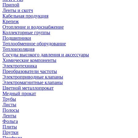
Припой
Ленты и скотч
Кабельная продукция
Крепеж
Отопление и водоснабжение
Коллекторные группы
Подшипники
Теплообменное оборудование
Теплоизоляция
Сосуды высокого давления и аксессуары
Химические компоненты
Электротехника
Преобразователи частоты
Электроприводные клапаны
Электромагнитные клапаны
Цветной металлопрокат
Медный прокат
Трубы
Листы
Полосы
Ленты
Фольга
Плиты
Прутки
Профили