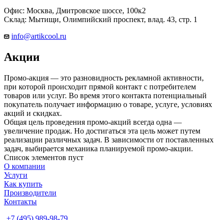
Офис: Москва, Дмитровское шоссе, 100к2
Склад: Мытищи, Олимпийский проспект, влад. 43, стр. 1
info@artikcool.ru
Акции
Промо-акция — это разновидность рекламной активности,
при которой происходит прямой контакт с потребителем
товаров или услуг. Во время этого контакта потенциальный
покупатель получает информацию о товаре, услуге, условиях
акций и скидках.
Общая цель проведения промо-акций всегда одна —
увеличение продаж. Но достигаться эта цель может путем
реализации различных задач. В зависимости от поставленных
задач, выбирается механика планируемой промо-акции.
Список элементов пуст
О компании
Услуги
Как купить
Производители
Контакты
+7 (495) 989-98-79