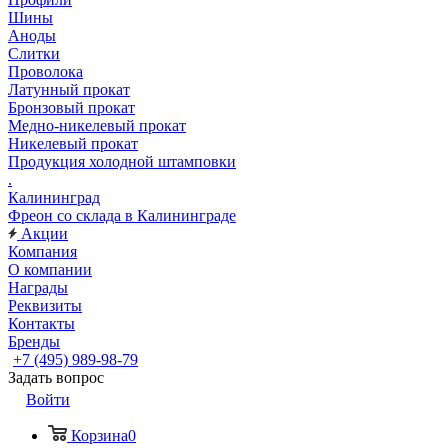
Шины
Аноды
Слитки
Проволока
Латунный прокат
Бронзовый прокат
Медно-никелевый прокат
Никелевый прокат
Продукция холодной штамповки
.
Калининград
Фреон со склада в Калининграде
Акции
Компания
О компании
Награды
Реквизиты
Контакты
Бренды
+7 (495) 989-98-79
Задать вопрос
Войти
Корзина
0