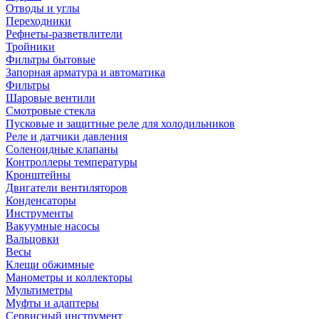
Отводы и углы
Переходники
Рефнеты-разветвлители
Тройники
Фильтры бытовые
Запорная арматура и автоматика
Фильтры
Шаровые вентили
Смотровые стекла
Пусковые и защитные реле для холодильников
Реле и датчики давления
Соленоидные клапаны
Контроллеры температуры
Кронштейны
Двигатели вентиляторов
Конденсаторы
Инструменты
Вакуумные насосы
Вальцовки
Весы
Клещи обжимные
Манометры и коллекторы
Мультиметры
Муфты и адаптеры
Сервисный инструмент