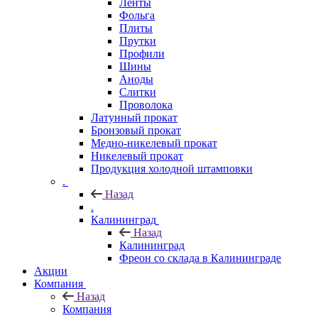
Ленты
Фольга
Плиты
Прутки
Профили
Шины
Аноды
Слитки
Проволока
Латунный прокат
Бронзовый прокат
Медно-никелевый прокат
Никелевый прокат
Продукция холодной штамповки
.
Назад
.
Калининград
Назад
Калининград
Фреон со склада в Калининграде
Акции
Компания
Назад
Компания