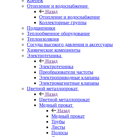
Крепеж
Отопление и водоснабжение
Назад
Отопление и водоснабжение
Коллекторные группы
Подшипники
Теплообменное оборудование
Теплоизоляция
Сосуды высокого давления и аксессуары
Химические компоненты
Электротехника
Назад
Электротехника
Преобразователи частоты
Электроприводные клапаны
Электромагнитные клапаны
Цветной металлопрокат
Назад
Цветной металлопрокат
Медный прокат
Назад
Медный прокат
Трубы
Листы
Полосы