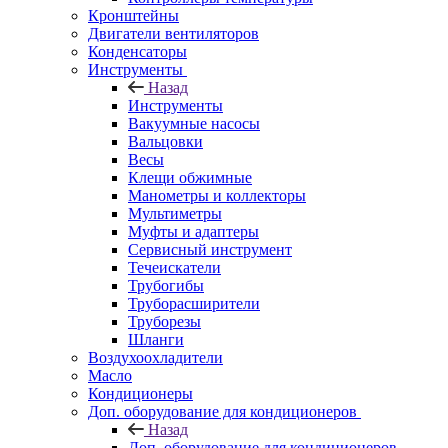
Кронштейны
Двигатели вентиляторов
Конденсаторы
Инструменты
Назад
Инструменты
Вакуумные насосы
Вальцовки
Весы
Клещи обжимные
Манометры и коллекторы
Мультиметры
Муфты и адаптеры
Сервисный инструмент
Течеискатели
Трубогибы
Труборасширители
Труборезы
Шланги
Воздухоохладители
Масло
Кондиционеры
Доп. оборудование для кондиционеров
Назад
Доп. оборудование для кондиционеров