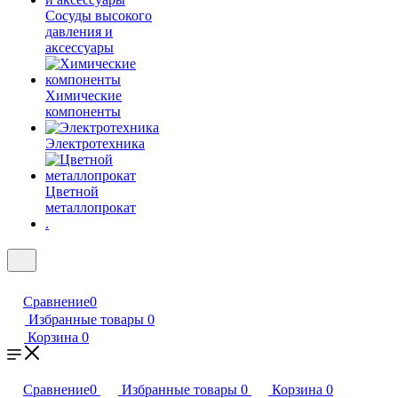
Сосуды высокого
давления и
аксессуары
Химические
компоненты
Электротехника
Цветной
металлопрокат
.
Сравнение
0
Избранные товары
0
Корзина
0
Сравнение
0
Избранные товары
0
Корзина
0