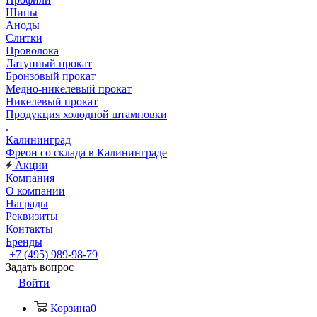
Шины
Аноды
Слитки
Проволока
Латунный прокат
Бронзовый прокат
Медно-никелевый прокат
Никелевый прокат
Продукция холодной штамповки
.
Калининград
Фреон со склада в Калининграде
Акции
Компания
О компании
Награды
Реквизиты
Контакты
Бренды
+7 (495) 989-98-79
Задать вопрос
Войти
Корзина
0