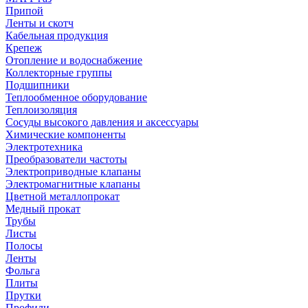
Припой
Ленты и скотч
Кабельная продукция
Крепеж
Отопление и водоснабжение
Коллекторные группы
Подшипники
Теплообменное оборудование
Теплоизоляция
Сосуды высокого давления и аксессуары
Химические компоненты
Электротехника
Преобразователи частоты
Электроприводные клапаны
Электромагнитные клапаны
Цветной металлопрокат
Медный прокат
Трубы
Листы
Полосы
Ленты
Фольга
Плиты
Прутки
Профили