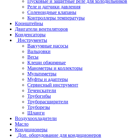
Пусковые и защитные реле для холодильников
Реле и датчики давления
Соленоидные клапаны
Контроллеры температуры
Кронштейны
Двигатели вентиляторов
Конденсаторы
Инструменты
Вакуумные насосы
Вальцовки
Весы
Клещи обжимные
Манометры и коллекторы
Мультиметры
Муфты и адаптеры
Сервисный инструмент
Течеискатели
Трубогибы
Труборасширители
Труборезы
Шланги
Воздухоохладители
Масло
Кондиционеры
Доп. оборудование для кондиционеров