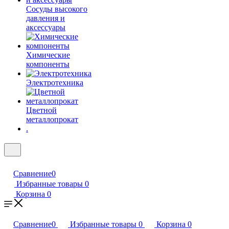
Сосуды высокого
давления и
аксессуары
Химические
компоненты
Электротехника
Цветной
металлопрокат
.
Сравнение
0
Избранные товары
0
Корзина
0
Сравнение
0
Избранные товары
0
Корзина
0