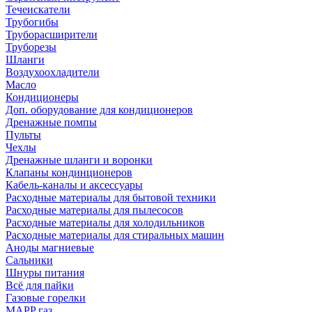
Течеискатели
Трубогибы
Труборасширители
Труборезы
Шланги
Воздухоохладители
Масло
Кондиционеры
Доп. оборудование для кондиционеров
Дренажные помпы
Пульты
Чехлы
Дренажные шланги и воронки
Клапаны кондинционеров
Кабель-каналы и аксессуары
Расходные материалы для бытовой техники
Расходные материалы для пылесосов
Расходные материалы для холодильников
Расходные материалы для стиральных машин
Аноды магниевые
Сальники
Шнуры питания
Всё для пайки
Газовые горелки
MAPP газ