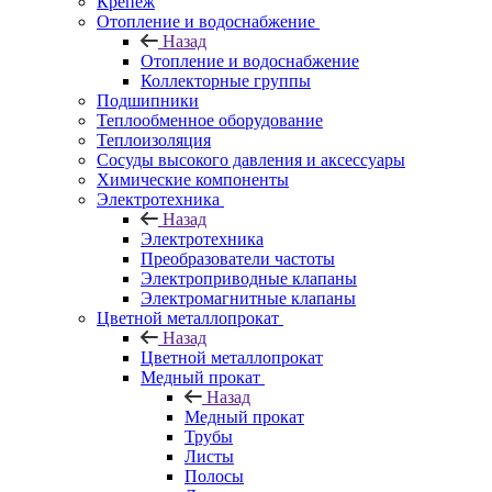
Крепеж
Отопление и водоснабжение
Назад
Отопление и водоснабжение
Коллекторные группы
Подшипники
Теплообменное оборудование
Теплоизоляция
Сосуды высокого давления и аксессуары
Химические компоненты
Электротехника
Назад
Электротехника
Преобразователи частоты
Электроприводные клапаны
Электромагнитные клапаны
Цветной металлопрокат
Назад
Цветной металлопрокат
Медный прокат
Назад
Медный прокат
Трубы
Листы
Полосы