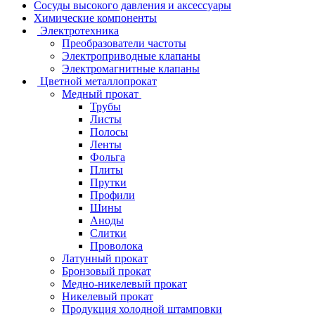
Сосуды высокого давления и аксессуары
Химические компоненты
Электротехника
Преобразователи частоты
Электроприводные клапаны
Электромагнитные клапаны
Цветной металлопрокат
Медный прокат
Трубы
Листы
Полосы
Ленты
Фольга
Плиты
Прутки
Профили
Шины
Аноды
Слитки
Проволока
Латунный прокат
Бронзовый прокат
Медно-никелевый прокат
Никелевый прокат
Продукция холодной штамповки