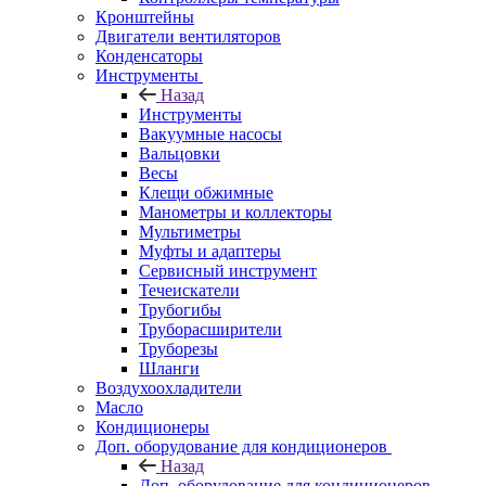
Кронштейны
Двигатели вентиляторов
Конденсаторы
Инструменты
Назад
Инструменты
Вакуумные насосы
Вальцовки
Весы
Клещи обжимные
Манометры и коллекторы
Мультиметры
Муфты и адаптеры
Сервисный инструмент
Течеискатели
Трубогибы
Труборасширители
Труборезы
Шланги
Воздухоохладители
Масло
Кондиционеры
Доп. оборудование для кондиционеров
Назад
Доп. оборудование для кондиционеров