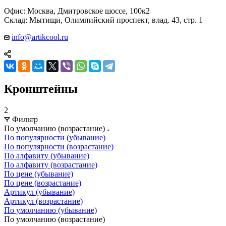
Офис: Москва, Дмитровское шоссе, 100к2
Склад: Мытищи, Олимпийский проспект, влад. 43, стр. 1
info@artikcool.ru
Кронштейны
2
Фильтр
По умолчанию (возрастание)
По популярности (убывание)
По популярности (возрастание)
По алфавиту (убывание)
По алфавиту (возрастание)
По цене (убывание)
По цене (возрастание)
Артикул (убывание)
Артикул (возрастание)
По умолчанию (убывание)
По умолчанию (возрастание)