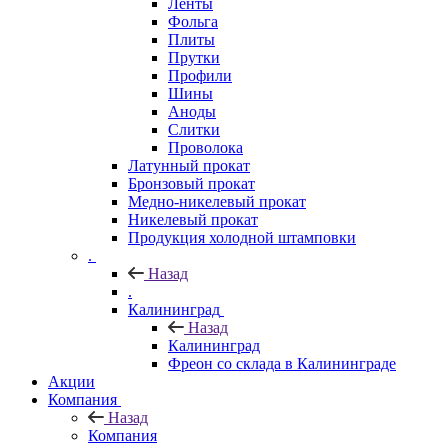
Ленты
Фольга
Плиты
Прутки
Профили
Шины
Аноды
Слитки
Проволока
Латунный прокат
Бронзовый прокат
Медно-никелевый прокат
Никелевый прокат
Продукция холодной штамповки
.
Назад
.
Калининград
Назад
Калининград
Фреон со склада в Калининграде
Акции
Компания
Назад
Компания