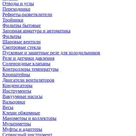
Отводы и углы
Переходники
Рефнеты-разветвлители
Тройники
Фильтры бытовые
Запорная арматура и автоматика
Фильтры
Шаровые вентили
Смотровые стекла
Пусковые и защитные реле для холодильников
Реле и датчики давления
Соленоидные клапаны
Контроллеры температуры
Кронштейны
Двигатели вентиляторов
Конденсаторы
Инструменты
Вакуумные насосы
Вальцовки
Весы
Клещи обжимные
Манометры и коллекторы
Мультиметры
Муфты и адаптеры
Сервисный инструмент