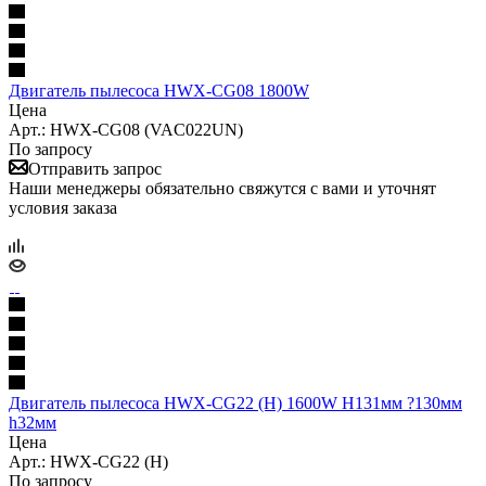
Двигатель пылесоса HWX-CG08 1800W
Цена
Арт.: HWX-CG08 (VAC022UN)
По запросу
Отправить запрос
Наши менеджеры обязательно свяжутся с вами и уточнят
условия заказа
Двигатель пылесоса HWX-CG22 (H) 1600W H131мм ?130мм
h32мм
Цена
Арт.: HWX-CG22 (H)
По запросу