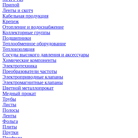
Припой
Ленты и скотч
Кабельная продукция
Крепеж
Отопление и водоснабжение
Коллекторные группы
Подшипники
Теплообменное оборудование
Теплоизоляция
Сосуды высокого давления и аксессуары
Химические компоненты
Электротехника
Преобразователи частоты
Электроприводные клапаны
Электромагнитные клапаны
Цветной металлопрокат
Медный прокат
Трубы
Листы
Полосы
Ленты
Фольга
Плиты
Прутки
Профили