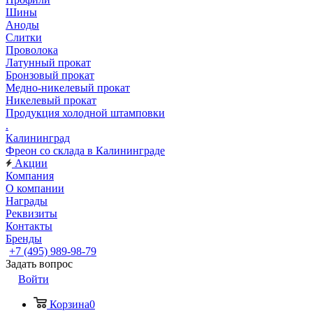
Шины
Аноды
Слитки
Проволока
Латунный прокат
Бронзовый прокат
Медно-никелевый прокат
Никелевый прокат
Продукция холодной штамповки
.
Калининград
Фреон со склада в Калининграде
Акции
Компания
О компании
Награды
Реквизиты
Контакты
Бренды
+7 (495) 989-98-79
Задать вопрос
Войти
Корзина
0