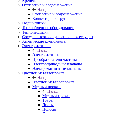
Крепеж
Отопление и водоснабжение
Назад
Отопление и водоснабжение
Коллекторные группы
Подшипники
Теплообменное оборудование
Теплоизоляция
Сосуды высокого давления и аксессуары
Химические компоненты
Электротехника
Назад
Электротехника
Преобразователи частоты
Электроприводные клапаны
Электромагнитные клапаны
Цветной металлопрокат
Назад
Цветной металлопрокат
Медный прокат
Назад
Медный прокат
Трубы
Листы
Полосы