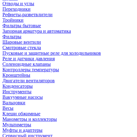
Отводы и углы
Переходники
Рефнеты-разветвлители
Тройники
Фильтры бытовые
Запорная арматура и автоматика
Фильтры
Шаровые вентили
Смотровые стекла
Пусковые и защитные реле для холодильников
Реле и датчики давления
Соленоидные клапаны
Контроллеры температуры
Кронштейны
Двигатели вентиляторов
Конденсаторы
Инструменты
Вакуумные насосы
Вальцовки
Весы
Клещи обжимные
Манометры и коллекторы
Мультиметры
Муфты и адаптеры
Сервисный инструмент