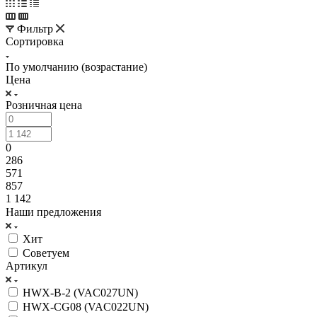
Фильтр
Сортировка
По умолчанию (возрастание)
Цена
Розничная цена
0
286
571
857
1 142
Наши предложения
Хит
Советуем
Артикул
HWX-B-2 (VAC027UN)
HWX-CG08 (VAC022UN)