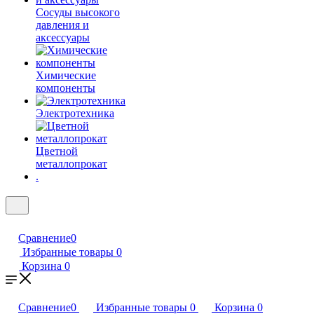
Сосуды высокого
давления и
аксессуары
Химические
компоненты
Электротехника
Цветной
металлопрокат
.
Сравнение
0
Избранные товары
0
Корзина
0
Сравнение
0
Избранные товары
0
Корзина
0