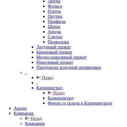
Ленты
Фольга
Плиты
Прутки
Профили
Шины
Аноды
Слитки
Проволока
Латунный прокат
Бронзовый прокат
Медно-никелевый прокат
Никелевый прокат
Продукция холодной штамповки
.
Назад
.
Калининград
Назад
Калининград
Фреон со склада в Калининграде
Акции
Компания
Назад
Компания