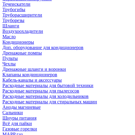
Течеискатели
Трубогибы
Труборасширители
Труборезы
Шланги
Воздухоохладители
Масло
Кондиционеры
Доп. оборудование для кондиционеров
Дренажные помпы
Пульты
Чехлы
Дренажные шланги и воронки
Клапаны кондинционеров
Кабель-каналы и аксессуары
Расходные материалы для бытовой техники
Расходные материалы для пылесосов
Расходные материалы для холодильников
Расходные материалы для стиральных машин
Аноды магниевые
Сальники
Шнуры питания
Всё для пайки
Газовые горелки
MAPP газ