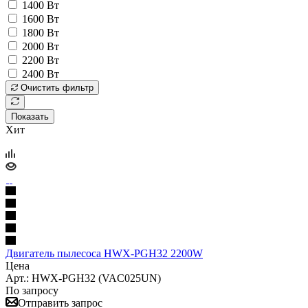
1400 Вт
1600 Вт
1800 Вт
2000 Вт
2200 Вт
2400 Вт
Очистить фильтр
Показать
Хит
Двигатель пылесоса HWX-PGH32 2200W
Цена
Арт.: HWX-PGH32 (VAC025UN)
По запросу
Отправить запрос