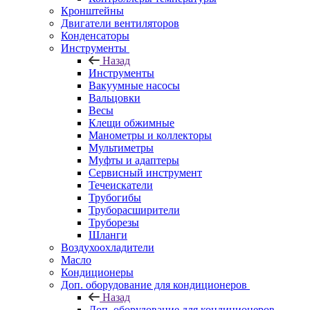
Кронштейны
Двигатели вентиляторов
Конденсаторы
Инструменты
Назад
Инструменты
Вакуумные насосы
Вальцовки
Весы
Клещи обжимные
Манометры и коллекторы
Мультиметры
Муфты и адаптеры
Сервисный инструмент
Течеискатели
Трубогибы
Труборасширители
Труборезы
Шланги
Воздухоохладители
Масло
Кондиционеры
Доп. оборудование для кондиционеров
Назад
Доп. оборудование для кондиционеров