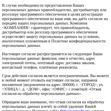
В случае необходимости предоставления Ваших
персональных данных правообладателю, дистрибьютору или
реселлеру программного обеспечения в целях регистрации
программного обеспечения на ваше имя, вы даёте согласие на
передачу ваших персональных данных. Компания
<КОМПАНИЯ> гарантирует, что правообладатель,
дистрибьютор или реселлер программного обеспечения
осуществляет защиту персональных данных на условиях,
аналогичных изложенным в Политике конфиденциальности
персональных данных.
Настоящее согласие распространяется на следующие Ваши
персональные данные: фамилия, имя и отчество, адрес
электронной почты, почтовый адрес доставки заказов,
контактный телефон, платёжные реквизиты.
Срок действия согласия является неограниченным. Вы можете
в любой момент отозвать настоящее согласие, направив
письменное уведомления на адрес: 000000, г. <ГОРОД>, ул.
<УЛИЦА>, д. <ДОМ>, офис <ОФИС> с пометкой «Отзыв
согласия на обработку персональных данных».
Обращаем ваше внимание, что отзыв согласия на обработку
персональных данных влечёт за собой удаление Вашей
учётной записи с Интернет-сайта (
http://вашсайт.ru
), а также