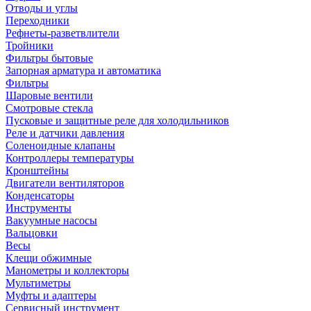
Отводы и углы
Переходники
Рефнеты-разветвлители
Тройники
Фильтры бытовые
Запорная арматура и автоматика
Фильтры
Шаровые вентили
Смотровые стекла
Пусковые и защитные реле для холодильников
Реле и датчики давления
Соленоидные клапаны
Контроллеры температуры
Кронштейны
Двигатели вентиляторов
Конденсаторы
Инструменты
Вакуумные насосы
Вальцовки
Весы
Клещи обжимные
Манометры и коллекторы
Мультиметры
Муфты и адаптеры
Сервисный инструмент