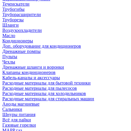
Течеискатели
Трубогибы
Труборасширители
Труборезы
Шланги
Воздухоохладители
Масло
Кондиционеры
Доп. оборудование для кондиционеров
Дренажные помпы
Пульты
Чехлы
Дренажные шланги и воронки
Клапаны кондинционеров
Кабель-каналы и аксессуары
Расходные материалы для бытовой техники
Расходные материалы для пылесосов
Расходные материалы для холодильников
Расходные материалы для стиральных машин
Аноды магниевые
Сальники
Шнуры питания
Всё для пайки
Газовые горелки
MAPP газ