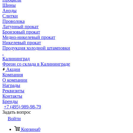
Шины
Аноды
Слитки
Проволока
Латунный прокат
Бронзовый прокат
Медно-никелевый прокат
Никелевый прокат
Продукция холодной штамповки
.
Калининград
Фреон со склада в Калининграде
Акции
Компания
О компании
Награды
Реквизиты
Контакты
Бренды
+7 (495) 989-98-79
Задать вопрос
Войти
Корзина
0