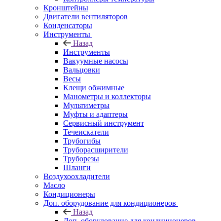
Кронштейны
Двигатели вентиляторов
Конденсаторы
Инструменты
Назад
Инструменты
Вакуумные насосы
Вальцовки
Весы
Клещи обжимные
Манометры и коллекторы
Мультиметры
Муфты и адаптеры
Сервисный инструмент
Течеискатели
Трубогибы
Труборасширители
Труборезы
Шланги
Воздухоохладители
Масло
Кондиционеры
Доп. оборудование для кондиционеров
Назад
Доп. оборудование для кондиционеров