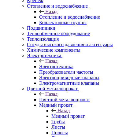
Крепеж
Отопление и водоснабжение
Назад
Отопление и водоснабжение
Коллекторные группы
Подшипники
Теплообменное оборудование
Теплоизоляция
Сосуды высокого давления и аксессуары
Химические компоненты
Электротехника
Назад
Электротехника
Преобразователи частоты
Электроприводные клапаны
Электромагнитные клапаны
Цветной металлопрокат
Назад
Цветной металлопрокат
Медный прокат
Назад
Медный прокат
Трубы
Листы
Полосы