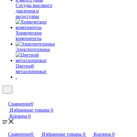
Сосуды высокого
давления и
аксессуары
Химические
компоненты
Электротехника
Цветной
металлопрокат
.
Сравнение
0
Избранные товары
0
Корзина
0
Сравнение
0
Избранные товары
0
Корзина
0