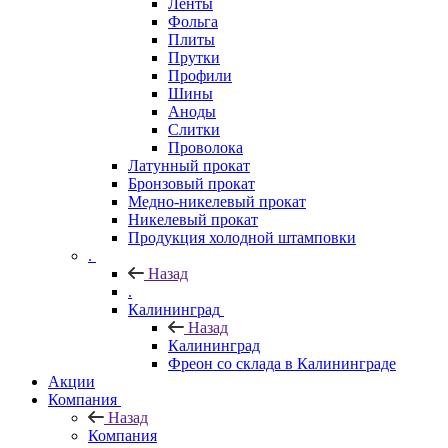
Ленты
Фольга
Плиты
Прутки
Профили
Шины
Аноды
Слитки
Проволока
Латунный прокат
Бронзовый прокат
Медно-никелевый прокат
Никелевый прокат
Продукция холодной штамповки
.
Назад
.
Калининград
Назад
Калининград
Фреон со склада в Калининграде
Акции
Компания
Назад
Компания