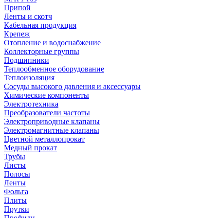
Припой
Ленты и скотч
Кабельная продукция
Крепеж
Отопление и водоснабжение
Коллекторные группы
Подшипники
Теплообменное оборудование
Теплоизоляция
Сосуды высокого давления и аксессуары
Химические компоненты
Электротехника
Преобразователи частоты
Электроприводные клапаны
Электромагнитные клапаны
Цветной металлопрокат
Медный прокат
Трубы
Листы
Полосы
Ленты
Фольга
Плиты
Прутки
Профили