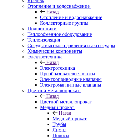
Крепеж
Отопление и водоснабжение
Назад
Отопление и водоснабжение
Коллекторные группы
Подшипники
Теплообменное оборудование
Теплоизоляция
Сосуды высокого давления и аксессуары
Химические компоненты
Электротехника
Назад
Электротехника
Преобразователи частоты
Электроприводные клапаны
Электромагнитные клапаны
Цветной металлопрокат
Назад
Цветной металлопрокат
Медный прокат
Назад
Медный прокат
Трубы
Листы
Полосы