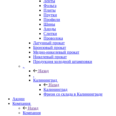
Ленты
Фольга
Плиты
Прутки
Профили
Шины
Аноды
Слитки
Проволока
Латунный прокат
Бронзовый прокат
Медно-никелевый прокат
Никелевый прокат
Продукция холодной штамповки
.
Назад
.
Калининград
Назад
Калининград
Фреон со склада в Калининграде
Акции
Компания
Назад
Компания