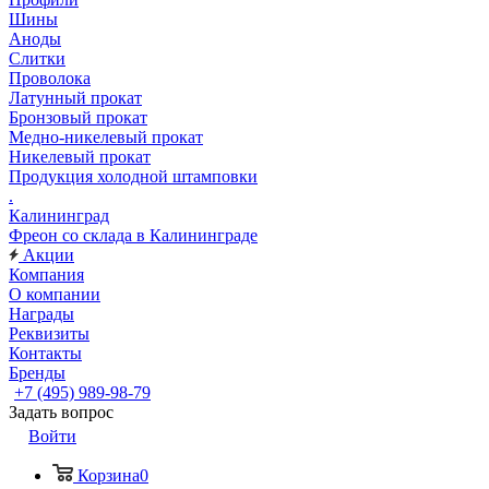
Шины
Аноды
Слитки
Проволока
Латунный прокат
Бронзовый прокат
Медно-никелевый прокат
Никелевый прокат
Продукция холодной штамповки
.
Калининград
Фреон со склада в Калининграде
Акции
Компания
О компании
Награды
Реквизиты
Контакты
Бренды
+7 (495) 989-98-79
Задать вопрос
Войти
Корзина
0