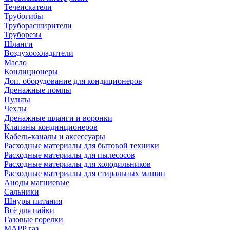
Течеискатели
Трубогибы
Труборасширители
Труборезы
Шланги
Воздухоохладители
Масло
Кондиционеры
Доп. оборудование для кондиционеров
Дренажные помпы
Пульты
Чехлы
Дренажные шланги и воронки
Клапаны кондинционеров
Кабель-каналы и аксессуары
Расходные материалы для бытовой техники
Расходные материалы для пылесосов
Расходные материалы для холодильников
Расходные материалы для стиральных машин
Аноды магниевые
Сальники
Шнуры питания
Всё для пайки
Газовые горелки
MAPP газ