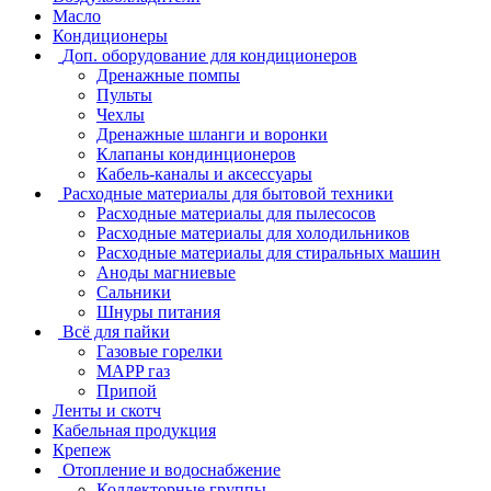
Масло
Кондиционеры
Доп. оборудование для кондиционеров
Дренажные помпы
Пульты
Чехлы
Дренажные шланги и воронки
Клапаны кондинционеров
Кабель-каналы и аксессуары
Расходные материалы для бытовой техники
Расходные материалы для пылесосов
Расходные материалы для холодильников
Расходные материалы для стиральных машин
Аноды магниевые
Сальники
Шнуры питания
Всё для пайки
Газовые горелки
MAPP газ
Припой
Ленты и скотч
Кабельная продукция
Крепеж
Отопление и водоснабжение
Коллекторные группы