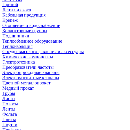
Припой
Ленты и скотч
Кабельная продукция
Крепеж
Отопление и водоснабжение
Коллекторные группы
Подшипники
Теплообменное оборудование
Теплоизоляция
Сосуды высокого давления и аксессуары
Химические компоненты
Электротехника
Преобразователи частоты
Электроприводные клапаны
Электромагнитные клапаны
Цветной металлопрокат
Медный прокат
Трубы
Листы
Полосы
Ленты
Фольга
Плиты
Прутки
Профили