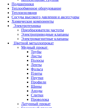
Подшипники
Теплообменное оборудование
Теплоизоляция
Сосуды высокого давления и аксессуары
Химические компоненты
Электротехника
Преобразователи частоты
Электроприводные клапаны
Электромагнитные клапаны
Цветной металлопрокат
Медный прокат
Трубы
Листы
Полосы
Ленты
Фольга
Плиты
Прутки
Профили
Шины
Аноды
Слитки
Проволока
Латунный прокат