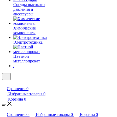
Сосуды высокого
давления и
аксессуары
Химические
компоненты
Электротехника
Цветной
металлопрокат
.
Сравнение
0
Избранные товары
0
Корзина
0
Сравнение
0
Избранные товары
0
Корзина
0