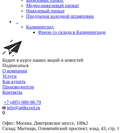
Бронзовый прокат
Медно-никелевый прокат
Никелевый прокат
Продукция холодной штамповки
.
Калининград
Фреон со склада в Калининграде
Будьте в курсе наших акций и новостей
Подписаться
О компании
Услуги
Как купить
Производители
Контакты
+7 (495) 989-98-79
info@artikcool.ru
Офис: Москва, Дмитровское шоссе, 100к2
Склад: Мытищи, Олимпийский проспект, влад. 43, стр. 1