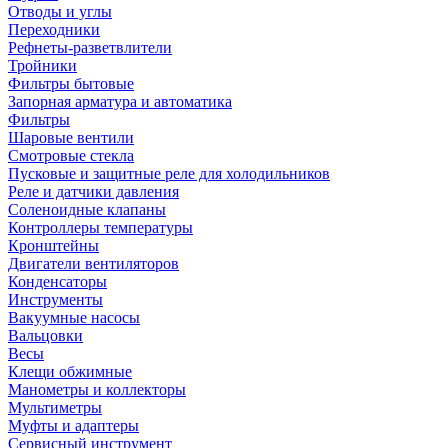
Отводы и углы
Переходники
Рефнеты-разветвлители
Тройники
Фильтры бытовые
Запорная арматура и автоматика
Фильтры
Шаровые вентили
Смотровые стекла
Пусковые и защитные реле для холодильников
Реле и датчики давления
Соленоидные клапаны
Контроллеры температуры
Кронштейны
Двигатели вентиляторов
Конденсаторы
Инструменты
Вакуумные насосы
Вальцовки
Весы
Клещи обжимные
Манометры и коллекторы
Мультиметры
Муфты и адаптеры
Сервисный инструмент