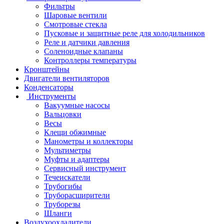
Фильтры
Шаровые вентили
Смотровые стекла
Пусковые и защитные реле для холодильников
Реле и датчики давления
Соленоидные клапаны
Контроллеры температуры
Кронштейны
Двигатели вентиляторов
Конденсаторы
Инструменты
Вакуумные насосы
Вальцовки
Весы
Клещи обжимные
Манометры и коллекторы
Мультиметры
Муфты и адаптеры
Сервисный инструмент
Течеискатели
Трубогибы
Труборасширители
Труборезы
Шланги
Воздухоохладители