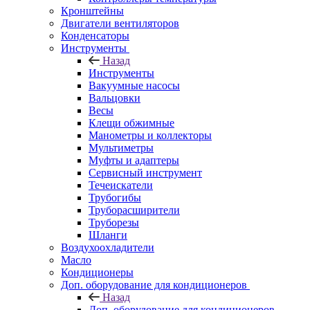
Кронштейны
Двигатели вентиляторов
Конденсаторы
Инструменты
Назад
Инструменты
Вакуумные насосы
Вальцовки
Весы
Клещи обжимные
Манометры и коллекторы
Мультиметры
Муфты и адаптеры
Сервисный инструмент
Течеискатели
Трубогибы
Труборасширители
Труборезы
Шланги
Воздухоохладители
Масло
Кондиционеры
Доп. оборудование для кондиционеров
Назад
Доп. оборудование для кондиционеров