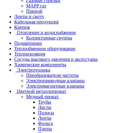
Газовые горелки
MAPP газ
Припой
Ленты и скотч
Кабельная продукция
Крепеж
Отопление и водоснабжение
Коллекторные группы
Подшипники
Теплообменное оборудование
Теплоизоляция
Сосуды высокого давления и аксессуары
Химические компоненты
Электротехника
Преобразователи частоты
Электроприводные клапаны
Электромагнитные клапаны
Цветной металлопрокат
Медный прокат
Трубы
Листы
Полосы
Ленты
Фольга
Плиты