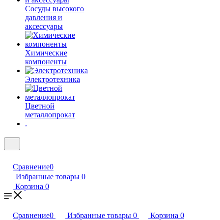
Сосуды высокого
давления и
аксессуары
Химические
компоненты
Электротехника
Цветной
металлопрокат
.
Сравнение
0
Избранные товары
0
Корзина
0
Сравнение
0
Избранные товары
0
Корзина
0