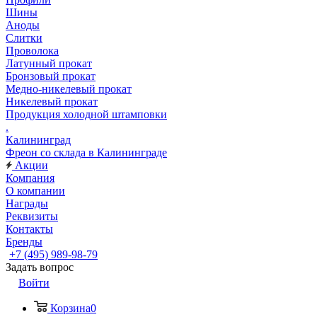
Шины
Аноды
Слитки
Проволока
Латунный прокат
Бронзовый прокат
Медно-никелевый прокат
Никелевый прокат
Продукция холодной штамповки
.
Калининград
Фреон со склада в Калининграде
Акции
Компания
О компании
Награды
Реквизиты
Контакты
Бренды
+7 (495) 989-98-79
Задать вопрос
Войти
Корзина
0