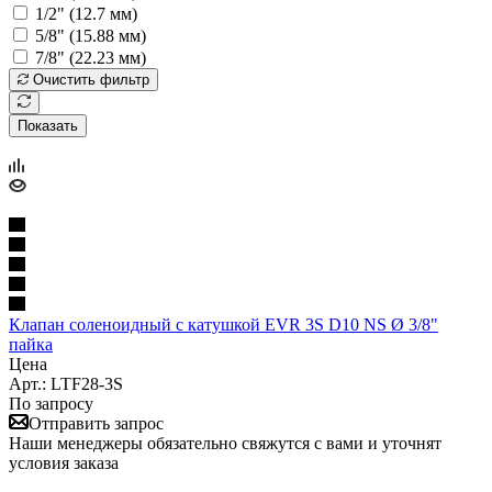
1/2" (12.7 мм)
5/8" (15.88 мм)
7/8" (22.23 мм)
Очистить фильтр
Показать
Клапан соленоидный с катушкой EVR 3S D10 NS Ø 3/8"
пайка
Цена
Арт.: LTF28-3S
По запросу
Отправить запрос
Наши менеджеры обязательно свяжутся с вами и уточнят
условия заказа