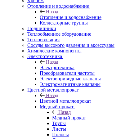
Крепеж
Отопление и водоснабжение
Назад
Отопление и водоснабжение
Коллекторные группы
Подшипники
Теплообменное оборудование
Теплоизоляция
Сосуды высокого давления и аксессуары
Химические компоненты
Электротехника
Назад
Электротехника
Преобразователи частоты
Электроприводные клапаны
Электромагнитные клапаны
Цветной металлопрокат
Назад
Цветной металлопрокат
Медный прокат
Назад
Медный прокат
Трубы
Листы
Полосы