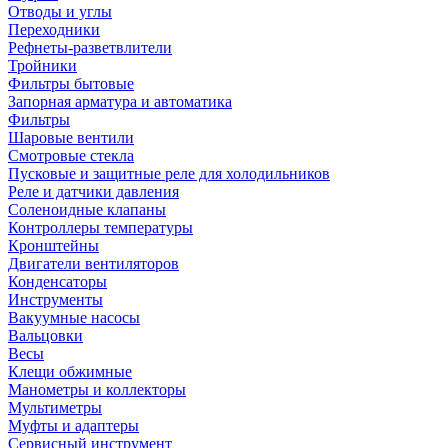
Отводы и углы
Переходники
Рефнеты-разветвлители
Тройники
Фильтры бытовые
Запорная арматура и автоматика
Фильтры
Шаровые вентили
Смотровые стекла
Пусковые и защитные реле для холодильников
Реле и датчики давления
Соленоидные клапаны
Контроллеры температуры
Кронштейны
Двигатели вентиляторов
Конденсаторы
Инструменты
Вакуумные насосы
Вальцовки
Весы
Клещи обжимные
Манометры и коллекторы
Мультиметры
Муфты и адаптеры
Сервисный инструмент