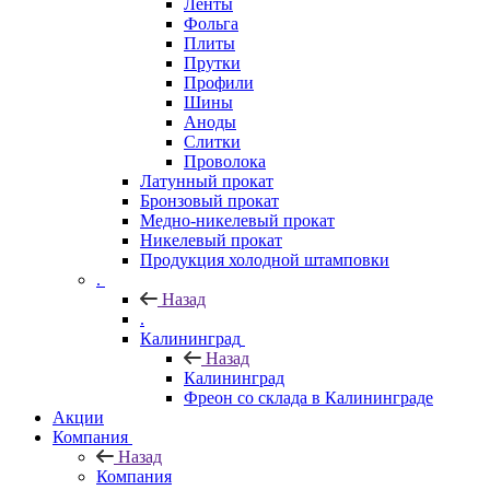
Ленты
Фольга
Плиты
Прутки
Профили
Шины
Аноды
Слитки
Проволока
Латунный прокат
Бронзовый прокат
Медно-никелевый прокат
Никелевый прокат
Продукция холодной штамповки
.
Назад
.
Калининград
Назад
Калининград
Фреон со склада в Калининграде
Акции
Компания
Назад
Компания