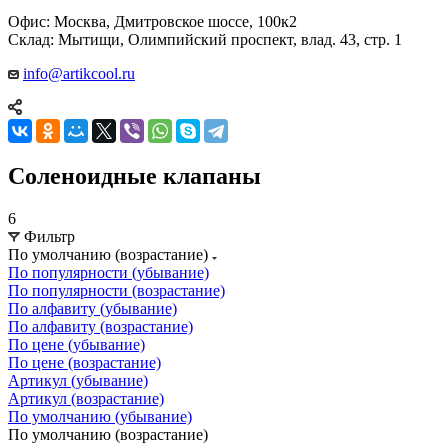
Офис: Москва, Дмитровское шоссе, 100к2
Склад: Мытищи, Олимпийский проспект, влад. 43, стр. 1
info@artikcool.ru
Соленоидные клапаны
6
Фильтр
По умолчанию (возрастание)
По популярности (убывание)
По популярности (возрастание)
По алфавиту (убывание)
По алфавиту (возрастание)
По цене (убывание)
По цене (возрастание)
Артикул (убывание)
Артикул (возрастание)
По умолчанию (убывание)
По умолчанию (возрастание)