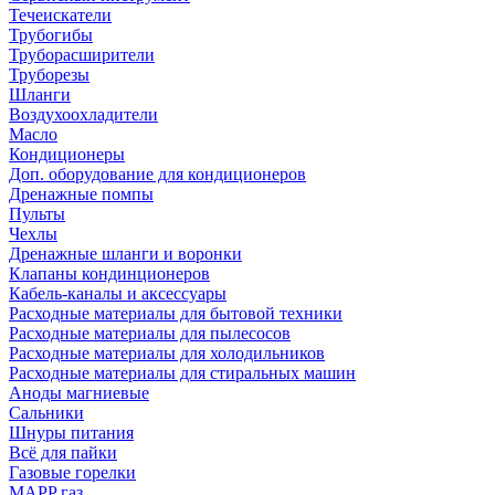
Течеискатели
Трубогибы
Труборасширители
Труборезы
Шланги
Воздухоохладители
Масло
Кондиционеры
Доп. оборудование для кондиционеров
Дренажные помпы
Пульты
Чехлы
Дренажные шланги и воронки
Клапаны кондинционеров
Кабель-каналы и аксессуары
Расходные материалы для бытовой техники
Расходные материалы для пылесосов
Расходные материалы для холодильников
Расходные материалы для стиральных машин
Аноды магниевые
Сальники
Шнуры питания
Всё для пайки
Газовые горелки
MAPP газ