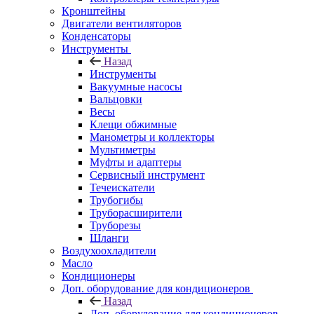
Кронштейны
Двигатели вентиляторов
Конденсаторы
Инструменты
Назад
Инструменты
Вакуумные насосы
Вальцовки
Весы
Клещи обжимные
Манометры и коллекторы
Мультиметры
Муфты и адаптеры
Сервисный инструмент
Течеискатели
Трубогибы
Труборасширители
Труборезы
Шланги
Воздухоохладители
Масло
Кондиционеры
Доп. оборудование для кондиционеров
Назад
Доп. оборудование для кондиционеров