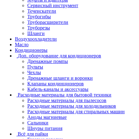
Сервисный инструмент
Течеискатели
Трубогибы
Труборасширители
Труборезы
Шланги
Воздухоохладители
Масло
Кондиционеры
Доп. оборудование для кондиционеров
Дренажные помпы
Пульты
Чехлы
Дренажные шланги и воронки
Клапаны кондинционеров
Кабель-каналы и аксессуары
Расходные материалы для бытовой техники
Расходные материалы для пылесосов
Расходные материалы для холодильников
Расходные материалы для стиральных машин
Аноды магниевые
Сальники
Шнуры питания
Всё для пайки