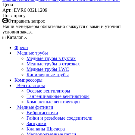
Цена
Арт.: EVR6 032L1209
По запросу
Отправить запрос
Наши менеджеры обязательно свяжутся с вами и уточнят
условия заказа
Каталог
Фреон
Медные трубы
Медные трубы в бухтах
Медные трубы в отрезках
Медные трубы LWC
Капиллярные трубы
Компрессоры
Вентиляторы
Осевые вентиляторы
Тангенциальные вентиляторы
Компактные вентиляторы
Медные фитинги
Виброгасители
Гайки и резьбовые соеденители
Заглушки
Клапаны Шредера
Маслоподъемные петли