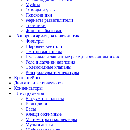
Муфты
Отводы и углы
Переходники
Рефнеты-разветвлители
Тройники
Фильтры бытовые
Запорная арматура и автоматика
Фильтры
Шаровые вентили
Смотровые стекла
Пусковые и защитные реле для холодильников
Реле и датчики давления
Соленоидные клапаны
Контроллеры температуры
Кронштейны
Двигатели вентиляторов
Конденсаторы
Инструменты
Вакуумные насосы
Вальцовки
Весы
Клещи обжимные
Манометры и коллекторы
Мультиметры
Муфты и адаптеры