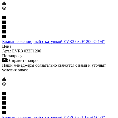
Клапан соленоидный с катушкой EVR3 032F1206 Ø 1/4"
Цена
Арт.: EVR3 032F1206
По запросу
Отправить запрос
Наши менеджеры обязательно свяжутся с вами и уточнят
условия заказа
Клапан соленоидный с катушкой EVR6 032L1209 Ø 1/2"