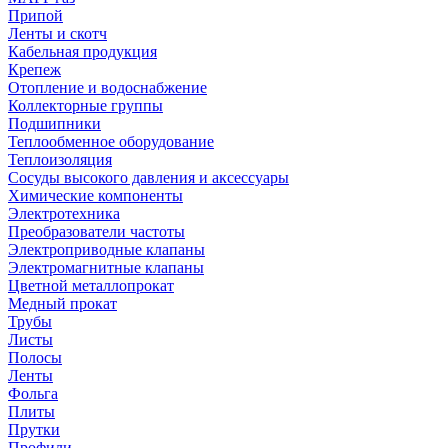
Припой
Ленты и скотч
Кабельная продукция
Крепеж
Отопление и водоснабжение
Коллекторные группы
Подшипники
Теплообменное оборудование
Теплоизоляция
Сосуды высокого давления и аксессуары
Химические компоненты
Электротехника
Преобразователи частоты
Электроприводные клапаны
Электромагнитные клапаны
Цветной металлопрокат
Медный прокат
Трубы
Листы
Полосы
Ленты
Фольга
Плиты
Прутки
Профили