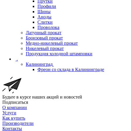
Прутки
Профили
Шины
Аноды
Слитки
Проволока
Латунный прокат
Бронзовый прокат
Медно-никелевый прокат
Никелевый прокат
Продукция холодной штамповки
.
Калининград
Фреон со склада в Калининграде
Будьте в курсе наших акций и новостей
Подписаться
О компании
Услуги
Как купить
Производители
Контакты