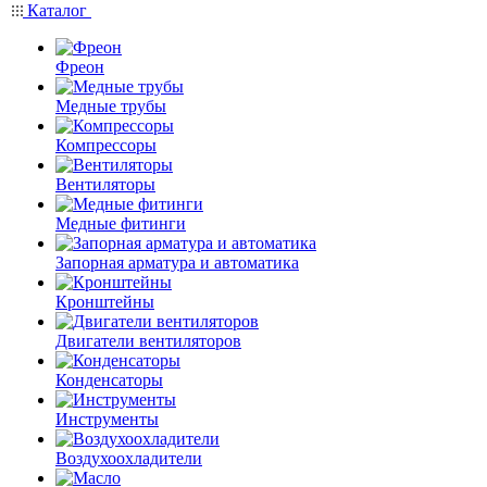
Каталог
Фреон
Медные трубы
Компрессоры
Вентиляторы
Медные фитинги
Запорная арматура и автоматика
Кронштейны
Двигатели вентиляторов
Конденсаторы
Инструменты
Воздухоохладители