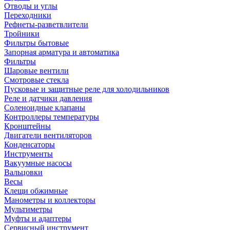
Отводы и углы
Переходники
Рефнеты-разветвлители
Тройники
Фильтры бытовые
Запорная арматура и автоматика
Фильтры
Шаровые вентили
Смотровые стекла
Пусковые и защитные реле для холодильников
Реле и датчики давления
Соленоидные клапаны
Контроллеры температуры
Кронштейны
Двигатели вентиляторов
Конденсаторы
Инструменты
Вакуумные насосы
Вальцовки
Весы
Клещи обжимные
Манометры и коллекторы
Мультиметры
Муфты и адаптеры
Сервисный инструмент