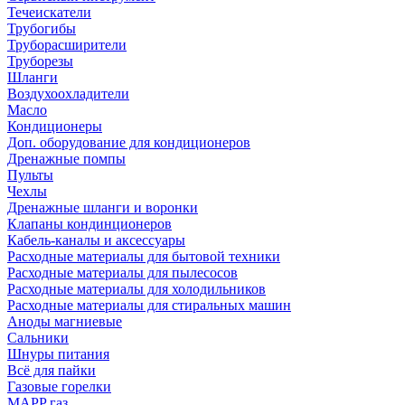
Течеискатели
Трубогибы
Труборасширители
Труборезы
Шланги
Воздухоохладители
Масло
Кондиционеры
Доп. оборудование для кондиционеров
Дренажные помпы
Пульты
Чехлы
Дренажные шланги и воронки
Клапаны кондинционеров
Кабель-каналы и аксессуары
Расходные материалы для бытовой техники
Расходные материалы для пылесосов
Расходные материалы для холодильников
Расходные материалы для стиральных машин
Аноды магниевые
Сальники
Шнуры питания
Всё для пайки
Газовые горелки
MAPP газ