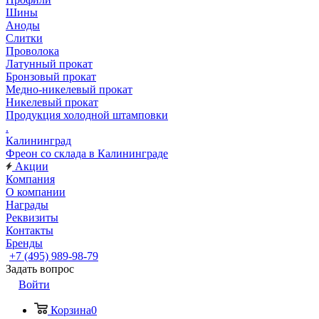
Шины
Аноды
Слитки
Проволока
Латунный прокат
Бронзовый прокат
Медно-никелевый прокат
Никелевый прокат
Продукция холодной штамповки
.
Калининград
Фреон со склада в Калининграде
Акции
Компания
О компании
Награды
Реквизиты
Контакты
Бренды
+7 (495) 989-98-79
Задать вопрос
Войти
Корзина
0