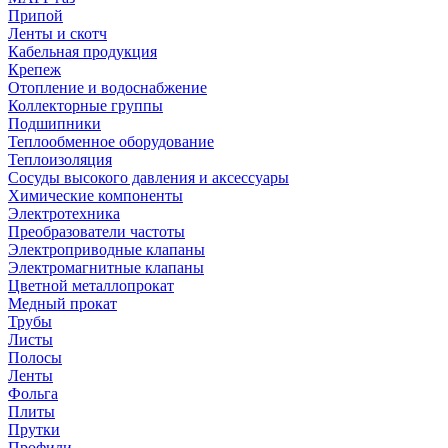
Припой
Ленты и скотч
Кабельная продукция
Крепеж
Отопление и водоснабжение
Коллекторные группы
Подшипники
Теплообменное оборудование
Теплоизоляция
Сосуды высокого давления и аксессуары
Химические компоненты
Электротехника
Преобразователи частоты
Электроприводные клапаны
Электромагнитные клапаны
Цветной металлопрокат
Медный прокат
Трубы
Листы
Полосы
Ленты
Фольга
Плиты
Прутки
Профили