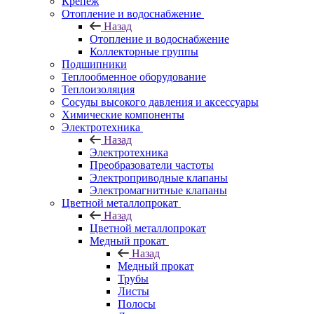
Крепеж
Отопление и водоснабжение
Назад
Отопление и водоснабжение
Коллекторные группы
Подшипники
Теплообменное оборудование
Теплоизоляция
Сосуды высокого давления и аксессуары
Химические компоненты
Электротехника
Назад
Электротехника
Преобразователи частоты
Электроприводные клапаны
Электромагнитные клапаны
Цветной металлопрокат
Назад
Цветной металлопрокат
Медный прокат
Назад
Медный прокат
Трубы
Листы
Полосы