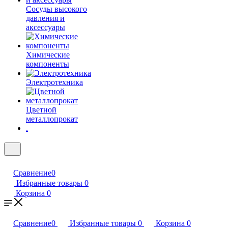
Сосуды высокого
давления и
аксессуары
Химические
компоненты
Электротехника
Цветной
металлопрокат
.
Сравнение
0
Избранные товары
0
Корзина
0
Сравнение
0
Избранные товары
0
Корзина
0