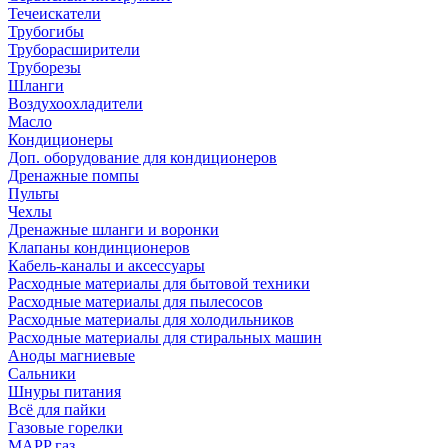
Течеискатели
Трубогибы
Труборасширители
Труборезы
Шланги
Воздухоохладители
Масло
Кондиционеры
Доп. оборудование для кондиционеров
Дренажные помпы
Пульты
Чехлы
Дренажные шланги и воронки
Клапаны кондинционеров
Кабель-каналы и аксессуары
Расходные материалы для бытовой техники
Расходные материалы для пылесосов
Расходные материалы для холодильников
Расходные материалы для стиральных машин
Аноды магниевые
Сальники
Шнуры питания
Всё для пайки
Газовые горелки
MAPP газ