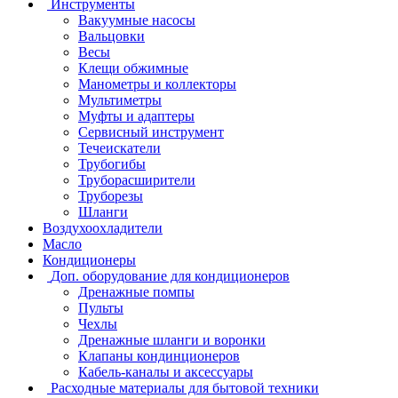
Инструменты
Вакуумные насосы
Вальцовки
Весы
Клещи обжимные
Манометры и коллекторы
Мультиметры
Муфты и адаптеры
Сервисный инструмент
Течеискатели
Трубогибы
Труборасширители
Труборезы
Шланги
Воздухоохладители
Масло
Кондиционеры
Доп. оборудование для кондиционеров
Дренажные помпы
Пульты
Чехлы
Дренажные шланги и воронки
Клапаны кондинционеров
Кабель-каналы и аксессуары
Расходные материалы для бытовой техники