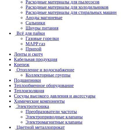
Расходные материалы для пылесосов
Расходные материалы для холодильников
Расходные материалы для стиральных машин
Аноды магниевые
Сальники
Шнуры питания
Всё для пайки
Газовые горелки
MAPP газ
Припой
Ленты и скотч
Кабельная продукция
Крепеж
Отопление и водоснабжение
Коллекторные группы
Подшипники
Теплообменное оборудование
Теплоизоляция
Сосуды высокого давления и аксессуары
Химические компоненты
Электротехника
Преобразователи частоты
Электроприводные клапаны
Электромагнитные клапаны
Цветной металлопрокат