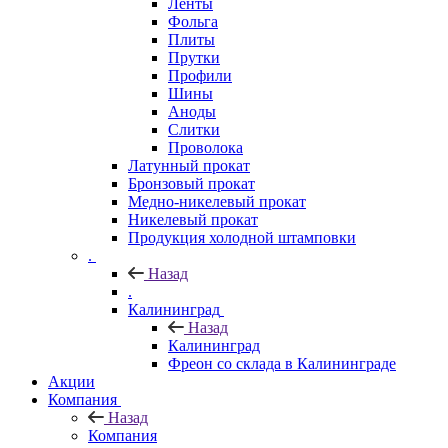
Ленты
Фольга
Плиты
Прутки
Профили
Шины
Аноды
Слитки
Проволока
Латунный прокат
Бронзовый прокат
Медно-никелевый прокат
Никелевый прокат
Продукция холодной штамповки
.
Назад
.
Калининград
Назад
Калининград
Фреон со склада в Калининграде
Акции
Компания
Назад
Компания