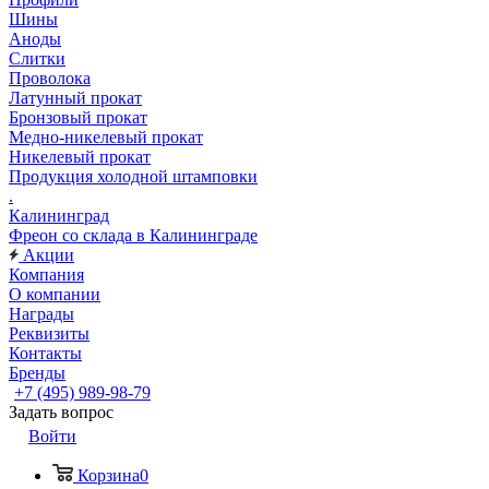
Шины
Аноды
Слитки
Проволока
Латунный прокат
Бронзовый прокат
Медно-никелевый прокат
Никелевый прокат
Продукция холодной штамповки
.
Калининград
Фреон со склада в Калининграде
Акции
Компания
О компании
Награды
Реквизиты
Контакты
Бренды
+7 (495) 989-98-79
Задать вопрос
Войти
Корзина
0