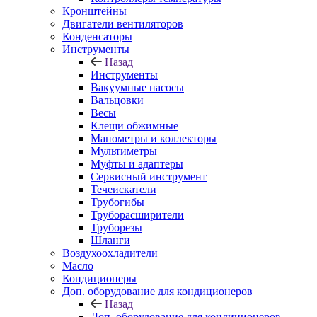
Кронштейны
Двигатели вентиляторов
Конденсаторы
Инструменты
Назад
Инструменты
Вакуумные насосы
Вальцовки
Весы
Клещи обжимные
Манометры и коллекторы
Мультиметры
Муфты и адаптеры
Сервисный инструмент
Течеискатели
Трубогибы
Труборасширители
Труборезы
Шланги
Воздухоохладители
Масло
Кондиционеры
Доп. оборудование для кондиционеров
Назад
Доп. оборудование для кондиционеров