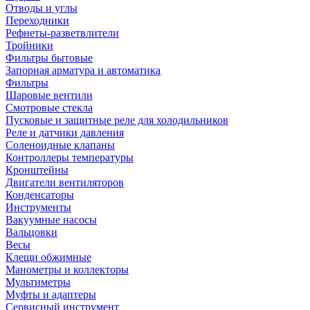
Отводы и углы
Переходники
Рефнеты-разветвлители
Тройники
Фильтры бытовые
Запорная арматура и автоматика
Фильтры
Шаровые вентили
Смотровые стекла
Пусковые и защитные реле для холодильников
Реле и датчики давления
Соленоидные клапаны
Контроллеры температуры
Кронштейны
Двигатели вентиляторов
Конденсаторы
Инструменты
Вакуумные насосы
Вальцовки
Весы
Клещи обжимные
Манометры и коллекторы
Мультиметры
Муфты и адаптеры
Сервисный инструмент