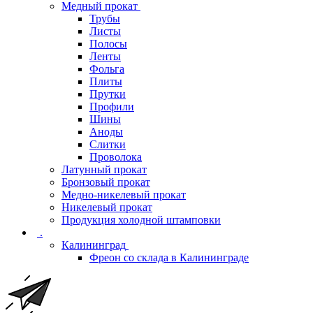
Медный прокат
Трубы
Листы
Полосы
Ленты
Фольга
Плиты
Прутки
Профили
Шины
Аноды
Слитки
Проволока
Латунный прокат
Бронзовый прокат
Медно-никелевый прокат
Никелевый прокат
Продукция холодной штамповки
.
Калининград
Фреон со склада в Калининграде