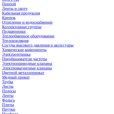
Припой
Ленты и скотч
Кабельная продукция
Крепеж
Отопление и водоснабжение
Коллекторные группы
Подшипники
Теплообменное оборудование
Теплоизоляция
Сосуды высокого давления и аксессуары
Химические компоненты
Электротехника
Преобразователи частоты
Электроприводные клапаны
Электромагнитные клапаны
Цветной металлопрокат
Медный прокат
Трубы
Листы
Полосы
Ленты
Фольга
Плиты
Прутки
Профили