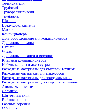
Течеискатели
Трубогибы
Труборасширители
Труборезы
Шланги
Воздухоохладители
Масло
Кондиционеры
Доп. оборудование для кондиционеров
Дренажные помпы
Пульты
Чехлы
Дренажные шланги и воронки
Клапаны кондинционеров
Кабель-каналы и аксессуары
Расходные материалы для бытовой техники
Расходные материалы для пылесосов
Расходные материалы для холодильников
Расходные материалы для стиральных машин
Аноды магниевые
Сальники
Шнуры питания
Всё для пайки
Газовые горелки
MAPP газ