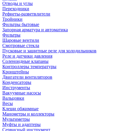
Отводы и углы
Переходники
Рефнеты-разветвлители
Тройники
Фильтры бытовые
Запорная арматура и автоматика
Фильтры
Шаровые вентили
Смотровые стекла
Пусковые и защитные реле для холодильников
Реле и датчики давления
Соленоидные клапаны
Контроллеры температуры
Кронштейны
Двигатели вентиляторов
Конденсаторы
Инструменты
Вакуумные насосы
Вальцовки
Весы
Клещи обжимные
Манометры и коллекторы
Мультиметры
Муфты и адаптеры
Сервисный инструмент