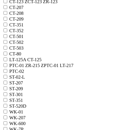
CT-123 ZCT-123 ZR-123
CT-207
CT-208
CT-209
CT-351
CT-352
CT-501
CT-502
CT-503
CT-80
LT-125A CT-125
PTC-01 ZR-215 ZPTC-01 LT-217
PTC-02
ST-02-L
ST-207
ST-209
ST-301
ST-351
ST-520D
WK-01
WK-207
WK-600
WK-7P