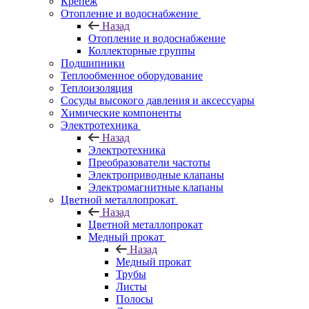
Крепеж
Отопление и водоснабжение
Назад
Отопление и водоснабжение
Коллекторные группы
Подшипники
Теплообменное оборудование
Теплоизоляция
Сосуды высокого давления и аксессуары
Химические компоненты
Электротехника
Назад
Электротехника
Преобразователи частоты
Электроприводные клапаны
Электромагнитные клапаны
Цветной металлопрокат
Назад
Цветной металлопрокат
Медный прокат
Назад
Медный прокат
Трубы
Листы
Полосы