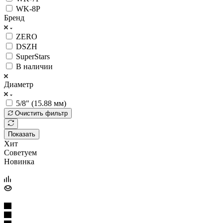
WK-8P
Бренд
ZERO
DSZH
SuperStars
В наличии
Диаметр
5/8" (15.88 мм)
Очистить фильтр
Показать
Хит
Советуем
Новинка