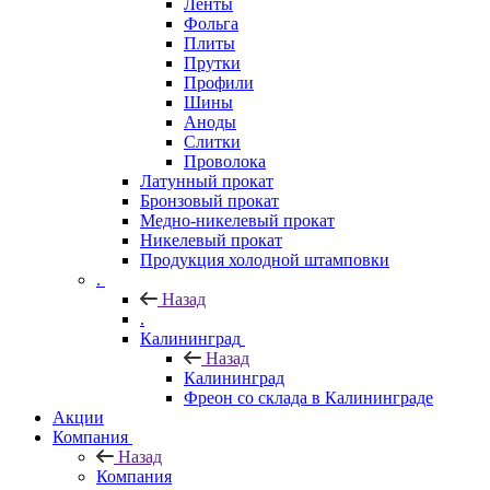
Ленты
Фольга
Плиты
Прутки
Профили
Шины
Аноды
Слитки
Проволока
Латунный прокат
Бронзовый прокат
Медно-никелевый прокат
Никелевый прокат
Продукция холодной штамповки
.
Назад
.
Калининград
Назад
Калининград
Фреон со склада в Калининграде
Акции
Компания
Назад
Компания