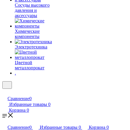
Сосуды высокого
давления и
аксессуары
Химические
компоненты
Электротехника
Цветной
металлопрокат
.
Сравнение
0
Избранные товары
0
Корзина
0
Сравнение
0
Избранные товары
0
Корзина
0