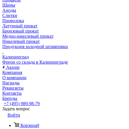
Шины
Аноды
Слитки
Проволока
Латунный прокат
Бронзовый прокат
Медно-никелевый прокат
Никелевый прокат
Продукция холодной штамповки
.
Калининград
Фреон со склада в Калининграде
Акции
Компания
О компании
Награды
Реквизиты
Контакты
Бренды
+7 (495) 989-98-79
Задать вопрос
Войти
Корзина
0