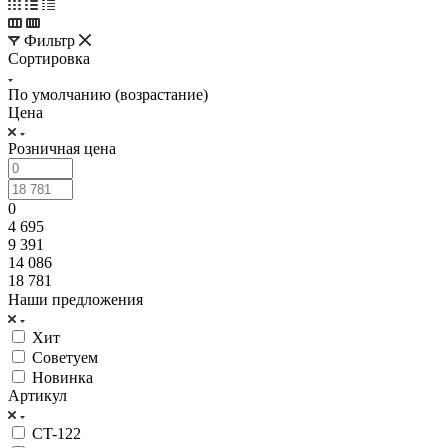
Фильтр
Сортировка
По умолчанию (возрастание)
Цена
Розничная цена
0
4 695
9 391
14 086
18 781
Наши предложения
Хит
Советуем
Новинка
Артикул
CT-122