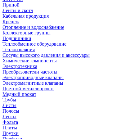
Припой
Ленты и скотч
Кабельная продукция
Крепеж
Отопление и водоснабжение
Коллекторные группы
Подшипники
Теплообменное оборудование
Теплоизоляция
Сосуды высокого давления и аксессуары
Химические компоненты
Электротехника
Преобразователи частоты
Электроприводные клапаны
Электромагнитные клапаны
Цветной металлопрокат
Медный прокат
Трубы
Листы
Полосы
Ленты
Фольга
Плиты
Прутки
Профили