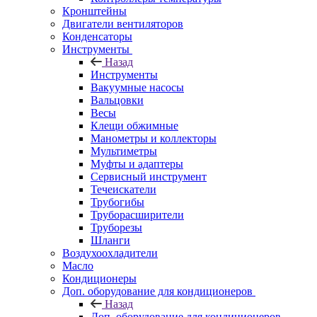
Кронштейны
Двигатели вентиляторов
Конденсаторы
Инструменты
Назад
Инструменты
Вакуумные насосы
Вальцовки
Весы
Клещи обжимные
Манометры и коллекторы
Мультиметры
Муфты и адаптеры
Сервисный инструмент
Течеискатели
Трубогибы
Труборасширители
Труборезы
Шланги
Воздухоохладители
Масло
Кондиционеры
Доп. оборудование для кондиционеров
Назад
Доп. оборудование для кондиционеров