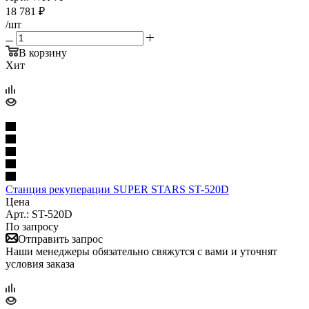
18 781
₽
/шт
В корзину
Хит
Станция рекуперации SUPER STARS ST-520D
Цена
Арт.: ST-520D
По запросу
Отправить запрос
Наши менеджеры обязательно свяжутся с вами и уточнят
условия заказа