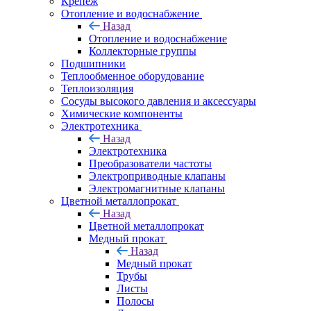
Крепеж
Отопление и водоснабжение
Назад
Отопление и водоснабжение
Коллекторные группы
Подшипники
Теплообменное оборудование
Теплоизоляция
Сосуды высокого давления и аксессуары
Химические компоненты
Электротехника
Назад
Электротехника
Преобразователи частоты
Электроприводные клапаны
Электромагнитные клапаны
Цветной металлопрокат
Назад
Цветной металлопрокат
Медный прокат
Назад
Медный прокат
Трубы
Листы
Полосы