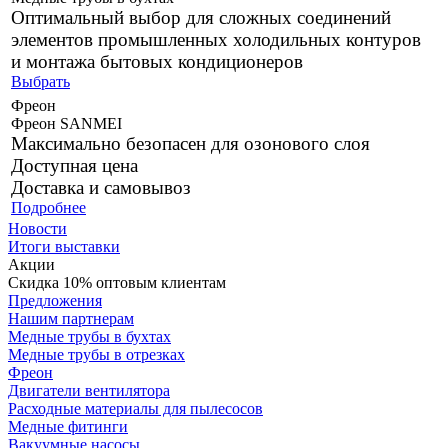
Оптимальный выбор для сложных соединений
элементов промышленных холодильных контуров
и монтажа бытовых кондиционеров
Выбрать
Фреон
Фреон SANMEI
Максимально безопасен для озонового слоя
Доступная цена
Доставка и самовывоз
Подробнее
Новости
Итоги выставки
Акции
Скидка 10% оптовым клиентам
Предложения
Нашим партнерам
Медные трубы в бухтах
Медные трубы в отрезках
Фреон
Двигатели вентилятора
Расходные материалы для пылесосов
Медные фитинги
Вакуумные насосы