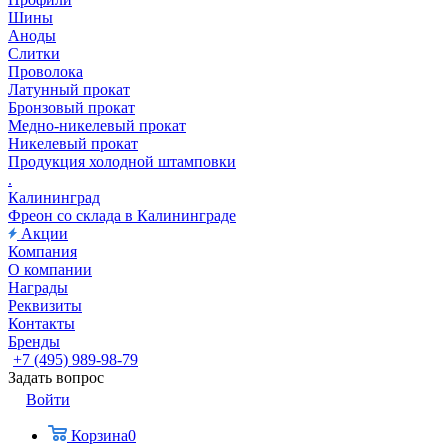
Шины
Аноды
Слитки
Проволока
Латунный прокат
Бронзовый прокат
Медно-никелевый прокат
Никелевый прокат
Продукция холодной штамповки
.
Калининград
Фреон со склада в Калининграде
Акции
Компания
О компании
Награды
Реквизиты
Контакты
Бренды
+7 (495) 989-98-79
Задать вопрос
Войти
Корзина
0