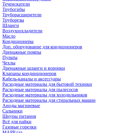
Течеискатели
Трубогибы
Труборасширители
Труборезы
Шланги
Воздухоохладители
Масло
Кондиционеры
Доп. оборудование для кондиционеров
Дренажные помпы
Пульты
Чехлы
Дренажные шланги и воронки
Клапаны кондинционеров
Кабель-каналы и аксессуары
Расходные материалы для бытовой техники
Расходные материалы для пылесосов
Расходные материалы для холодильников
Расходные материалы для стиральных машин
Аноды магниевые
Сальники
Шнуры питания
Всё для пайки
Газовые горелки
MAPP газ