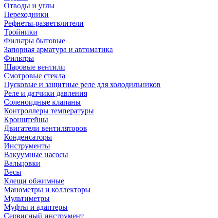
Отводы и углы
Переходники
Рефнеты-разветвлители
Тройники
Фильтры бытовые
Запорная арматура и автоматика
Фильтры
Шаровые вентили
Смотровые стекла
Пусковые и защитные реле для холодильников
Реле и датчики давления
Соленоидные клапаны
Контроллеры температуры
Кронштейны
Двигатели вентиляторов
Конденсаторы
Инструменты
Вакуумные насосы
Вальцовки
Весы
Клещи обжимные
Манометры и коллекторы
Мультиметры
Муфты и адаптеры
Сервисный инструмент