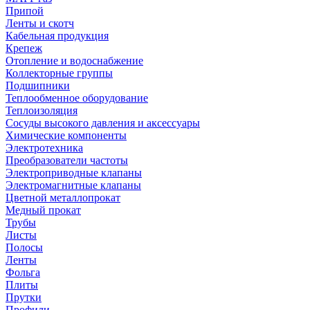
Припой
Ленты и скотч
Кабельная продукция
Крепеж
Отопление и водоснабжение
Коллекторные группы
Подшипники
Теплообменное оборудование
Теплоизоляция
Сосуды высокого давления и аксессуары
Химические компоненты
Электротехника
Преобразователи частоты
Электроприводные клапаны
Электромагнитные клапаны
Цветной металлопрокат
Медный прокат
Трубы
Листы
Полосы
Ленты
Фольга
Плиты
Прутки
Профили