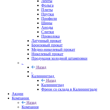
Ленты
Фольга
Плиты
Прутки
Профили
Шины
Аноды
Слитки
Проволока
Латунный прокат
Бронзовый прокат
Медно-никелевый прокат
Никелевый прокат
Продукция холодной штамповки
.
Назад
.
Калининград
Назад
Калининград
Фреон со склада в Калининграде
Акции
Компания
Назад
Компания