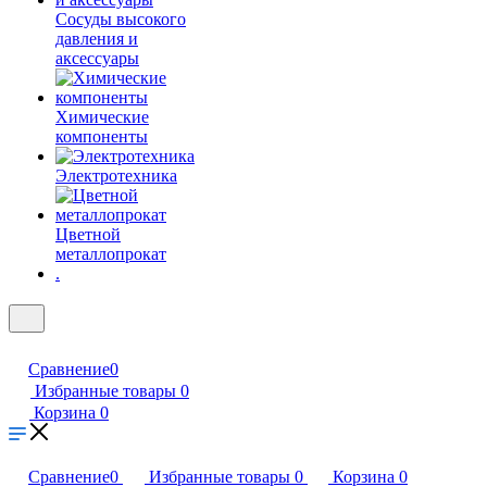
Сосуды высокого
давления и
аксессуары
Химические
компоненты
Электротехника
Цветной
металлопрокат
.
Сравнение
0
Избранные товары
0
Корзина
0
Сравнение
0
Избранные товары
0
Корзина
0