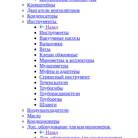
Кронштейны
Двигатели вентиляторов
Конденсаторы
Инструменты
Назад
Инструменты
Вакуумные насосы
Вальцовки
Весы
Клещи обжимные
Манометры и коллекторы
Мультиметры
Муфты и адаптеры
Сервисный инструмент
Течеискатели
Трубогибы
Труборасширители
Труборезы
Шланги
Воздухоохладители
Масло
Кондиционеры
Доп. оборудование для кондиционеров
Назад
Доп. оборудование для кондиционеров