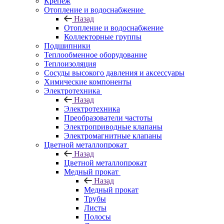
Крепеж
Отопление и водоснабжение
Назад
Отопление и водоснабжение
Коллекторные группы
Подшипники
Теплообменное оборудование
Теплоизоляция
Сосуды высокого давления и аксессуары
Химические компоненты
Электротехника
Назад
Электротехника
Преобразователи частоты
Электроприводные клапаны
Электромагнитные клапаны
Цветной металлопрокат
Назад
Цветной металлопрокат
Медный прокат
Назад
Медный прокат
Трубы
Листы
Полосы