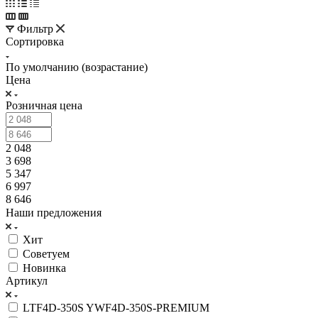
Фильтр
Сортировка
По умолчанию (возрастание)
Цена
Розничная цена
2 048
3 698
5 347
6 997
8 646
Наши предложения
Хит
Советуем
Новинка
Артикул
LTF4D-350S YWF4D-350S-PREMIUM