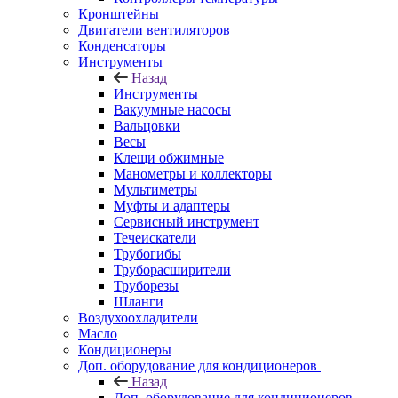
Кронштейны
Двигатели вентиляторов
Конденсаторы
Инструменты
Назад
Инструменты
Вакуумные насосы
Вальцовки
Весы
Клещи обжимные
Манометры и коллекторы
Мультиметры
Муфты и адаптеры
Сервисный инструмент
Течеискатели
Трубогибы
Труборасширители
Труборезы
Шланги
Воздухоохладители
Масло
Кондиционеры
Доп. оборудование для кондиционеров
Назад
Доп. оборудование для кондиционеров