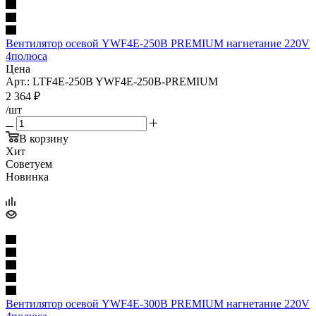
Вентилятор осевой YWF4E-250B PREMIUM нагнетание 220V
4полюса
Цена
Арт.: LTF4E-250B YWF4E-250B-PREMIUM
2 364
₽
/шт
В корзину
Хит
Советуем
Новинка
Вентилятор осевой YWF4E-300B PREMIUM нагнетание 220V