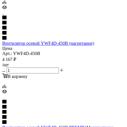
Вентилятор осевой YWF4D-450B (нагнетание)
Цена
Арт.: YWF4D-450B
4 167
₽
/шт
В корзину