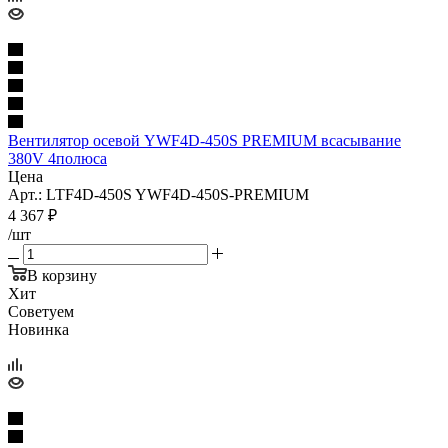
Вентилятор осевой YWF4D-450S PREMIUM всасывание
380V 4полюса
Цена
Арт.: LTF4D-450S YWF4D-450S-PREMIUM
4 367
₽
/шт
В корзину
Хит
Советуем
Новинка