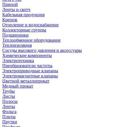
Припой
Ленты и скотч
Кабельная продукция
Крепеж
Отопление и водоснабжение
Коллекторные группы
Подшипники
Теплообменное оборудование
Теплоизоляция
Сосуды высокого давления и аксессуары
Химические компоненты
Электротехника
Преобразователи частоты
Электроприводные клапаны
Электромагнитные клапаны
Цветной металлопрокат
Медный прокат
Трубы
Листы
Полосы
Ленты
Фольга
Плиты
Прутки
Профили