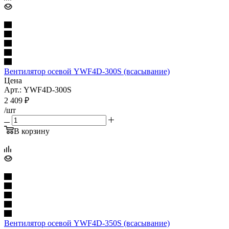
Вентилятор осевой YWF4D-300S (всасывание)
Цена
Арт.: YWF4D-300S
2 409
₽
/шт
В корзину
Вентилятор осевой YWF4D-350S (всасывание)