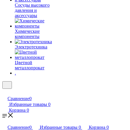
Сосуды высокого
давления и
аксессуары
Химические
компоненты
Электротехника
Цветной
металлопрокат
.
Сравнение
0
Избранные товары
0
Корзина
0
Сравнение
0
Избранные товары
0
Корзина
0