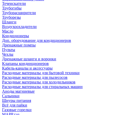
Течеискатели
Трубогибы
Труборасширители
Труборезы
Шланги
Воздухоохладители
Масло
Кондиционеры
Доп. оборудование для кондиционеров
Дренажные помпы
Пульты
Чехлы
Дренажные шланги и воронки
Клапаны кондинционеров
Кабель-каналы и аксессуары
Расходные материалы для бытовой техники
Расходные материалы для пылесосов
Расходные материалы для холодильников
Расходные материалы для стиральных машин
Аноды магниевые
Сальники
Шнуры питания
Всё для пайки
Газовые горелки
MAPP газ