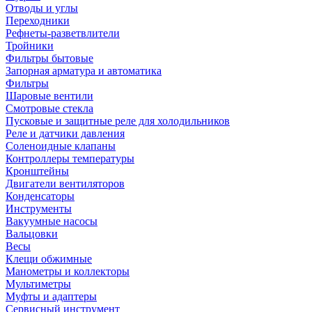
Отводы и углы
Переходники
Рефнеты-разветвлители
Тройники
Фильтры бытовые
Запорная арматура и автоматика
Фильтры
Шаровые вентили
Смотровые стекла
Пусковые и защитные реле для холодильников
Реле и датчики давления
Соленоидные клапаны
Контроллеры температуры
Кронштейны
Двигатели вентиляторов
Конденсаторы
Инструменты
Вакуумные насосы
Вальцовки
Весы
Клещи обжимные
Манометры и коллекторы
Мультиметры
Муфты и адаптеры
Сервисный инструмент