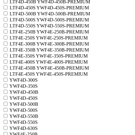
LTF4D-450B YWF4D-450B-PREMIUM
LTF4D-450S YWF4D-450S-PREMIUM
LTF4D-500B YWF4D-500B-PREMIUM
LTF4D-500S YWF4D-500S-PREMIUM
LTF4D-550S YWF4D-550S-PREMIUM
LTF4E-250B YWF4E-250B-PREMIUM
LTF4E-250S YWF4E-250S-PREMIUM
LTF4E-300B YWF4E-300B-PREMIUM
LTF4E-350B YWF4E-350B-PREMIUM
LTF4E-350S YWF4E-350S-PREMIUM
LTF4E-400S YWF4E-400S-PREMIUM
LTF4E-450B YWF4E-450B-PREMIUM
LTF4E-450S YWF4E-450S-PREMIUM
YWF4D-300S
YWF4D-350S
YWF4D-450B
YWF4D-450S
YWF4D-500B
YWF4D-500S
YWF4D-550B
YWF4D-550S
YWF4D-630S
YWF4E-250B