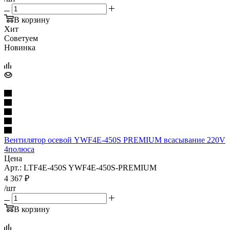
В корзину
Хит
Советуем
Новинка
Вентилятор осевой YWF4E-450S PREMIUM всасывание 220V
4полюса
Цена
Арт.: LTF4E-450S YWF4E-450S-PREMIUM
4 367
₽
/шт
В корзину