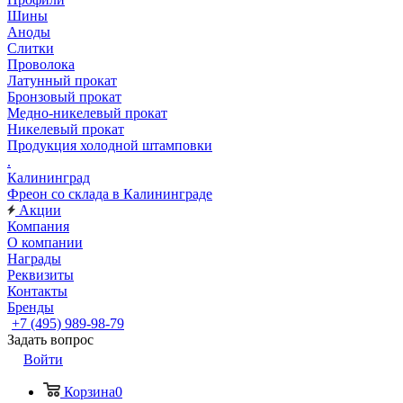
Шины
Аноды
Слитки
Проволока
Латунный прокат
Бронзовый прокат
Медно-никелевый прокат
Никелевый прокат
Продукция холодной штамповки
.
Калининград
Фреон со склада в Калининграде
Акции
Компания
О компании
Награды
Реквизиты
Контакты
Бренды
+7 (495) 989-98-79
Задать вопрос
Войти
Корзина
0