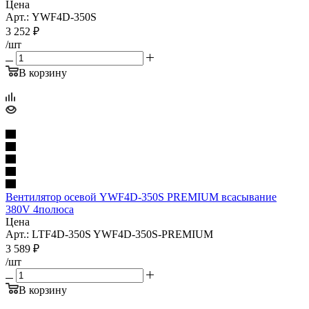
Цена
Арт.: YWF4D-350S
3 252
₽
/шт
В корзину
Вентилятор осевой YWF4D-350S PREMIUM всасывание
380V 4полюса
Цена
Арт.: LTF4D-350S YWF4D-350S-PREMIUM
3 589
₽
/шт
В корзину