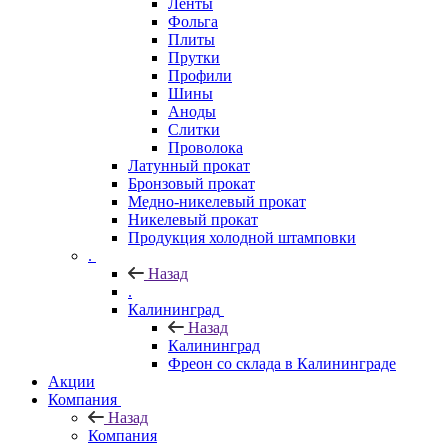
Ленты
Фольга
Плиты
Прутки
Профили
Шины
Аноды
Слитки
Проволока
Латунный прокат
Бронзовый прокат
Медно-никелевый прокат
Никелевый прокат
Продукция холодной штамповки
.
Назад
.
Калининград
Назад
Калининград
Фреон со склада в Калининграде
Акции
Компания
Назад
Компания