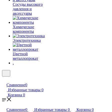
Сосуды высокого
давления и
аксессуары
Химические
компоненты
Электротехника
Цветной
металлопрокат
.
Сравнение
0
Избранные товары
0
Корзина
0
Сравнение
0
Избранные товары
0
Корзина
0