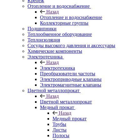
Крепеж
Отопление и водоснабжение
Назад
Отопление и водоснабжение
Коллекторные группы
Подшипники
Теплообменное оборудование
Теплоизоляция
Сосуды высокого давления и аксессуары
Химические компоненты
Электротехника
Назад
Электротехника
Преобразователи частоты
Электроприводные клапаны
Электромагнитные клапаны
Цветной металлопрокат
Назад
Цветной металлопрокат
Медный прокат
Назад
Медный прокат
Трубы
Листы
Полосы