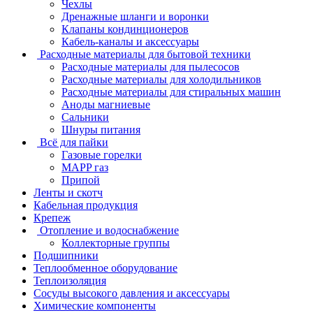
Чехлы
Дренажные шланги и воронки
Клапаны кондинционеров
Кабель-каналы и аксессуары
Расходные материалы для бытовой техники
Расходные материалы для пылесосов
Расходные материалы для холодильников
Расходные материалы для стиральных машин
Аноды магниевые
Сальники
Шнуры питания
Всё для пайки
Газовые горелки
MAPP газ
Припой
Ленты и скотч
Кабельная продукция
Крепеж
Отопление и водоснабжение
Коллекторные группы
Подшипники
Теплообменное оборудование
Теплоизоляция
Сосуды высокого давления и аксессуары
Химические компоненты