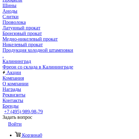
Шины
Аноды
Слитки
Проволока
Латунный прокат
Бронзовый прокат
Медно-никелевый прокат
Никелевый прокат
Продукция холодной штамповки
.
Калининград
Фреон со склада в Калининграде
Акции
Компания
О компании
Награды
Реквизиты
Контакты
Бренды
+7 (495) 989-98-79
Задать вопрос
Войти
Корзина
0