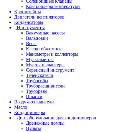
Соленоидные клапаны
Контроллеры температуры
Кронштейны
Двигатели вентиляторов
Конденсаторы
Инструменты
Вакуумные насосы
Вальцовки
Весы
Клещи обжимные
Манометры и коллекторы
Мультиметры
Муфты и адаптеры
Сервисный инструмент
Течеискатели
Трубогибы
Труборасширители
Труборезы
Шланги
Воздухоохладители
Масло
Кондиционеры
Доп. оборудование для кондиционеров
Дренажные помпы
Пульты