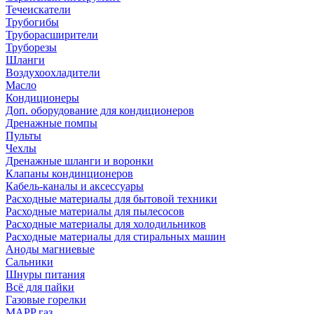
Течеискатели
Трубогибы
Труборасширители
Труборезы
Шланги
Воздухоохладители
Масло
Кондиционеры
Доп. оборудование для кондиционеров
Дренажные помпы
Пульты
Чехлы
Дренажные шланги и воронки
Клапаны кондинционеров
Кабель-каналы и аксессуары
Расходные материалы для бытовой техники
Расходные материалы для пылесосов
Расходные материалы для холодильников
Расходные материалы для стиральных машин
Аноды магниевые
Сальники
Шнуры питания
Всё для пайки
Газовые горелки
MAPP газ