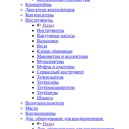
Кронштейны
Двигатели вентиляторов
Конденсаторы
Инструменты
Назад
Инструменты
Вакуумные насосы
Вальцовки
Весы
Клещи обжимные
Манометры и коллекторы
Мультиметры
Муфты и адаптеры
Сервисный инструмент
Течеискатели
Трубогибы
Труборасширители
Труборезы
Шланги
Воздухоохладители
Масло
Кондиционеры
Доп. оборудование для кондиционеров
Назад
Доп. оборудование для кондиционеров