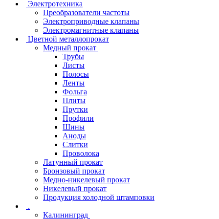
Электротехника
Преобразователи частоты
Электроприводные клапаны
Электромагнитные клапаны
Цветной металлопрокат
Медный прокат
Трубы
Листы
Полосы
Ленты
Фольга
Плиты
Прутки
Профили
Шины
Аноды
Слитки
Проволока
Латунный прокат
Бронзовый прокат
Медно-никелевый прокат
Никелевый прокат
Продукция холодной штамповки
.
Калининград