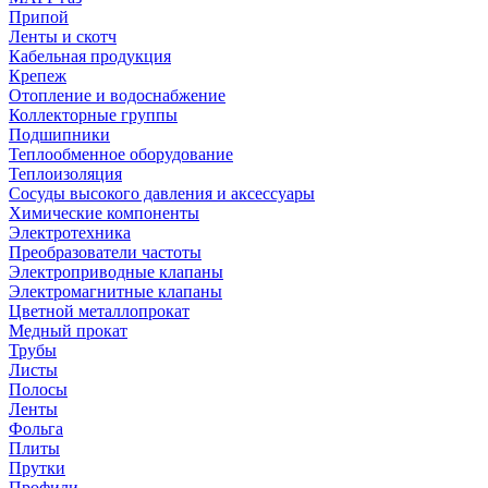
Припой
Ленты и скотч
Кабельная продукция
Крепеж
Отопление и водоснабжение
Коллекторные группы
Подшипники
Теплообменное оборудование
Теплоизоляция
Сосуды высокого давления и аксессуары
Химические компоненты
Электротехника
Преобразователи частоты
Электроприводные клапаны
Электромагнитные клапаны
Цветной металлопрокат
Медный прокат
Трубы
Листы
Полосы
Ленты
Фольга
Плиты
Прутки
Профили