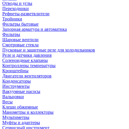
Отводы и углы
Переходники
Рефнеты-разветвлители
Тройники
Фильтры бытовые
Запорная арматура и автоматика
Фильтры
Шаровые вентили
Смотровые стекла
Пусковые и защитные реле для холодильников
Реле и датчики давления
Соленоидные клапаны
Контроллеры температуры
Кронштейны
Двигатели вентиляторов
Конденсаторы
Инструменты
Вакуумные насосы
Вальцовки
Весы
Клещи обжимные
Манометры и коллекторы
Мультиметры
Муфты и адаптеры
Сервисный инструмент