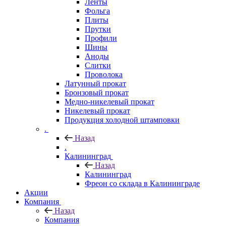
Ленты
Фольга
Плиты
Прутки
Профили
Шины
Аноды
Слитки
Проволока
Латунный прокат
Бронзовый прокат
Медно-никелевый прокат
Никелевый прокат
Продукция холодной штамповки
.
Назад
.
Калининград
Назад
Калининград
Фреон со склада в Калининграде
Акции
Компания
Назад
Компания