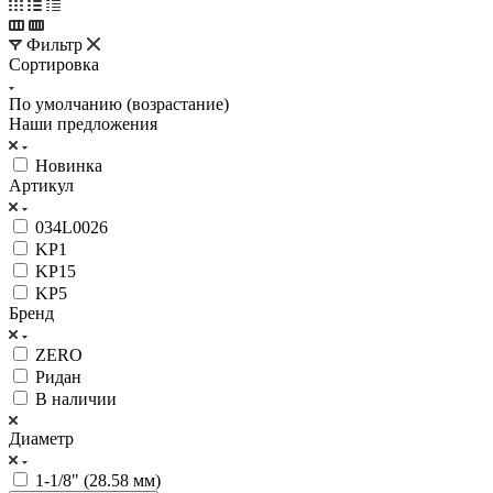
Фильтр
Сортировка
По умолчанию (возрастание)
Наши предложения
Новинка
Артикул
034L0026
KP1
KP15
KP5
Бренд
ZERO
Ридан
В наличии
Диаметр
1-1/8" (28.58 мм)