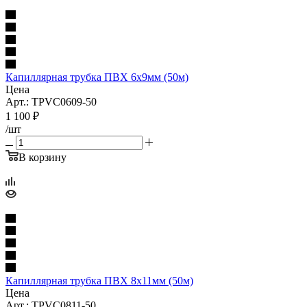
Капиллярная трубка ПВХ 6x9мм (50м)
Цена
Арт.: TPVC0609-50
1 100
₽
/шт
В корзину
Капиллярная трубка ПВХ 8x11мм (50м)
Цена
Арт.: TPVC0811-50