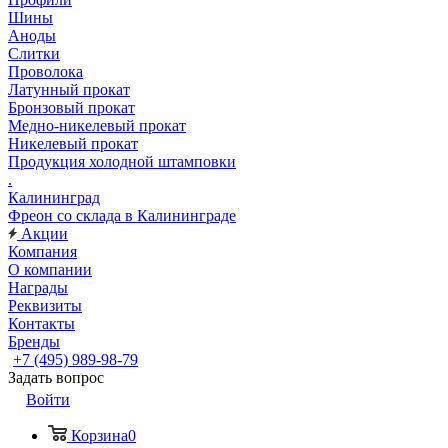
Шины
Аноды
Слитки
Проволока
Латунный прокат
Бронзовый прокат
Медно-никелевый прокат
Никелевый прокат
Продукция холодной штамповки
.
Калининград
Фреон со склада в Калининграде
Акции
Компания
О компании
Награды
Реквизиты
Контакты
Бренды
+7 (495) 989-98-79
Задать вопрос
Войти
Корзина
0