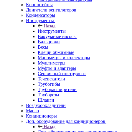
Кронштейны
Двигатели вентиляторов
Конденсаторы
Инструменты
Назад
Инструменты
Вакуумные насосы
Вальцовки
Весы
Клещи обжимные
Манометры и коллекторы
Мультиметры
Муфты и адаптеры
Сервисный инструмент
Течеискатели
Трубогибы
Труборасширители
Труборезы
Шланги
Воздухоохладители
Масло
Кондиционеры
Доп. оборудование для кондиционеров
Назад
Доп. оборудование для кондиционеров