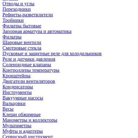
Отводы и углы
Переходники
Рефнеты-разветвлители
Тройники
Фильтры бытовые
Запорная арматура и автоматика
Фильтры
Шаровые вентили
Смотровые стекла
Пусковые и защитные реле для холодильников
Реле и датчики давления
Соленоидные клапаны
Контроллеры температуры
Кронштейны
Двигатели вентиляторов
Конденсаторы
Инструменты
Вакуумные насосы
Вальцовки
Весы
Клещи обжимные
Манометры и коллекторы
Мультиметры
Муфты и адаптеры
Сервисный инструмент