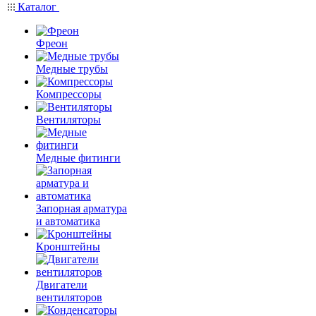
Каталог
Фреон
Медные трубы
Компрессоры
Вентиляторы
Медные фитинги
Запорная арматура
и автоматика
Кронштейны
Двигатели
вентиляторов