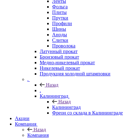
Ленты
Фольга
Плиты
Прутки
Профили
Шины
Аноды
Слитки
Проволока
Латунный прокат
Бронзовый прокат
Медно-никелевый прокат
Никелевый прокат
Продукция холодной штамповки
.
Назад
.
Калининград
Назад
Калининград
Фреон со склада в Калининграде
Акции
Компания
Назад
Компания