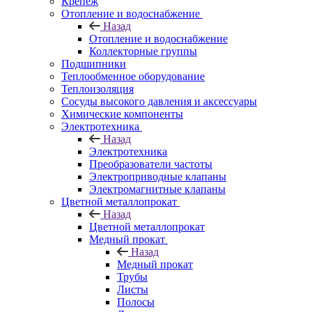
Крепеж
Отопление и водоснабжение
Назад
Отопление и водоснабжение
Коллекторные группы
Подшипники
Теплообменное оборудование
Теплоизоляция
Сосуды высокого давления и аксессуары
Химические компоненты
Электротехника
Назад
Электротехника
Преобразователи частоты
Электроприводные клапаны
Электромагнитные клапаны
Цветной металлопрокат
Назад
Цветной металлопрокат
Медный прокат
Назад
Медный прокат
Трубы
Листы
Полосы