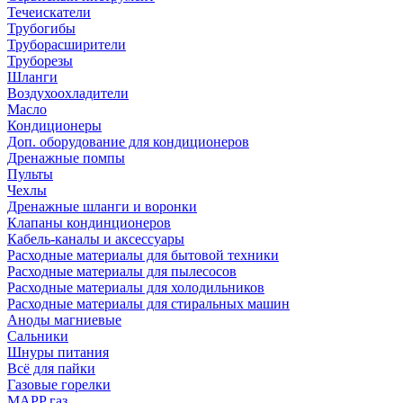
Течеискатели
Трубогибы
Труборасширители
Труборезы
Шланги
Воздухоохладители
Масло
Кондиционеры
Доп. оборудование для кондиционеров
Дренажные помпы
Пульты
Чехлы
Дренажные шланги и воронки
Клапаны кондинционеров
Кабель-каналы и аксессуары
Расходные материалы для бытовой техники
Расходные материалы для пылесосов
Расходные материалы для холодильников
Расходные материалы для стиральных машин
Аноды магниевые
Сальники
Шнуры питания
Всё для пайки
Газовые горелки
MAPP газ