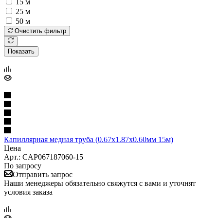
15 м
25 м
50 м
Очистить фильтр
Показать
Капиллярная медная труба (0.67x1.87x0.60мм 15м)
Цена
Арт.: CAP067187060-15
По запросу
Отправить запрос
Наши менеджеры обязательно свяжутся с вами и уточнят
условия заказа