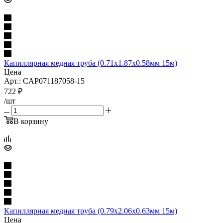
Капиллярная медная труба (0.71x1.87x0.58мм 15м)
Цена
Арт.: CAP071187058-15
722
₽
/шт
В корзину
Капиллярная медная труба (0.79x2.06x0.63мм 15м)
Цена