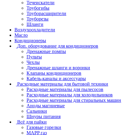
Течеискатели
Трубогибы
Труборасширители
Труборезы
Шланги
Воздухоохладители
Масло
Кондиционеры
Доп. оборудование для кондиционеров
Дренажные помпы
Пульты
Чехлы
Дренажные шланги и воронки
Клапаны кондинционеров
Кабель-каналы и аксессуары
Расходные материалы для бытовой техники
Расходные материалы для пылесосов
Расходные материалы для холодильников
Расходные материалы для стиральных машин
Аноды магниевые
Сальники
Шнуры питания
Всё для пайки
Газовые горелки
MAPP газ