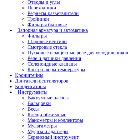
Отводы и углы
Переходники
Рефнеты-разветвлители
Тройники
Фильтры бытовые
Запорная арматура и автоматика
Фильтры
Шаровые вентили
Смотровые стекла
Пусковые и защитные реле для холодильников
Реле и датчики давления
Соленоидные клапаны
Контроллеры температуры
Кронштейны
Двигатели вентиляторов
Конденсаторы
Инструменты
Вакуумные насосы
Вальцовки
Весы
Клещи обжимные
Манометры и коллекторы
Мультиметры
Муфты и адаптеры
Сервисный инструмент