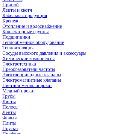
Припой
Ленты и скотч
Кабельная продукция
Крепеж
Отопление и водоснабжение
Коллекторные группы
Подшипники
Теплообменное оборудование
Теплоизоляция
Сосуды высокого давления и аксессуары
Химические компоненты
Электротехника
Преобразователи частоты
Электроприводные клапаны
Электромагнитные клапаны
Цветной металлопрокат
Медный прокат
Трубы
Листы
Полосы
Ленты
Фольга
Плиты
Прутки
Профили