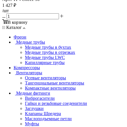
1 427
₽
/шт
В корзину
Каталог
Фреон
Медные трубы
Медные трубы в бухтах
Медные трубы в отрезках
Медные трубы LWC
Капиллярные трубы
Компрессоры
Вентиляторы
Осевые вентиляторы
Тангенциальные вентиляторы
Компактные вентиляторы
Медные фитинги
Виброгасители
Гайки и резьбовые соеденители
Заглушки
Клапаны Шредера
Маслоподъемные петли
Муфты