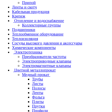
Припой
Ленты и скотч
Кабельная продукция
Крепеж
Отопление и водоснабжение
Коллекторные группы
Подшипники
Теплообменное оборудование
Теплоизоляция
Сосуды высокого давления и аксессуары
Химические компоненты
Электротехника
Преобразователи частоты
Электроприводные клапаны
Электромагнитные клапаны
Цветной металлопрокат
Медный прокат
Трубы
Листы
Полосы
Ленты
Фольга
Плиты
Прутки
Профили