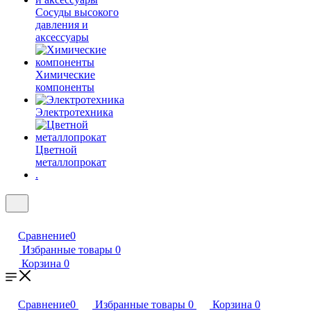
Сосуды высокого
давления и
аксессуары
Химические
компоненты
Электротехника
Цветной
металлопрокат
.
Сравнение
0
Избранные товары
0
Корзина
0
Сравнение
0
Избранные товары
0
Корзина
0