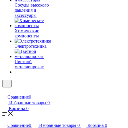
Сосуды высокого
давления и
аксессуары
Химические
компоненты
Электротехника
Цветной
металлопрокат
.
Сравнение
0
Избранные товары
0
Корзина
0
Сравнение
0
Избранные товары
0
Корзина
0