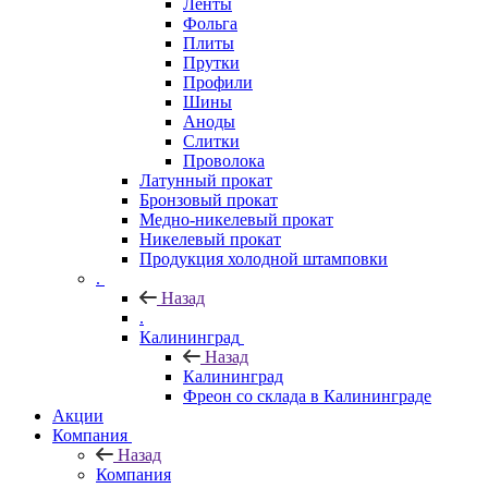
Ленты
Фольга
Плиты
Прутки
Профили
Шины
Аноды
Слитки
Проволока
Латунный прокат
Бронзовый прокат
Медно-никелевый прокат
Никелевый прокат
Продукция холодной штамповки
.
Назад
.
Калининград
Назад
Калининград
Фреон со склада в Калининграде
Акции
Компания
Назад
Компания