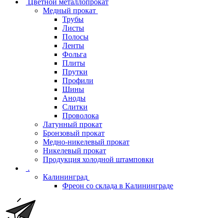
Цветной металлопрокат
Медный прокат
Трубы
Листы
Полосы
Ленты
Фольга
Плиты
Прутки
Профили
Шины
Аноды
Слитки
Проволока
Латунный прокат
Бронзовый прокат
Медно-никелевый прокат
Никелевый прокат
Продукция холодной штамповки
.
Калининград
Фреон со склада в Калининграде