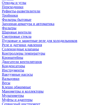
Отводы и углы
Переходники
Рефнеты-разветвлители
Тройники
Фильтры бытовые
Запорная арматура и автоматика
Фильтры
Шаровые вентили
Смотровые стекла
Пусковые и защитные реле для холодильников
Реле и датчики давления
Соленоидные клапаны
Контроллеры температуры
Кронштейны
Двигатели вентиляторов
Конденсаторы
Инструменты
Вакуумные насосы
Вальцовки
Весы
Клещи обжимные
Манометры и коллекторы
Мультиметры
Муфты и адаптеры
Сервисный инструмент