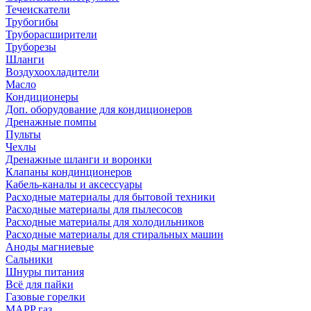
Течеискатели
Трубогибы
Труборасширители
Труборезы
Шланги
Воздухоохладители
Масло
Кондиционеры
Доп. оборудование для кондиционеров
Дренажные помпы
Пульты
Чехлы
Дренажные шланги и воронки
Клапаны кондинционеров
Кабель-каналы и аксессуары
Расходные материалы для бытовой техники
Расходные материалы для пылесосов
Расходные материалы для холодильников
Расходные материалы для стиральных машин
Аноды магниевые
Сальники
Шнуры питания
Всё для пайки
Газовые горелки
MAPP газ