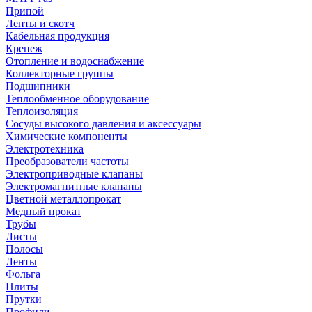
Припой
Ленты и скотч
Кабельная продукция
Крепеж
Отопление и водоснабжение
Коллекторные группы
Подшипники
Теплообменное оборудование
Теплоизоляция
Сосуды высокого давления и аксессуары
Химические компоненты
Электротехника
Преобразователи частоты
Электроприводные клапаны
Электромагнитные клапаны
Цветной металлопрокат
Медный прокат
Трубы
Листы
Полосы
Ленты
Фольга
Плиты
Прутки
Профили