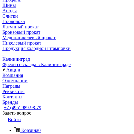
Шины
Аноды
Слитки
Проволока
Латунный прокат
Бронзовый прокат
Медно-никелевый прокат
Никелевый прокат
Продукция холодной штамповки
.
Калининград
Фреон со склада в Калининграде
Акции
Компания
О компании
Награды
Реквизиты
Контакты
Бренды
+7 (495) 989-98-79
Задать вопрос
Войти
Корзина
0