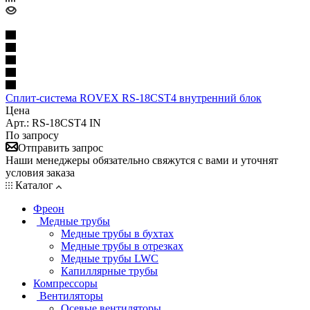
Сплит-система ROVEX RS-18CST4 внутренний блок
Цена
Арт.: RS-18CST4 IN
По запросу
Отправить запрос
Наши менеджеры обязательно свяжутся с вами и уточнят
условия заказа
Каталог
Фреон
Медные трубы
Медные трубы в бухтах
Медные трубы в отрезках
Медные трубы LWC
Капиллярные трубы
Компрессоры
Вентиляторы
Осевые вентиляторы