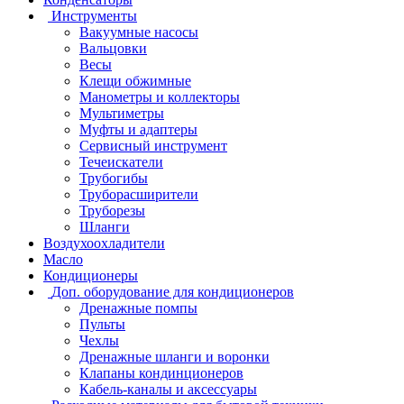
Инструменты
Вакуумные насосы
Вальцовки
Весы
Клещи обжимные
Манометры и коллекторы
Мультиметры
Муфты и адаптеры
Сервисный инструмент
Течеискатели
Трубогибы
Труборасширители
Труборезы
Шланги
Воздухоохладители
Масло
Кондиционеры
Доп. оборудование для кондиционеров
Дренажные помпы
Пульты
Чехлы
Дренажные шланги и воронки
Клапаны кондинционеров
Кабель-каналы и аксессуары