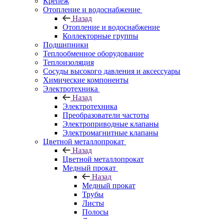
Крепеж
Отопление и водоснабжение
Назад
Отопление и водоснабжение
Коллекторные группы
Подшипники
Теплообменное оборудование
Теплоизоляция
Сосуды высокого давления и аксессуары
Химические компоненты
Электротехника
Назад
Электротехника
Преобразователи частоты
Электроприводные клапаны
Электромагнитные клапаны
Цветной металлопрокат
Назад
Цветной металлопрокат
Медный прокат
Назад
Медный прокат
Трубы
Листы
Полосы