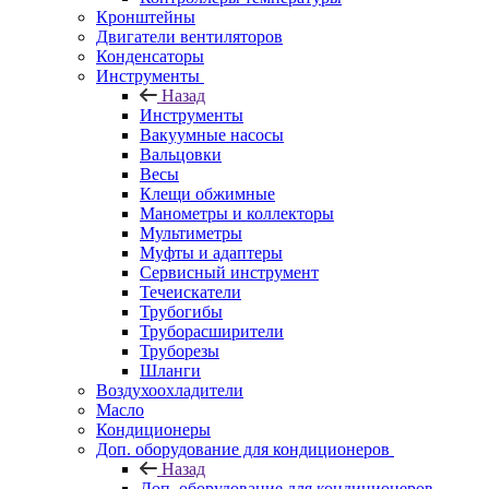
Кронштейны
Двигатели вентиляторов
Конденсаторы
Инструменты
Назад
Инструменты
Вакуумные насосы
Вальцовки
Весы
Клещи обжимные
Манометры и коллекторы
Мультиметры
Муфты и адаптеры
Сервисный инструмент
Течеискатели
Трубогибы
Труборасширители
Труборезы
Шланги
Воздухоохладители
Масло
Кондиционеры
Доп. оборудование для кондиционеров
Назад
Доп. оборудование для кондиционеров