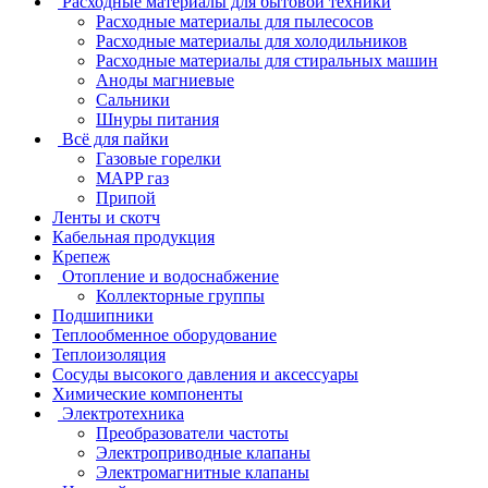
Расходные материалы для бытовой техники
Расходные материалы для пылесосов
Расходные материалы для холодильников
Расходные материалы для стиральных машин
Аноды магниевые
Сальники
Шнуры питания
Всё для пайки
Газовые горелки
MAPP газ
Припой
Ленты и скотч
Кабельная продукция
Крепеж
Отопление и водоснабжение
Коллекторные группы
Подшипники
Теплообменное оборудование
Теплоизоляция
Сосуды высокого давления и аксессуары
Химические компоненты
Электротехника
Преобразователи частоты
Электроприводные клапаны
Электромагнитные клапаны