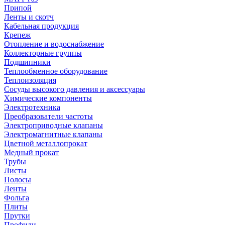
Припой
Ленты и скотч
Кабельная продукция
Крепеж
Отопление и водоснабжение
Коллекторные группы
Подшипники
Теплообменное оборудование
Теплоизоляция
Сосуды высокого давления и аксессуары
Химические компоненты
Электротехника
Преобразователи частоты
Электроприводные клапаны
Электромагнитные клапаны
Цветной металлопрокат
Медный прокат
Трубы
Листы
Полосы
Ленты
Фольга
Плиты
Прутки
Профили