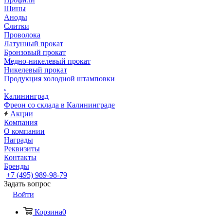
Шины
Аноды
Слитки
Проволока
Латунный прокат
Бронзовый прокат
Медно-никелевый прокат
Никелевый прокат
Продукция холодной штамповки
.
Калининград
Фреон со склада в Калининграде
Акции
Компания
О компании
Награды
Реквизиты
Контакты
Бренды
+7 (495) 989-98-79
Задать вопрос
Войти
Корзина
0