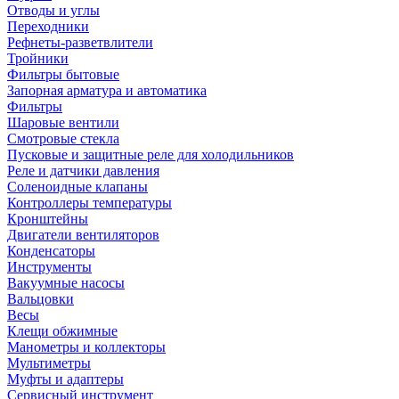
Отводы и углы
Переходники
Рефнеты-разветвлители
Тройники
Фильтры бытовые
Запорная арматура и автоматика
Фильтры
Шаровые вентили
Смотровые стекла
Пусковые и защитные реле для холодильников
Реле и датчики давления
Соленоидные клапаны
Контроллеры температуры
Кронштейны
Двигатели вентиляторов
Конденсаторы
Инструменты
Вакуумные насосы
Вальцовки
Весы
Клещи обжимные
Манометры и коллекторы
Мультиметры
Муфты и адаптеры
Сервисный инструмент