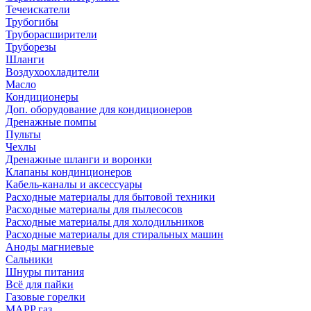
Течеискатели
Трубогибы
Труборасширители
Труборезы
Шланги
Воздухоохладители
Масло
Кондиционеры
Доп. оборудование для кондиционеров
Дренажные помпы
Пульты
Чехлы
Дренажные шланги и воронки
Клапаны кондинционеров
Кабель-каналы и аксессуары
Расходные материалы для бытовой техники
Расходные материалы для пылесосов
Расходные материалы для холодильников
Расходные материалы для стиральных машин
Аноды магниевые
Сальники
Шнуры питания
Всё для пайки
Газовые горелки
MAPP газ