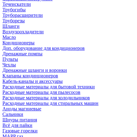
Течеискатели
Трубогибы
Труборасширители
Труборезы
Шланги
Воздухоохладители
Масло
Кондиционеры
Доп. оборудование для кондиционеров
Дренажные помпы
Пульты
Чехлы
Дренажные шланги и воронки
Клапаны кондинционеров
Кабель-каналы и аксессуары
Расходные материалы для бытовой техники
Расходные материалы для пылесосов
Расходные материалы для холодильников
Расходные материалы для стиральных машин
Аноды магниевые
Сальники
Шнуры питания
Всё для пайки
Газовые горелки
MAPP газ