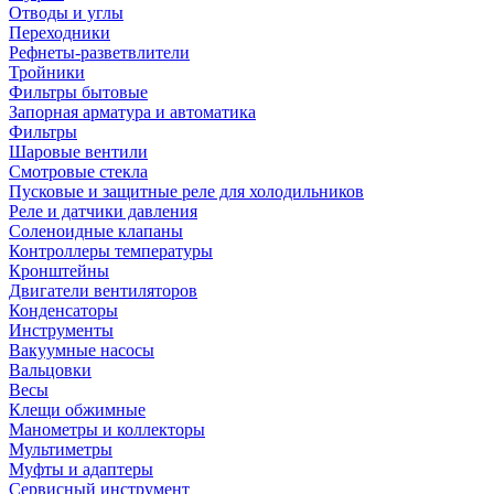
Отводы и углы
Переходники
Рефнеты-разветвлители
Тройники
Фильтры бытовые
Запорная арматура и автоматика
Фильтры
Шаровые вентили
Смотровые стекла
Пусковые и защитные реле для холодильников
Реле и датчики давления
Соленоидные клапаны
Контроллеры температуры
Кронштейны
Двигатели вентиляторов
Конденсаторы
Инструменты
Вакуумные насосы
Вальцовки
Весы
Клещи обжимные
Манометры и коллекторы
Мультиметры
Муфты и адаптеры
Сервисный инструмент