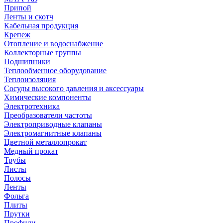
Припой
Ленты и скотч
Кабельная продукция
Крепеж
Отопление и водоснабжение
Коллекторные группы
Подшипники
Теплообменное оборудование
Теплоизоляция
Сосуды высокого давления и аксессуары
Химические компоненты
Электротехника
Преобразователи частоты
Электроприводные клапаны
Электромагнитные клапаны
Цветной металлопрокат
Медный прокат
Трубы
Листы
Полосы
Ленты
Фольга
Плиты
Прутки
Профили