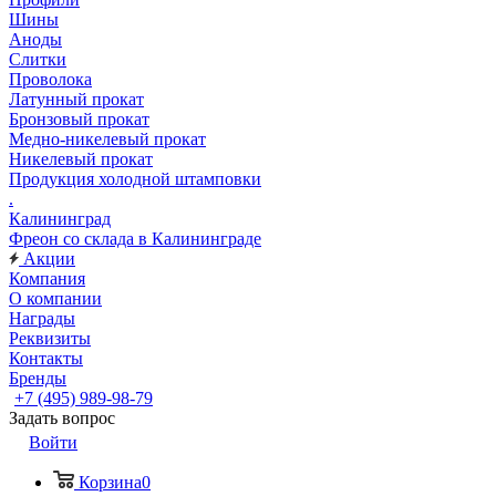
Шины
Аноды
Слитки
Проволока
Латунный прокат
Бронзовый прокат
Медно-никелевый прокат
Никелевый прокат
Продукция холодной штамповки
.
Калининград
Фреон со склада в Калининграде
Акции
Компания
О компании
Награды
Реквизиты
Контакты
Бренды
+7 (495) 989-98-79
Задать вопрос
Войти
Корзина
0