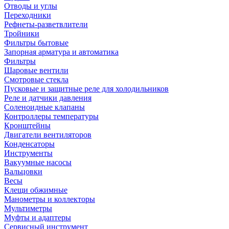
Отводы и углы
Переходники
Рефнеты-разветвлители
Тройники
Фильтры бытовые
Запорная арматура и автоматика
Фильтры
Шаровые вентили
Смотровые стекла
Пусковые и защитные реле для холодильников
Реле и датчики давления
Соленоидные клапаны
Контроллеры температуры
Кронштейны
Двигатели вентиляторов
Конденсаторы
Инструменты
Вакуумные насосы
Вальцовки
Весы
Клещи обжимные
Манометры и коллекторы
Мультиметры
Муфты и адаптеры
Сервисный инструмент