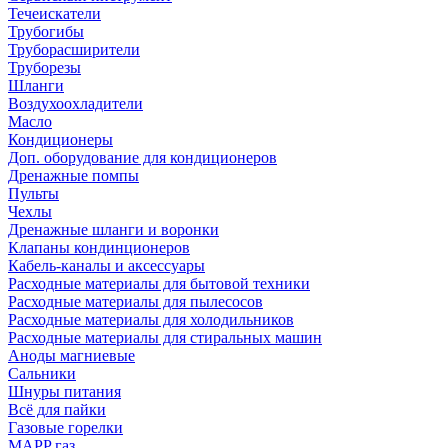
Течеискатели
Трубогибы
Труборасширители
Труборезы
Шланги
Воздухоохладители
Масло
Кондиционеры
Доп. оборудование для кондиционеров
Дренажные помпы
Пульты
Чехлы
Дренажные шланги и воронки
Клапаны кондинционеров
Кабель-каналы и аксессуары
Расходные материалы для бытовой техники
Расходные материалы для пылесосов
Расходные материалы для холодильников
Расходные материалы для стиральных машин
Аноды магниевые
Сальники
Шнуры питания
Всё для пайки
Газовые горелки
MAPP газ