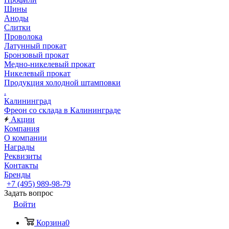
Шины
Аноды
Слитки
Проволока
Латунный прокат
Бронзовый прокат
Медно-никелевый прокат
Никелевый прокат
Продукция холодной штамповки
.
Калининград
Фреон со склада в Калининграде
Акции
Компания
О компании
Награды
Реквизиты
Контакты
Бренды
+7 (495) 989-98-79
Задать вопрос
Войти
Корзина
0