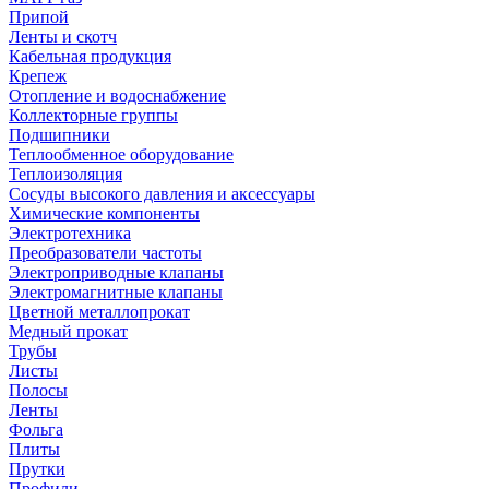
Припой
Ленты и скотч
Кабельная продукция
Крепеж
Отопление и водоснабжение
Коллекторные группы
Подшипники
Теплообменное оборудование
Теплоизоляция
Сосуды высокого давления и аксессуары
Химические компоненты
Электротехника
Преобразователи частоты
Электроприводные клапаны
Электромагнитные клапаны
Цветной металлопрокат
Медный прокат
Трубы
Листы
Полосы
Ленты
Фольга
Плиты
Прутки
Профили