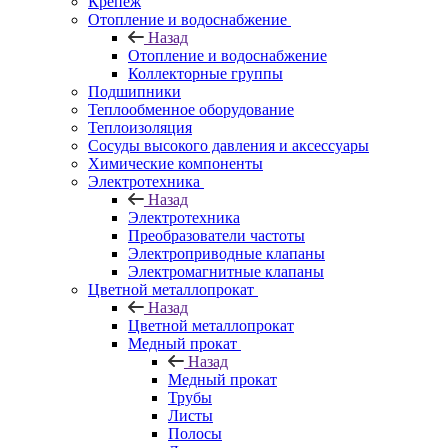
Крепеж
Отопление и водоснабжение
Назад
Отопление и водоснабжение
Коллекторные группы
Подшипники
Теплообменное оборудование
Теплоизоляция
Сосуды высокого давления и аксессуары
Химические компоненты
Электротехника
Назад
Электротехника
Преобразователи частоты
Электроприводные клапаны
Электромагнитные клапаны
Цветной металлопрокат
Назад
Цветной металлопрокат
Медный прокат
Назад
Медный прокат
Трубы
Листы
Полосы