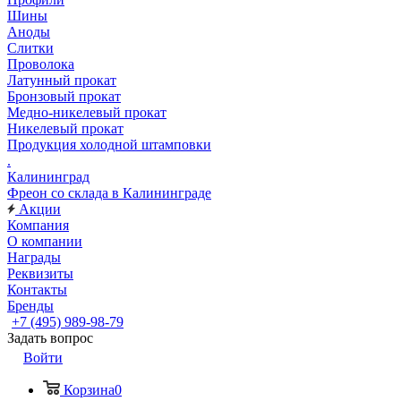
Шины
Аноды
Слитки
Проволока
Латунный прокат
Бронзовый прокат
Медно-никелевый прокат
Никелевый прокат
Продукция холодной штамповки
.
Калининград
Фреон со склада в Калининграде
Акции
Компания
О компании
Награды
Реквизиты
Контакты
Бренды
+7 (495) 989-98-79
Задать вопрос
Войти
Корзина
0