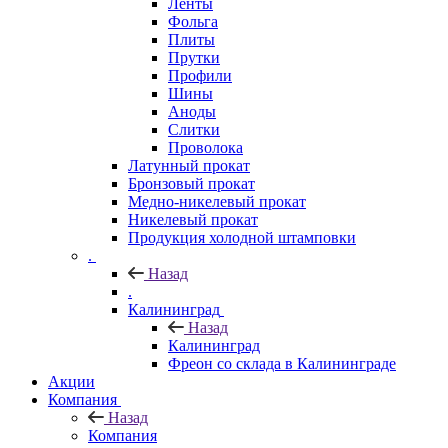
Ленты
Фольга
Плиты
Прутки
Профили
Шины
Аноды
Слитки
Проволока
Латунный прокат
Бронзовый прокат
Медно-никелевый прокат
Никелевый прокат
Продукция холодной штамповки
.
Назад
.
Калининград
Назад
Калининград
Фреон со склада в Калининграде
Акции
Компания
Назад
Компания