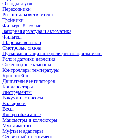
Отводы и углы
Переходники
Рефнеты-разветвлители
Тройники
Фильтры бытовые
Запорная арматура и автоматика
Фильтры
Шаровые вентили
Смотровые стекла
Пусковые и защитные реле для холодильников
Реле и датчики давления
Соленоидные клапаны
Контроллеры температуры
Кронштейны
Двигатели вентиляторов
Конденсаторы
Инструменты
Вакуумные насосы
Вальцовки
Весы
Клещи обжимные
Манометры и коллекторы
Мультиметры
Муфты и адаптеры
Сервисный инструмент