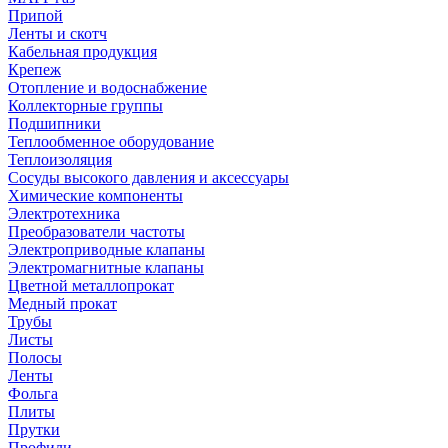
Припой
Ленты и скотч
Кабельная продукция
Крепеж
Отопление и водоснабжение
Коллекторные группы
Подшипники
Теплообменное оборудование
Теплоизоляция
Сосуды высокого давления и аксессуары
Химические компоненты
Электротехника
Преобразователи частоты
Электроприводные клапаны
Электромагнитные клапаны
Цветной металлопрокат
Медный прокат
Трубы
Листы
Полосы
Ленты
Фольга
Плиты
Прутки
Профили