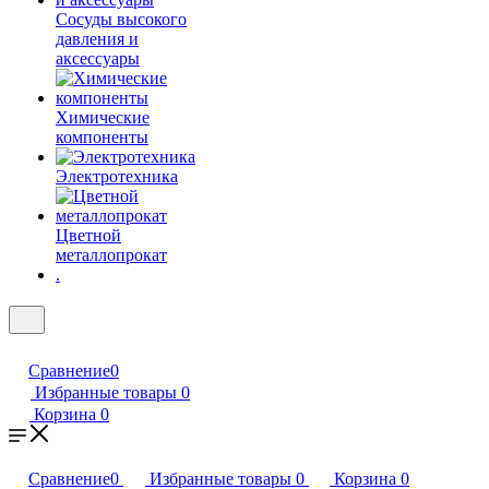
Сосуды высокого
давления и
аксессуары
Химические
компоненты
Электротехника
Цветной
металлопрокат
.
Сравнение
0
Избранные товары
0
Корзина
0
Сравнение
0
Избранные товары
0
Корзина
0