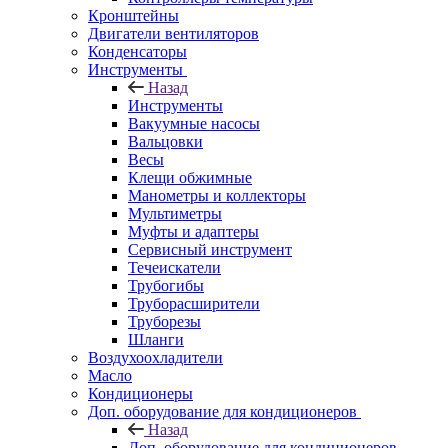
Кронштейны
Двигатели вентиляторов
Конденсаторы
Инструменты
Назад
Инструменты
Вакуумные насосы
Вальцовки
Весы
Клещи обжимные
Манометры и коллекторы
Мультиметры
Муфты и адаптеры
Сервисный инструмент
Течеискатели
Трубогибы
Труборасширители
Труборезы
Шланги
Воздухоохладители
Масло
Кондиционеры
Доп. оборудование для кондиционеров
Назад
Доп. оборудование для кондиционеров