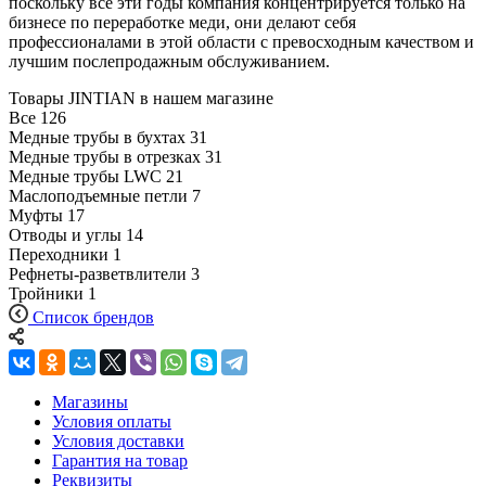
поскольку все эти годы компания концентрируется только на
бизнесе по переработке меди, они делают себя
профессионалами в этой области с превосходным качеством и
лучшим послепродажным обслуживанием.
Товары JINTIAN в нашем магазине
Все
126
Медные трубы в бухтах
31
Медные трубы в отрезках
31
Медные трубы LWC
21
Маслоподъемные петли
7
Муфты
17
Отводы и углы
14
Переходники
1
Рефнеты-разветвлители
3
Тройники
1
Список брендов
Магазины
Условия оплаты
Условия доставки
Гарантия на товар
Реквизиты