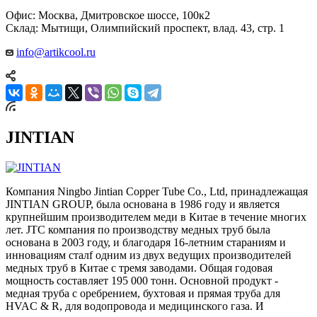
Офис: Москва, Дмитровское шоссе, 100к2
Склад: Мытищи, Олимпийский проспект, влад. 43, стр. 1
info@artikcool.ru
JINTIAN
Компания Ningbo Jintian Copper Tube Co., Ltd, принадлежащая
JINTIAN GROUP, была основана в 1986 году и является
крупнейшим производителем меди в Китае в течение многих
лет. JTC компания по производству медных труб была
основана в 2003 году, и благодаря 16-летним стараниям и
инновациям сталf одним из двух ведущих производителей
медных труб в Китае с тремя заводами. Общая годовая
мощность составляет 195 000 тонн. Основной продукт -
медная труба с оребрением, бухтовая и прямая труба для
HVAC & R, для водопровода и медицинского газа. И