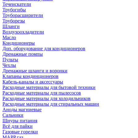
Течеискатели
Трубогибы
Труборасширители
Труборезы
Шланги
Воздухоохладители
Масло
Кондиционеры
Доп. оборудование для кондиционеров
Дренажные помпы
Пульты
Чехлы
Дренажные шланги и воронки
Клапаны кондинционеров
Кабель-каналы и аксессуары
Расходные материалы для бытовой техники
Расходные материалы для пылесосов
Расходные материалы для холодильников
Расходные материалы для стиральных машин
Аноды магниевые
Сальники
Шнуры питания
Всё для пайки
Газовые горелки
MAPP газ