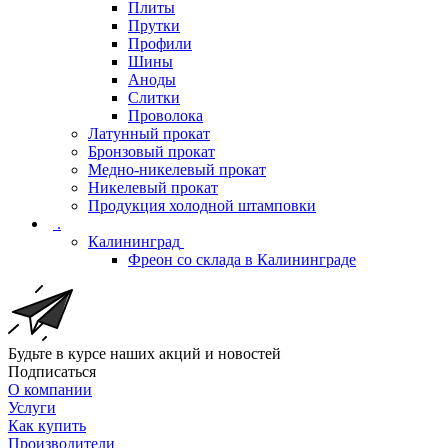
Плиты
Прутки
Профили
Шины
Аноды
Слитки
Проволока
Латунный прокат
Бронзовый прокат
Медно-никелевый прокат
Никелевый прокат
Продукция холодной штамповки
.
Калининград
Фреон со склада в Калининграде
Будьте в курсе наших акций и новостей
Подписаться
О компании
Услуги
Как купить
Производители