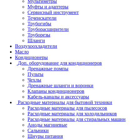
Мультиметры
Муфты и адаптеры
Сервисный инструмент
Течеискатели
Трубогибы
Труборасширители
Труборезы
Шланги
Воздухоохладители
Масло
Кондиционеры
Доп. оборудование для кондиционеров
Дренажные помпы
Пульты
Чехлы
Дренажные шланги и воронки
Клапаны кондинционеров
Кабель-каналы и аксессуары
Расходные материалы для бытовой техники
Расходные материалы для пылесосов
Расходные материалы для холодильников
Расходные материалы для стиральных машин
Аноды магниевые
Сальники
Шнуры питания