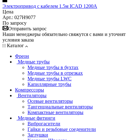
Электропривод с кабелем 1.5м ICAD 1200A
Цена
Арт.: 027H9077
По запросу
Отправить запрос
Наши менеджеры обязательно свяжутся с вами и уточнят
условия заказа
Каталог
Фреон
Медные трубы
Медные трубы в бухтах
Медные трубы в отрезках
Медные трубы LWC
Капиллярные трубы
Компрессоры
Вентиляторы
Осевые вентиляторы
Тангенциальные вентиляторы
Компактные вентиляторы
Медные фитинги
Виброгасители
Гайки и резьбовые соеденители
Заглушки