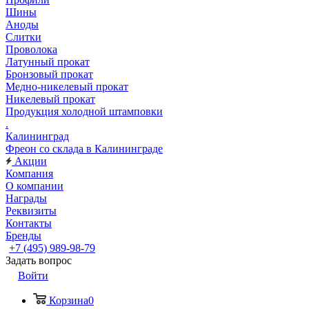
Шины
Аноды
Слитки
Проволока
Латунный прокат
Бронзовый прокат
Медно-никелевый прокат
Никелевый прокат
Продукция холодной штамповки
.
Калининград
Фреон со склада в Калининграде
Акции
Компания
О компании
Награды
Реквизиты
Контакты
Бренды
+7 (495) 989-98-79
Задать вопрос
Войти
Корзина
0