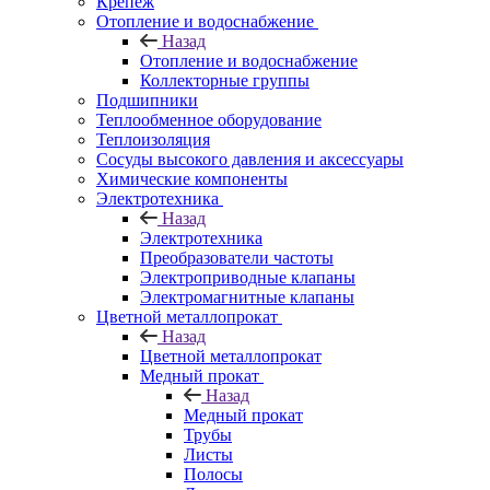
Крепеж
Отопление и водоснабжение
Назад
Отопление и водоснабжение
Коллекторные группы
Подшипники
Теплообменное оборудование
Теплоизоляция
Сосуды высокого давления и аксессуары
Химические компоненты
Электротехника
Назад
Электротехника
Преобразователи частоты
Электроприводные клапаны
Электромагнитные клапаны
Цветной металлопрокат
Назад
Цветной металлопрокат
Медный прокат
Назад
Медный прокат
Трубы
Листы
Полосы