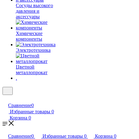
Сосуды высокого
давления и
аксессуары
Химические
компоненты
Электротехника
Цветной
металлопрокат
.
Сравнение
0
Избранные товары
0
Корзина
0
Сравнение
0
Избранные товары
0
Корзина
0