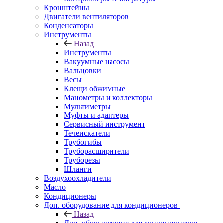
Кронштейны
Двигатели вентиляторов
Конденсаторы
Инструменты
Назад
Инструменты
Вакуумные насосы
Вальцовки
Весы
Клещи обжимные
Манометры и коллекторы
Мультиметры
Муфты и адаптеры
Сервисный инструмент
Течеискатели
Трубогибы
Труборасширители
Труборезы
Шланги
Воздухоохладители
Масло
Кондиционеры
Доп. оборудование для кондиционеров
Назад
Доп. оборудование для кондиционеров