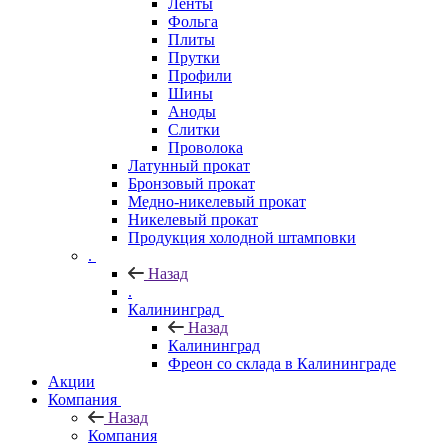
Ленты
Фольга
Плиты
Прутки
Профили
Шины
Аноды
Слитки
Проволока
Латунный прокат
Бронзовый прокат
Медно-никелевый прокат
Никелевый прокат
Продукция холодной штамповки
.
Назад
.
Калининград
Назад
Калининград
Фреон со склада в Калининграде
Акции
Компания
Назад
Компания