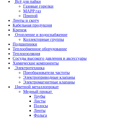
Всё для пайки
Газовые горелки
MAPP газ
Припой
Ленты и скотч
Кабельная продукция
Крепеж
Отопление и водоснабжение
Коллекторные группы
Подшипники
Теплообменное оборудование
Теплоизоляция
Сосуды высокого давления и аксессуары
Химические компоненты
Электротехника
Преобразователи частоты
Электроприводные клапаны
Электромагнитные клапаны
Цветной металлопрокат
Медный прокат
Трубы
Листы
Полосы
Ленты
Фольга