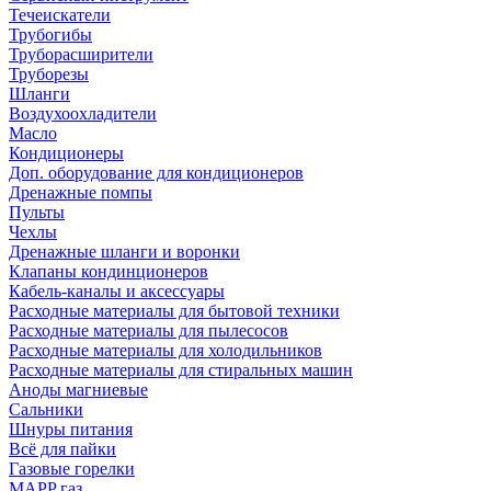
Течеискатели
Трубогибы
Труборасширители
Труборезы
Шланги
Воздухоохладители
Масло
Кондиционеры
Доп. оборудование для кондиционеров
Дренажные помпы
Пульты
Чехлы
Дренажные шланги и воронки
Клапаны кондинционеров
Кабель-каналы и аксессуары
Расходные материалы для бытовой техники
Расходные материалы для пылесосов
Расходные материалы для холодильников
Расходные материалы для стиральных машин
Аноды магниевые
Сальники
Шнуры питания
Всё для пайки
Газовые горелки
MAPP газ