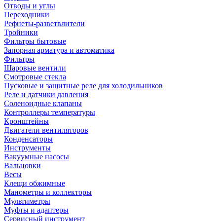
Отводы и углы
Переходники
Рефнеты-разветвлители
Тройники
Фильтры бытовые
Запорная арматура и автоматика
Фильтры
Шаровые вентили
Смотровые стекла
Пусковые и защитные реле для холодильников
Реле и датчики давления
Соленоидные клапаны
Контроллеры температуры
Кронштейны
Двигатели вентиляторов
Конденсаторы
Инструменты
Вакуумные насосы
Вальцовки
Весы
Клещи обжимные
Манометры и коллекторы
Мультиметры
Муфты и адаптеры
Сервисный инструмент