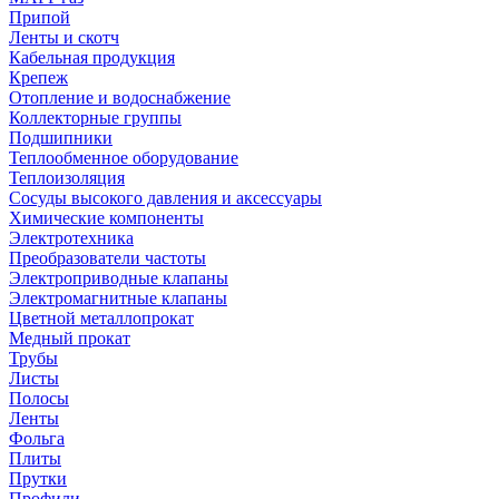
Припой
Ленты и скотч
Кабельная продукция
Крепеж
Отопление и водоснабжение
Коллекторные группы
Подшипники
Теплообменное оборудование
Теплоизоляция
Сосуды высокого давления и аксессуары
Химические компоненты
Электротехника
Преобразователи частоты
Электроприводные клапаны
Электромагнитные клапаны
Цветной металлопрокат
Медный прокат
Трубы
Листы
Полосы
Ленты
Фольга
Плиты
Прутки
Профили