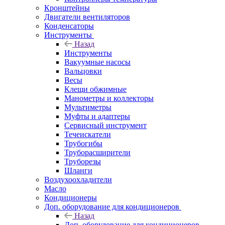
Кронштейны
Двигатели вентиляторов
Конденсаторы
Инструменты
Назад
Инструменты
Вакуумные насосы
Вальцовки
Весы
Клещи обжимные
Манометры и коллекторы
Мультиметры
Муфты и адаптеры
Сервисный инструмент
Течеискатели
Трубогибы
Труборасширители
Труборезы
Шланги
Воздухоохладители
Масло
Кондиционеры
Доп. оборудование для кондиционеров
Назад
Доп. оборудование для кондиционеров