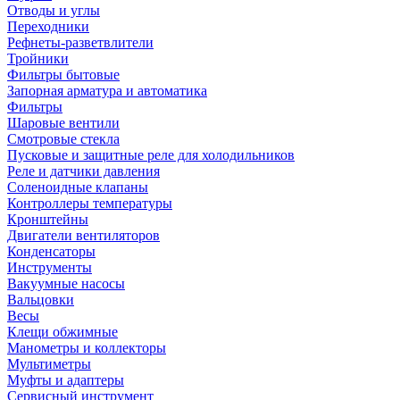
Отводы и углы
Переходники
Рефнеты-разветвлители
Тройники
Фильтры бытовые
Запорная арматура и автоматика
Фильтры
Шаровые вентили
Смотровые стекла
Пусковые и защитные реле для холодильников
Реле и датчики давления
Соленоидные клапаны
Контроллеры температуры
Кронштейны
Двигатели вентиляторов
Конденсаторы
Инструменты
Вакуумные насосы
Вальцовки
Весы
Клещи обжимные
Манометры и коллекторы
Мультиметры
Муфты и адаптеры
Сервисный инструмент