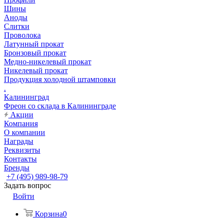
Шины
Аноды
Слитки
Проволока
Латунный прокат
Бронзовый прокат
Медно-никелевый прокат
Никелевый прокат
Продукция холодной штамповки
.
Калининград
Фреон со склада в Калининграде
Акции
Компания
О компании
Награды
Реквизиты
Контакты
Бренды
+7 (495) 989-98-79
Задать вопрос
Войти
Корзина
0