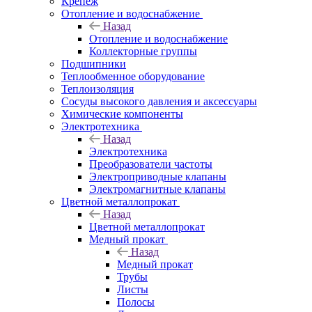
Крепеж
Отопление и водоснабжение
Назад
Отопление и водоснабжение
Коллекторные группы
Подшипники
Теплообменное оборудование
Теплоизоляция
Сосуды высокого давления и аксессуары
Химические компоненты
Электротехника
Назад
Электротехника
Преобразователи частоты
Электроприводные клапаны
Электромагнитные клапаны
Цветной металлопрокат
Назад
Цветной металлопрокат
Медный прокат
Назад
Медный прокат
Трубы
Листы
Полосы