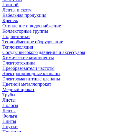
Припой
Ленты и скотч
Кабельная продукция
Крепеж
Отопление и водоснабжение
Коллекторные группы
Подшипники
Теплообменное оборудование
Теплоизоляция
Сосуды высокого давления и аксессуары
Химические компоненты
Электротехника
Преобразователи частоты
Электроприводные клапаны
Электромагнитные клапаны
Цветной металлопрокат
Медный прокат
Трубы
Листы
Полосы
Ленты
Фольга
Плиты
Прутки
Профили