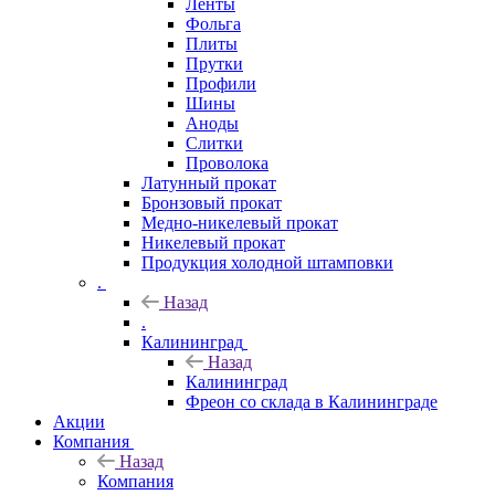
Ленты
Фольга
Плиты
Прутки
Профили
Шины
Аноды
Слитки
Проволока
Латунный прокат
Бронзовый прокат
Медно-никелевый прокат
Никелевый прокат
Продукция холодной штамповки
.
Назад
.
Калининград
Назад
Калининград
Фреон со склада в Калининграде
Акции
Компания
Назад
Компания