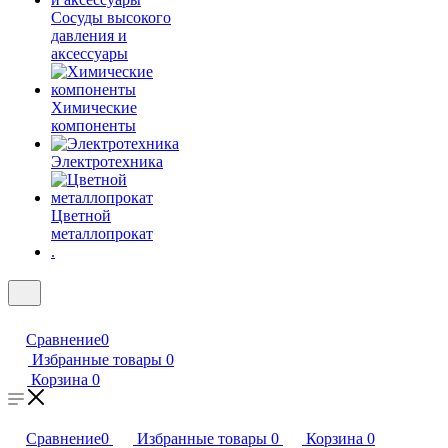
Сосуды высокого
давления и
аксессуары
Химические
компоненты
Электротехника
Цветной
металлопрокат
.
Сравнение
0
Избранные товары
0
Корзина
0
Сравнение
0
Избранные товары
0
Корзина
0