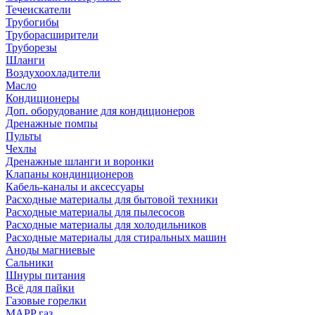
Течеискатели
Трубогибы
Труборасширители
Труборезы
Шланги
Воздухоохладители
Масло
Кондиционеры
Доп. оборудование для кондиционеров
Дренажные помпы
Пульты
Чехлы
Дренажные шланги и воронки
Клапаны кондинционеров
Кабель-каналы и аксессуары
Расходные материалы для бытовой техники
Расходные материалы для пылесосов
Расходные материалы для холодильников
Расходные материалы для стиральных машин
Аноды магниевые
Сальники
Шнуры питания
Всё для пайки
Газовые горелки
MAPP газ