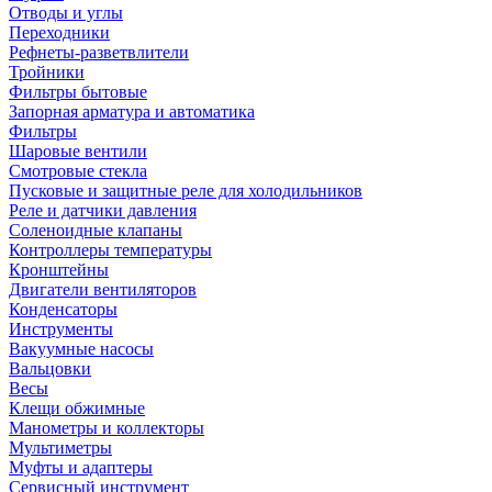
Отводы и углы
Переходники
Рефнеты-разветвлители
Тройники
Фильтры бытовые
Запорная арматура и автоматика
Фильтры
Шаровые вентили
Смотровые стекла
Пусковые и защитные реле для холодильников
Реле и датчики давления
Соленоидные клапаны
Контроллеры температуры
Кронштейны
Двигатели вентиляторов
Конденсаторы
Инструменты
Вакуумные насосы
Вальцовки
Весы
Клещи обжимные
Манометры и коллекторы
Мультиметры
Муфты и адаптеры
Сервисный инструмент