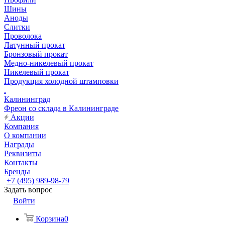
Шины
Аноды
Слитки
Проволока
Латунный прокат
Бронзовый прокат
Медно-никелевый прокат
Никелевый прокат
Продукция холодной штамповки
.
Калининград
Фреон со склада в Калининграде
Акции
Компания
О компании
Награды
Реквизиты
Контакты
Бренды
+7 (495) 989-98-79
Задать вопрос
Войти
Корзина
0