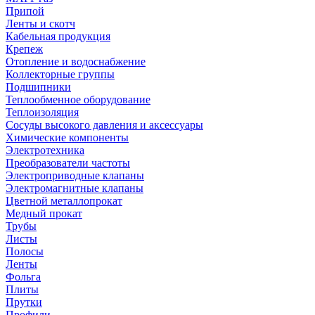
Припой
Ленты и скотч
Кабельная продукция
Крепеж
Отопление и водоснабжение
Коллекторные группы
Подшипники
Теплообменное оборудование
Теплоизоляция
Сосуды высокого давления и аксессуары
Химические компоненты
Электротехника
Преобразователи частоты
Электроприводные клапаны
Электромагнитные клапаны
Цветной металлопрокат
Медный прокат
Трубы
Листы
Полосы
Ленты
Фольга
Плиты
Прутки
Профили