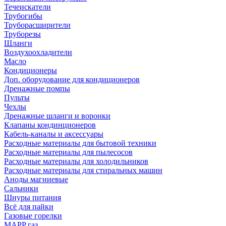
Течеискатели
Трубогибы
Труборасширители
Труборезы
Шланги
Воздухоохладители
Масло
Кондиционеры
Доп. оборудование для кондиционеров
Дренажные помпы
Пульты
Чехлы
Дренажные шланги и воронки
Клапаны кондинционеров
Кабель-каналы и аксессуары
Расходные материалы для бытовой техники
Расходные материалы для пылесосов
Расходные материалы для холодильников
Расходные материалы для стиральных машин
Аноды магниевые
Сальники
Шнуры питания
Всё для пайки
Газовые горелки
MAPP газ