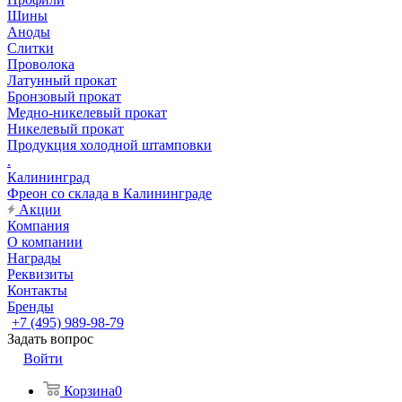
Шины
Аноды
Слитки
Проволока
Латунный прокат
Бронзовый прокат
Медно-никелевый прокат
Никелевый прокат
Продукция холодной штамповки
.
Калининград
Фреон со склада в Калининграде
Акции
Компания
О компании
Награды
Реквизиты
Контакты
Бренды
+7 (495) 989-98-79
Задать вопрос
Войти
Корзина
0