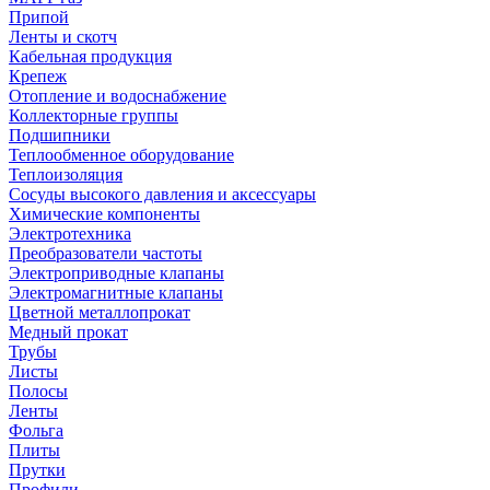
Припой
Ленты и скотч
Кабельная продукция
Крепеж
Отопление и водоснабжение
Коллекторные группы
Подшипники
Теплообменное оборудование
Теплоизоляция
Сосуды высокого давления и аксессуары
Химические компоненты
Электротехника
Преобразователи частоты
Электроприводные клапаны
Электромагнитные клапаны
Цветной металлопрокат
Медный прокат
Трубы
Листы
Полосы
Ленты
Фольга
Плиты
Прутки
Профили