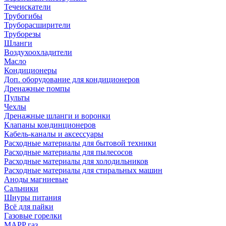
Течеискатели
Трубогибы
Труборасширители
Труборезы
Шланги
Воздухоохладители
Масло
Кондиционеры
Доп. оборудование для кондиционеров
Дренажные помпы
Пульты
Чехлы
Дренажные шланги и воронки
Клапаны кондинционеров
Кабель-каналы и аксессуары
Расходные материалы для бытовой техники
Расходные материалы для пылесосов
Расходные материалы для холодильников
Расходные материалы для стиральных машин
Аноды магниевые
Сальники
Шнуры питания
Всё для пайки
Газовые горелки
MAPP газ