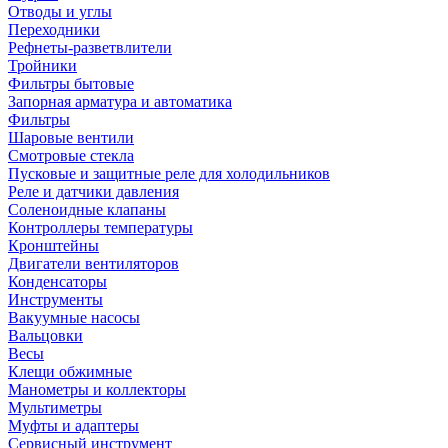
Отводы и углы
Переходники
Рефнеты-разветвлители
Тройники
Фильтры бытовые
Запорная арматура и автоматика
Фильтры
Шаровые вентили
Смотровые стекла
Пусковые и защитные реле для холодильников
Реле и датчики давления
Соленоидные клапаны
Контроллеры температуры
Кронштейны
Двигатели вентиляторов
Конденсаторы
Инструменты
Вакуумные насосы
Вальцовки
Весы
Клещи обжимные
Манометры и коллекторы
Мультиметры
Муфты и адаптеры
Сервисный инструмент