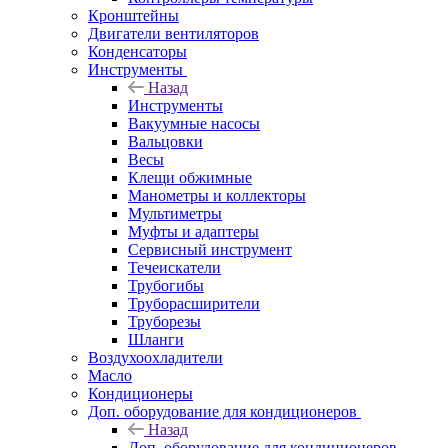
Кронштейны
Двигатели вентиляторов
Конденсаторы
Инструменты
Назад
Инструменты
Вакуумные насосы
Вальцовки
Весы
Клещи обжимные
Манометры и коллекторы
Мультиметры
Муфты и адаптеры
Сервисный инструмент
Течеискатели
Трубогибы
Труборасширители
Труборезы
Шланги
Воздухоохладители
Масло
Кондиционеры
Доп. оборудование для кондиционеров
Назад
Доп. оборудование для кондиционеров