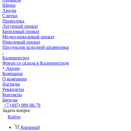
Шины
Аноды
Слитки
Проволока
Латунный прокат
Бронзовый прокат
Медно-никелевый прокат
Никелевый прокат
Продукция холодной штамповки
.
Калининград
Фреон со склада в Калининграде
Акции
Компания
О компании
Награды
Реквизиты
Контакты
Бренды
+7 (495) 989-98-79
Задать вопрос
Войти
Корзина
0