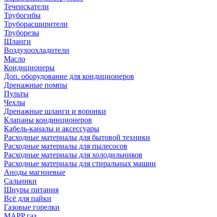
Течеискатели
Трубогибы
Труборасширители
Труборезы
Шланги
Воздухоохладители
Масло
Кондиционеры
Доп. оборудование для кондиционеров
Дренажные помпы
Пульты
Чехлы
Дренажные шланги и воронки
Клапаны кондинционеров
Кабель-каналы и аксессуары
Расходные материалы для бытовой техники
Расходные материалы для пылесосов
Расходные материалы для холодильников
Расходные материалы для стиральных машин
Аноды магниевые
Сальники
Шнуры питания
Всё для пайки
Газовые горелки
MAPP газ