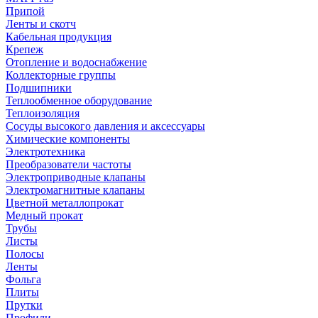
Припой
Ленты и скотч
Кабельная продукция
Крепеж
Отопление и водоснабжение
Коллекторные группы
Подшипники
Теплообменное оборудование
Теплоизоляция
Сосуды высокого давления и аксессуары
Химические компоненты
Электротехника
Преобразователи частоты
Электроприводные клапаны
Электромагнитные клапаны
Цветной металлопрокат
Медный прокат
Трубы
Листы
Полосы
Ленты
Фольга
Плиты
Прутки
Профили