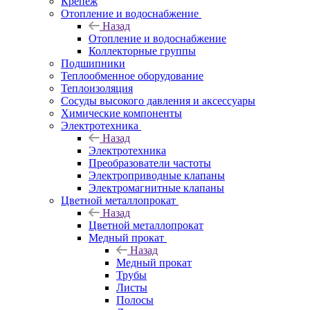
Крепеж
Отопление и водоснабжение
Назад
Отопление и водоснабжение
Коллекторные группы
Подшипники
Теплообменное оборудование
Теплоизоляция
Сосуды высокого давления и аксессуары
Химические компоненты
Электротехника
Назад
Электротехника
Преобразователи частоты
Электроприводные клапаны
Электромагнитные клапаны
Цветной металлопрокат
Назад
Цветной металлопрокат
Медный прокат
Назад
Медный прокат
Трубы
Листы
Полосы