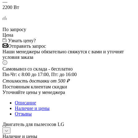
—
2200 Вт
По запросу
Цена
Узнать цену?
Отправить запрос
Наши менеджеры обязательно свяжутся с вами и уточнят
условия заказа
Самовывоз со склада - бесплатно
Пн-Чт: с 8:00 до 17:00, Пт: до 16:00
Стоимость доставки от 500 ₽
Постоянным клиентам скидки
Уточняйте цены у менеджера
Описание
Наличие и цены
Отзывы
Двигатель для пылесосов LG
Наличие и цены