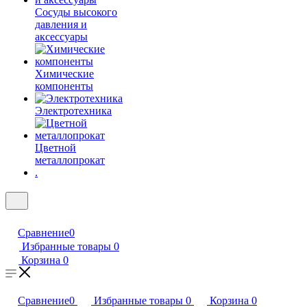
Сосуды высокого
давления и
аксессуары
Химические
компоненты
Электротехника
Цветной
металлопрокат
.
Сравнение
0
Избранные товары
0
Корзина
0
Сравнение
0
Избранные товары
0
Корзина
0