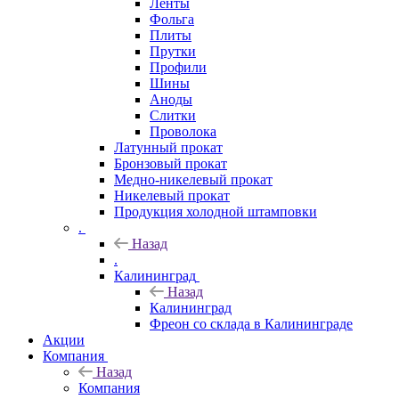
Ленты
Фольга
Плиты
Прутки
Профили
Шины
Аноды
Слитки
Проволока
Латунный прокат
Бронзовый прокат
Медно-никелевый прокат
Никелевый прокат
Продукция холодной штамповки
.
Назад
.
Калининград
Назад
Калининград
Фреон со склада в Калининграде
Акции
Компания
Назад
Компания