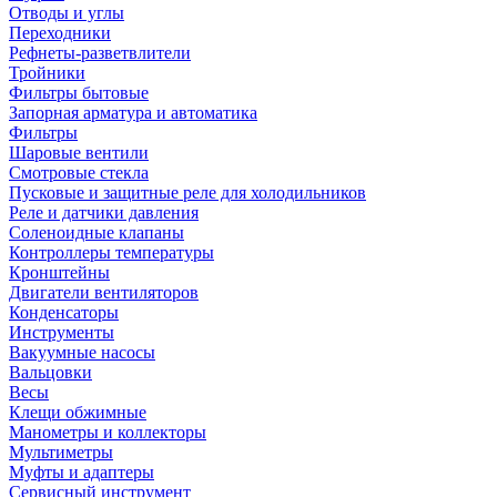
Отводы и углы
Переходники
Рефнеты-разветвлители
Тройники
Фильтры бытовые
Запорная арматура и автоматика
Фильтры
Шаровые вентили
Смотровые стекла
Пусковые и защитные реле для холодильников
Реле и датчики давления
Соленоидные клапаны
Контроллеры температуры
Кронштейны
Двигатели вентиляторов
Конденсаторы
Инструменты
Вакуумные насосы
Вальцовки
Весы
Клещи обжимные
Манометры и коллекторы
Мультиметры
Муфты и адаптеры
Сервисный инструмент