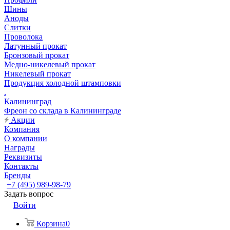
Шины
Аноды
Слитки
Проволока
Латунный прокат
Бронзовый прокат
Медно-никелевый прокат
Никелевый прокат
Продукция холодной штамповки
.
Калининград
Фреон со склада в Калининграде
Акции
Компания
О компании
Награды
Реквизиты
Контакты
Бренды
+7 (495) 989-98-79
Задать вопрос
Войти
Корзина
0