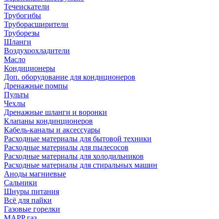
Течеискатели
Трубогибы
Труборасширители
Труборезы
Шланги
Воздухоохладители
Масло
Кондиционеры
Доп. оборудование для кондиционеров
Дренажные помпы
Пульты
Чехлы
Дренажные шланги и воронки
Клапаны кондинционеров
Кабель-каналы и аксессуары
Расходные материалы для бытовой техники
Расходные материалы для пылесосов
Расходные материалы для холодильников
Расходные материалы для стиральных машин
Аноды магниевые
Сальники
Шнуры питания
Всё для пайки
Газовые горелки
MAPP газ