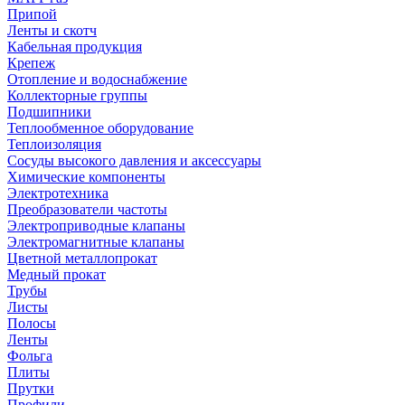
Припой
Ленты и скотч
Кабельная продукция
Крепеж
Отопление и водоснабжение
Коллекторные группы
Подшипники
Теплообменное оборудование
Теплоизоляция
Сосуды высокого давления и аксессуары
Химические компоненты
Электротехника
Преобразователи частоты
Электроприводные клапаны
Электромагнитные клапаны
Цветной металлопрокат
Медный прокат
Трубы
Листы
Полосы
Ленты
Фольга
Плиты
Прутки
Профили