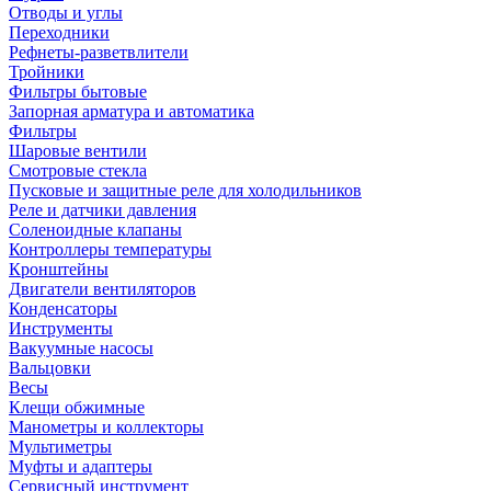
Отводы и углы
Переходники
Рефнеты-разветвлители
Тройники
Фильтры бытовые
Запорная арматура и автоматика
Фильтры
Шаровые вентили
Смотровые стекла
Пусковые и защитные реле для холодильников
Реле и датчики давления
Соленоидные клапаны
Контроллеры температуры
Кронштейны
Двигатели вентиляторов
Конденсаторы
Инструменты
Вакуумные насосы
Вальцовки
Весы
Клещи обжимные
Манометры и коллекторы
Мультиметры
Муфты и адаптеры
Сервисный инструмент