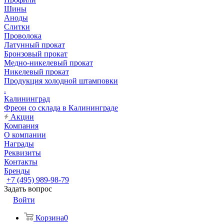
Шины
Аноды
Слитки
Проволока
Латунный прокат
Бронзовый прокат
Медно-никелевый прокат
Никелевый прокат
Продукция холодной штамповки
.
Калининград
Фреон со склада в Калининграде
Акции
Компания
О компании
Награды
Реквизиты
Контакты
Бренды
+7 (495) 989-98-79
Задать вопрос
Войти
Корзина
0