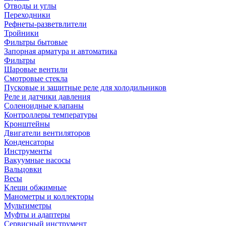
Отводы и углы
Переходники
Рефнеты-разветвлители
Тройники
Фильтры бытовые
Запорная арматура и автоматика
Фильтры
Шаровые вентили
Смотровые стекла
Пусковые и защитные реле для холодильников
Реле и датчики давления
Соленоидные клапаны
Контроллеры температуры
Кронштейны
Двигатели вентиляторов
Конденсаторы
Инструменты
Вакуумные насосы
Вальцовки
Весы
Клещи обжимные
Манометры и коллекторы
Мультиметры
Муфты и адаптеры
Сервисный инструмент