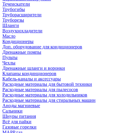
Течеискатели
Трубогибы
Труборасширители
Труборезы
Шланги
Воздухоохладители
Масло
Кондиционеры
Доп. оборудование для кондиционеров
Дренажные помпы
Пульты
Чехлы
Дренажные шланги и воронки
Клапаны кондинционеров
Кабель-каналы и аксессуары
Расходные материалы для бытовой техники
Расходные материалы для пылесосов
Расходные материалы для холодильников
Расходные материалы для стиральных машин
Аноды магниевые
Сальники
Шнуры питания
Всё для пайки
Газовые горелки
MAPP газ