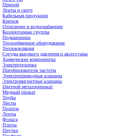
Припой
Ленты и скотч
Кабельная продукция
Крепеж
Отопление и водоснабжение
Коллекторные группы
Подшипники
Теплообменное оборудование
Теплоизоляция
Сосуды высокого давления и аксессуары
Химические компоненты
Электротехника
Преобразователи частоты
Электроприводные клапаны
Электромагнитные клапаны
Цветной металлопрокат
Медный прокат
Трубы
Листы
Полосы
Ленты
Фольга
Плиты
Прутки
Профили