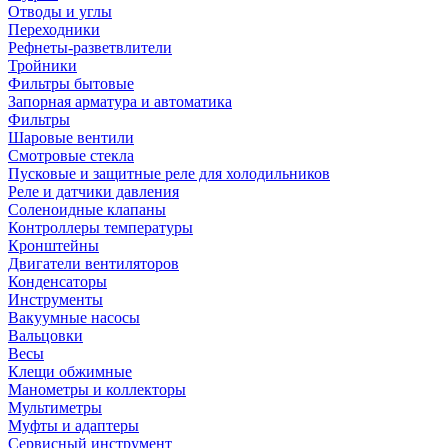
Отводы и углы
Переходники
Рефнеты-разветвлители
Тройники
Фильтры бытовые
Запорная арматура и автоматика
Фильтры
Шаровые вентили
Смотровые стекла
Пусковые и защитные реле для холодильников
Реле и датчики давления
Соленоидные клапаны
Контроллеры температуры
Кронштейны
Двигатели вентиляторов
Конденсаторы
Инструменты
Вакуумные насосы
Вальцовки
Весы
Клещи обжимные
Манометры и коллекторы
Мультиметры
Муфты и адаптеры
Сервисный инструмент