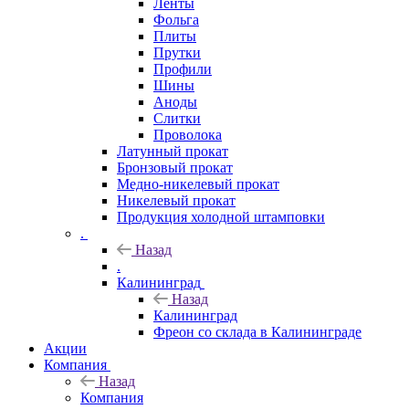
Ленты
Фольга
Плиты
Прутки
Профили
Шины
Аноды
Слитки
Проволока
Латунный прокат
Бронзовый прокат
Медно-никелевый прокат
Никелевый прокат
Продукция холодной штамповки
.
Назад
.
Калининград
Назад
Калининград
Фреон со склада в Калининграде
Акции
Компания
Назад
Компания