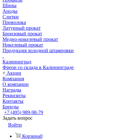
Шины
Аноды
Слитки
Проволока
Латунный прокат
Бронзовый прокат
Медно-никелевый прокат
Никелевый прокат
Продукция холодной штамповки
.
Калининград
Фреон со склада в Калининграде
Акции
Компания
О компании
Награды
Реквизиты
Контакты
Бренды
+7 (495) 989-98-79
Задать вопрос
Войти
Корзина
0