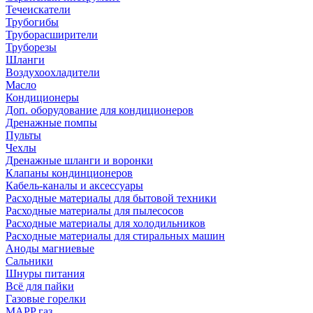
Течеискатели
Трубогибы
Труборасширители
Труборезы
Шланги
Воздухоохладители
Масло
Кондиционеры
Доп. оборудование для кондиционеров
Дренажные помпы
Пульты
Чехлы
Дренажные шланги и воронки
Клапаны кондинционеров
Кабель-каналы и аксессуары
Расходные материалы для бытовой техники
Расходные материалы для пылесосов
Расходные материалы для холодильников
Расходные материалы для стиральных машин
Аноды магниевые
Сальники
Шнуры питания
Всё для пайки
Газовые горелки
MAPP газ