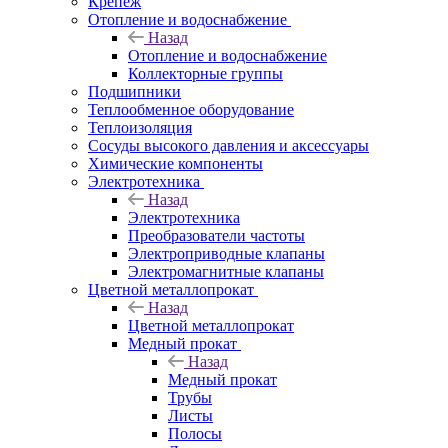
Крепеж
Отопление и водоснабжение
Назад
Отопление и водоснабжение
Коллекторные группы
Подшипники
Теплообменное оборудование
Теплоизоляция
Сосуды высокого давления и аксессуары
Химические компоненты
Электротехника
Назад
Электротехника
Преобразователи частоты
Электроприводные клапаны
Электромагнитные клапаны
Цветной металлопрокат
Назад
Цветной металлопрокат
Медный прокат
Назад
Медный прокат
Трубы
Листы
Полосы