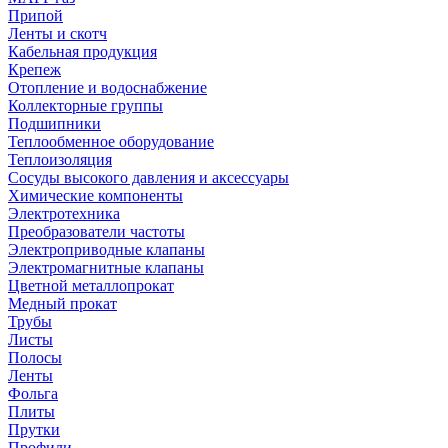
Припой
Ленты и скотч
Кабельная продукция
Крепеж
Отопление и водоснабжение
Коллекторные группы
Подшипники
Теплообменное оборудование
Теплоизоляция
Сосуды высокого давления и аксессуары
Химические компоненты
Электротехника
Преобразователи частоты
Электроприводные клапаны
Электромагнитные клапаны
Цветной металлопрокат
Медный прокат
Трубы
Листы
Полосы
Ленты
Фольга
Плиты
Прутки
Профили