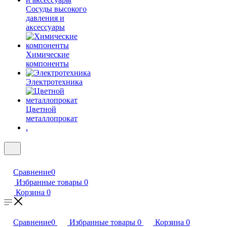
Сосуды высокого
давления и
аксессуары
Химические
компоненты
Электротехника
Цветной
металлопрокат
.
Сравнение
0
Избранные товары
0
Корзина
0
Сравнение
0
Избранные товары
0
Корзина
0