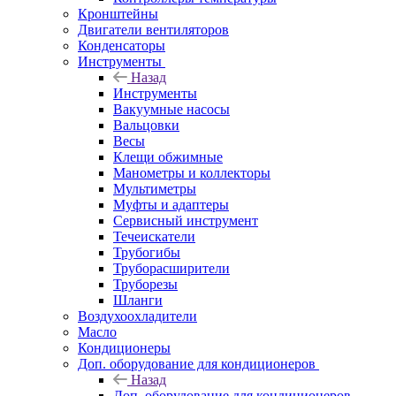
Кронштейны
Двигатели вентиляторов
Конденсаторы
Инструменты
Назад
Инструменты
Вакуумные насосы
Вальцовки
Весы
Клещи обжимные
Манометры и коллекторы
Мультиметры
Муфты и адаптеры
Сервисный инструмент
Течеискатели
Трубогибы
Труборасширители
Труборезы
Шланги
Воздухоохладители
Масло
Кондиционеры
Доп. оборудование для кондиционеров
Назад
Доп. оборудование для кондиционеров