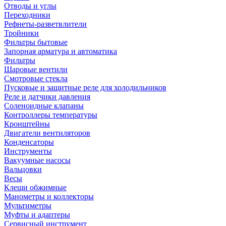
Отводы и углы
Переходники
Рефнеты-разветвлители
Тройники
Фильтры бытовые
Запорная арматура и автоматика
Фильтры
Шаровые вентили
Смотровые стекла
Пусковые и защитные реле для холодильников
Реле и датчики давления
Соленоидные клапаны
Контроллеры температуры
Кронштейны
Двигатели вентиляторов
Конденсаторы
Инструменты
Вакуумные насосы
Вальцовки
Весы
Клещи обжимные
Манометры и коллекторы
Мультиметры
Муфты и адаптеры
Сервисный инструмент