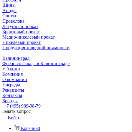
Шины
Аноды
Слитки
Проволока
Латунный прокат
Бронзовый прокат
Медно-никелевый прокат
Никелевый прокат
Продукция холодной штамповки
.
Калининград
Фреон со склада в Калининграде
Акции
Компания
О компании
Награды
Реквизиты
Контакты
Бренды
+7 (495) 989-98-79
Задать вопрос
Войти
Корзина
0