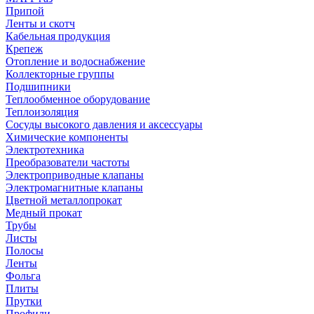
Припой
Ленты и скотч
Кабельная продукция
Крепеж
Отопление и водоснабжение
Коллекторные группы
Подшипники
Теплообменное оборудование
Теплоизоляция
Сосуды высокого давления и аксессуары
Химические компоненты
Электротехника
Преобразователи частоты
Электроприводные клапаны
Электромагнитные клапаны
Цветной металлопрокат
Медный прокат
Трубы
Листы
Полосы
Ленты
Фольга
Плиты
Прутки
Профили