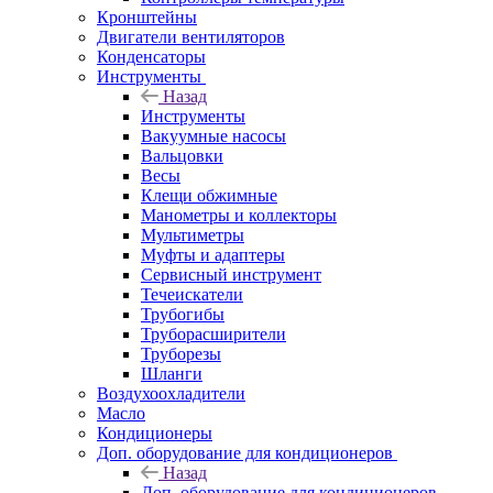
Кронштейны
Двигатели вентиляторов
Конденсаторы
Инструменты
Назад
Инструменты
Вакуумные насосы
Вальцовки
Весы
Клещи обжимные
Манометры и коллекторы
Мультиметры
Муфты и адаптеры
Сервисный инструмент
Течеискатели
Трубогибы
Труборасширители
Труборезы
Шланги
Воздухоохладители
Масло
Кондиционеры
Доп. оборудование для кондиционеров
Назад
Доп. оборудование для кондиционеров