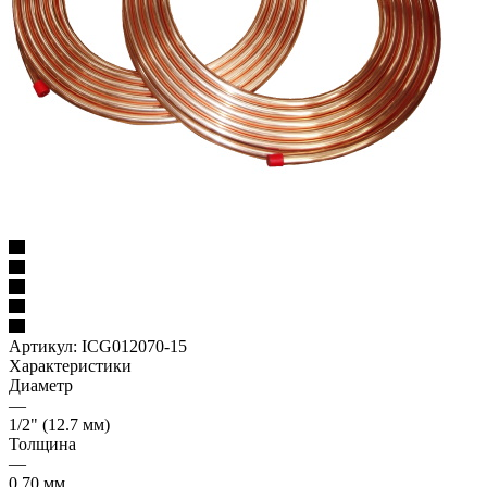
Артикул:
ICG012070-15
Характеристики
Диаметр
—
1/2" (12.7 мм)
Толщина
—
0.70 мм