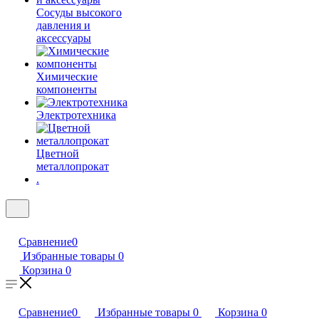
Сосуды высокого
давления и
аксессуары
Химические
компоненты
Электротехника
Цветной
металлопрокат
.
Сравнение
0
Избранные товары
0
Корзина
0
Сравнение
0
Избранные товары
0
Корзина
0