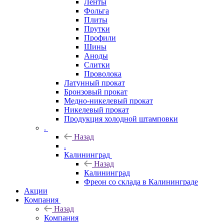
Ленты
Фольга
Плиты
Прутки
Профили
Шины
Аноды
Слитки
Проволока
Латунный прокат
Бронзовый прокат
Медно-никелевый прокат
Никелевый прокат
Продукция холодной штамповки
.
Назад
.
Калининград
Назад
Калининград
Фреон со склада в Калининграде
Акции
Компания
Назад
Компания