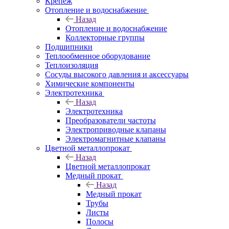
Крепеж
Отопление и водоснабжение
Назад
Отопление и водоснабжение
Коллекторные группы
Подшипники
Теплообменное оборудование
Теплоизоляция
Сосуды высокого давления и аксессуары
Химические компоненты
Электротехника
Назад
Электротехника
Преобразователи частоты
Электроприводные клапаны
Электромагнитные клапаны
Цветной металлопрокат
Назад
Цветной металлопрокат
Медный прокат
Назад
Медный прокат
Трубы
Листы
Полосы