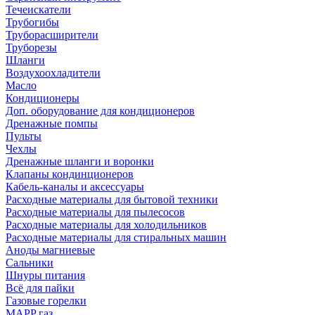
Течеискатели
Трубогибы
Труборасширители
Труборезы
Шланги
Воздухоохладители
Масло
Кондиционеры
Доп. оборудование для кондиционеров
Дренажные помпы
Пульты
Чехлы
Дренажные шланги и воронки
Клапаны кондинционеров
Кабель-каналы и аксессуары
Расходные материалы для бытовой техники
Расходные материалы для пылесосов
Расходные материалы для холодильников
Расходные материалы для стиральных машин
Аноды магниевые
Сальники
Шнуры питания
Всё для пайки
Газовые горелки
MAPP газ