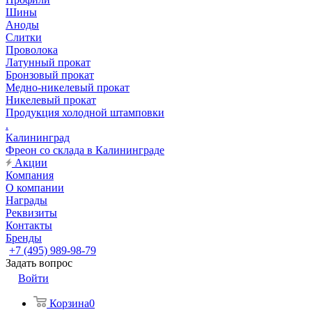
Шины
Аноды
Слитки
Проволока
Латунный прокат
Бронзовый прокат
Медно-никелевый прокат
Никелевый прокат
Продукция холодной штамповки
.
Калининград
Фреон со склада в Калининграде
Акции
Компания
О компании
Награды
Реквизиты
Контакты
Бренды
+7 (495) 989-98-79
Задать вопрос
Войти
Корзина
0