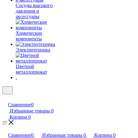
Сосуды высокого
давления и
аксессуары
Химические
компоненты
Электротехника
Цветной
металлопрокат
.
Сравнение
0
Избранные товары
0
Корзина
0
Сравнение
0
Избранные товары
0
Корзина
0