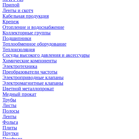
Припой
Ленты и скотч
Кабельная продукция
Крепеж
Отопление и водоснабжение
Коллекторные группы
Подшипники
Теплообменное оборудование
Теплоизоляция
Сосуды высокого давления и аксессуары
Химические компоненты
Электротехника
Преобразователи частоты
Электроприводные клапаны
Электромагнитные клапаны
Цветной металлопрокат
Медный прокат
Трубы
Листы
Полосы
Ленты
Фольга
Плиты
Прутки
Профили