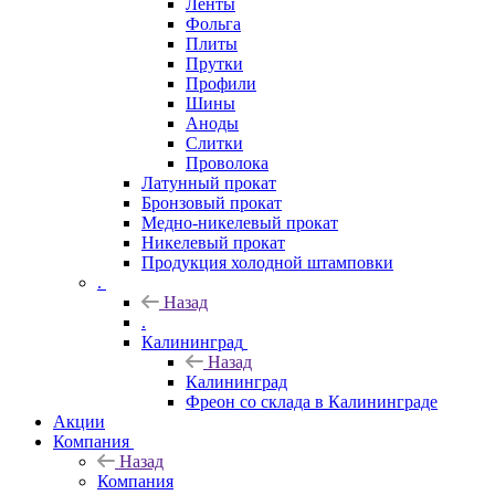
Ленты
Фольга
Плиты
Прутки
Профили
Шины
Аноды
Слитки
Проволока
Латунный прокат
Бронзовый прокат
Медно-никелевый прокат
Никелевый прокат
Продукция холодной штамповки
.
Назад
.
Калининград
Назад
Калининград
Фреон со склада в Калининграде
Акции
Компания
Назад
Компания