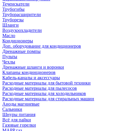
Течеискатели
Трубогибы
Труборасширители
Труборезы
Шланги
Воздухоохладители
Масло
Кондиционеры
Доп. оборудование для кондиционеров
Дренажные помпы
Пульты
Чехлы
Дренажные шланги и воронки
Клапаны кондинционеров
Кабель-каналы и аксессуары
Расходные материалы для бытовой техники
Расходные материалы для пылесосов
Расходные материалы для холодильников
Расходные материалы для стиральных машин
Аноды магниевые
Сальники
Шнуры питания
Всё для пайки
Газовые горелки
MAPP газ