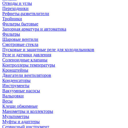
Отводы и углы
Переходники
Рефнеты-разветвлители
Тройники
Фильтры бытовые
Запорная арматура и автоматика
Фильтры
Шаровые вентили
Смотровые стекла
Пусковые и защитные реле для холодильников
Реле и датчики давления
Соленоидные клапаны
Контроллеры температуры
Кронштейны
Двигатели вентиляторов
Конденсаторы
Инструменты
Вакуумные насосы
Вальцовки
Весы
Клещи обжимные
Манометры и коллекторы
Мультиметры
Муфты и адаптеры
Сервисный инструмент