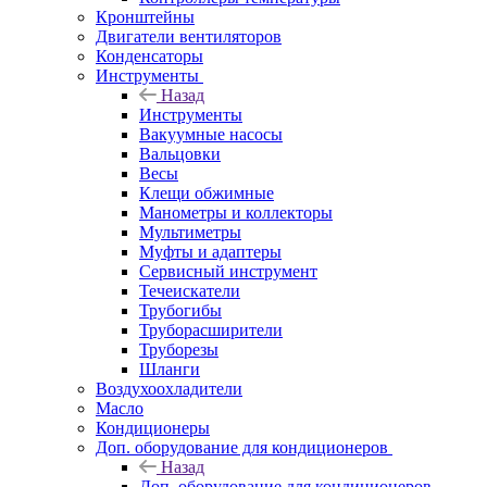
Кронштейны
Двигатели вентиляторов
Конденсаторы
Инструменты
Назад
Инструменты
Вакуумные насосы
Вальцовки
Весы
Клещи обжимные
Манометры и коллекторы
Мультиметры
Муфты и адаптеры
Сервисный инструмент
Течеискатели
Трубогибы
Труборасширители
Труборезы
Шланги
Воздухоохладители
Масло
Кондиционеры
Доп. оборудование для кондиционеров
Назад
Доп. оборудование для кондиционеров