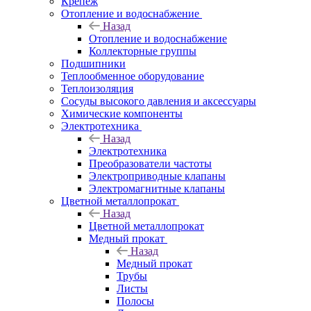
Крепеж
Отопление и водоснабжение
Назад
Отопление и водоснабжение
Коллекторные группы
Подшипники
Теплообменное оборудование
Теплоизоляция
Сосуды высокого давления и аксессуары
Химические компоненты
Электротехника
Назад
Электротехника
Преобразователи частоты
Электроприводные клапаны
Электромагнитные клапаны
Цветной металлопрокат
Назад
Цветной металлопрокат
Медный прокат
Назад
Медный прокат
Трубы
Листы
Полосы