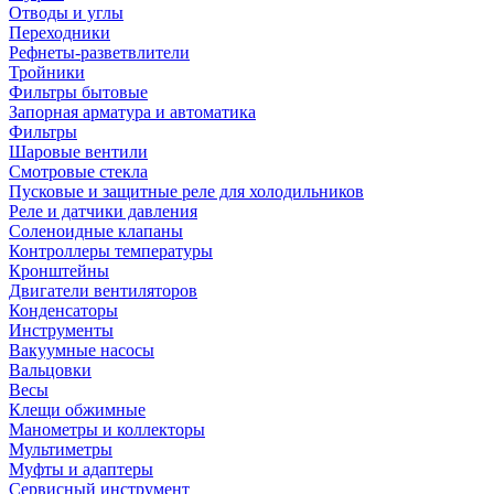
Отводы и углы
Переходники
Рефнеты-разветвлители
Тройники
Фильтры бытовые
Запорная арматура и автоматика
Фильтры
Шаровые вентили
Смотровые стекла
Пусковые и защитные реле для холодильников
Реле и датчики давления
Соленоидные клапаны
Контроллеры температуры
Кронштейны
Двигатели вентиляторов
Конденсаторы
Инструменты
Вакуумные насосы
Вальцовки
Весы
Клещи обжимные
Манометры и коллекторы
Мультиметры
Муфты и адаптеры
Сервисный инструмент