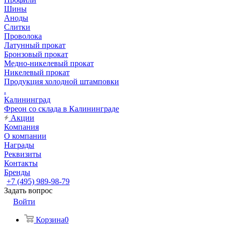
Шины
Аноды
Слитки
Проволока
Латунный прокат
Бронзовый прокат
Медно-никелевый прокат
Никелевый прокат
Продукция холодной штамповки
.
Калининград
Фреон со склада в Калининграде
Акции
Компания
О компании
Награды
Реквизиты
Контакты
Бренды
+7 (495) 989-98-79
Задать вопрос
Войти
Корзина
0