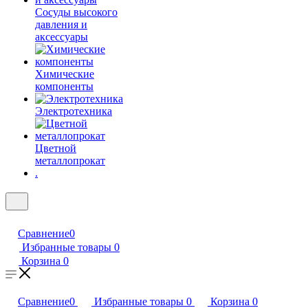
Сосуды высокого
давления и
аксессуары
Химические
компоненты
Электротехника
Цветной
металлопрокат
.
Сравнение
0
Избранные товары
0
Корзина
0
Сравнение
0
Избранные товары
0
Корзина
0