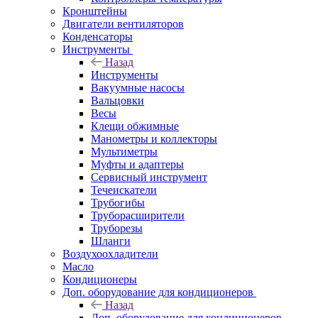
Кронштейны
Двигатели вентиляторов
Конденсаторы
Инструменты
Назад
Инструменты
Вакуумные насосы
Вальцовки
Весы
Клещи обжимные
Манометры и коллекторы
Мультиметры
Муфты и адаптеры
Сервисный инструмент
Течеискатели
Трубогибы
Труборасширители
Труборезы
Шланги
Воздухоохладители
Масло
Кондиционеры
Доп. оборудование для кондиционеров
Назад
Доп. оборудование для кондиционеров