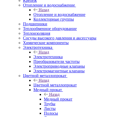
Крепеж
Отопление и водоснабжение
Назад
Отопление и водоснабжение
Коллекторные группы
Подшипники
Теплообменное оборудование
Теплоизоляция
Сосуды высокого давления и аксессуары
Химические компоненты
Электротехника
Назад
Электротехника
Преобразователи частоты
Электроприводные клапаны
Электромагнитные клапаны
Цветной металлопрокат
Назад
Цветной металлопрокат
Медный прокат
Назад
Медный прокат
Трубы
Листы
Полосы