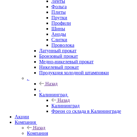
Ленты
Фольга
Плиты
Прутки
Профили
Шины
Аноды
Слитки
Проволока
Латунный прокат
Бронзовый прокат
Медно-никелевый прокат
Никелевый прокат
Продукция холодной штамповки
.
Назад
.
Калининград
Назад
Калининград
Фреон со склада в Калининграде
Акции
Компания
Назад
Компания