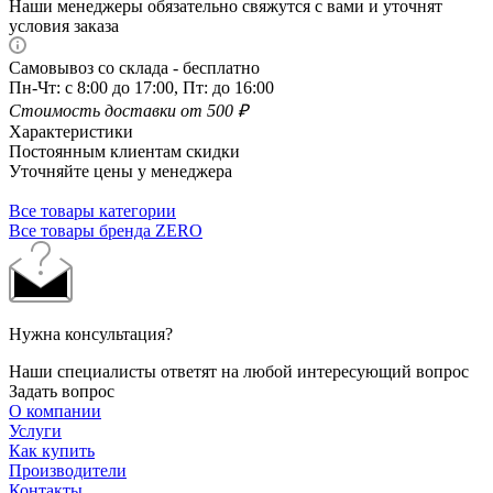
Наши менеджеры обязательно свяжутся с вами и уточнят
условия заказа
Самовывоз со склада - бесплатно
Пн-Чт: с 8:00 до 17:00, Пт: до 16:00
Стоимость доставки от 500 ₽
Характеристики
Постоянным клиентам скидки
Уточняйте цены у менеджера
Все товары категории
Все товары бренда ZERO
Нужна консультация?
Наши специалисты ответят на любой интересующий вопрос
Задать вопрос
О компании
Услуги
Как купить
Производители
Контакты