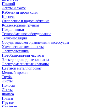
Припой
Ленты и скотч
Кабельная продукция
Крепеж
Отопление и водоснабжение
Коллекторные группы
Подшипники
Теплообменное оборудование
Теплоизоляция
Сосуды высокого давления и аксессуары
Химические компоненты
Электротехника
Преобразователи частоты
Электроприводные клапаны
Электромагнитные клапаны
Цветной металлопрокат
Медный прокат
Трубы
Листы
Полосы
Ленты
Фольга
Плиты
Прутки
Профили