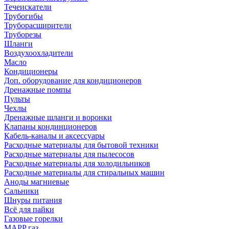
Течеискатели
Трубогибы
Труборасширители
Труборезы
Шланги
Воздухоохладители
Масло
Кондиционеры
Доп. оборудование для кондиционеров
Дренажные помпы
Пульты
Чехлы
Дренажные шланги и воронки
Клапаны кондинционеров
Кабель-каналы и аксессуары
Расходные материалы для бытовой техники
Расходные материалы для пылесосов
Расходные материалы для холодильников
Расходные материалы для стиральных машин
Аноды магниевые
Сальники
Шнуры питания
Всё для пайки
Газовые горелки
MAPP газ