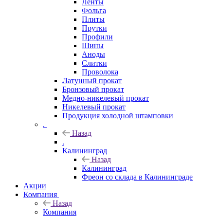
Ленты
Фольга
Плиты
Прутки
Профили
Шины
Аноды
Слитки
Проволока
Латунный прокат
Бронзовый прокат
Медно-никелевый прокат
Никелевый прокат
Продукция холодной штамповки
.
Назад
.
Калининград
Назад
Калининград
Фреон со склада в Калининграде
Акции
Компания
Назад
Компания