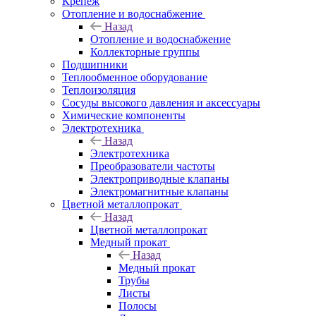
Крепеж
Отопление и водоснабжение
Назад
Отопление и водоснабжение
Коллекторные группы
Подшипники
Теплообменное оборудование
Теплоизоляция
Сосуды высокого давления и аксессуары
Химические компоненты
Электротехника
Назад
Электротехника
Преобразователи частоты
Электроприводные клапаны
Электромагнитные клапаны
Цветной металлопрокат
Назад
Цветной металлопрокат
Медный прокат
Назад
Медный прокат
Трубы
Листы
Полосы