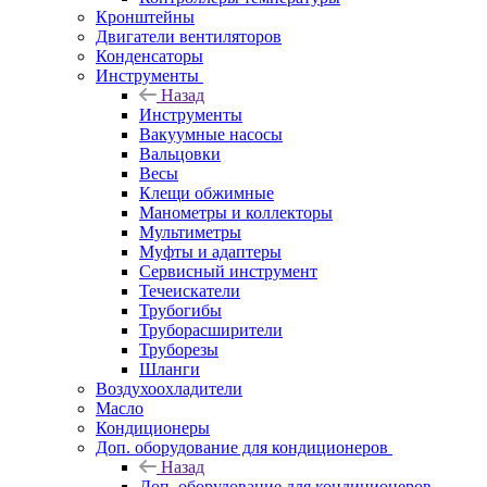
Кронштейны
Двигатели вентиляторов
Конденсаторы
Инструменты
Назад
Инструменты
Вакуумные насосы
Вальцовки
Весы
Клещи обжимные
Манометры и коллекторы
Мультиметры
Муфты и адаптеры
Сервисный инструмент
Течеискатели
Трубогибы
Труборасширители
Труборезы
Шланги
Воздухоохладители
Масло
Кондиционеры
Доп. оборудование для кондиционеров
Назад
Доп. оборудование для кондиционеров