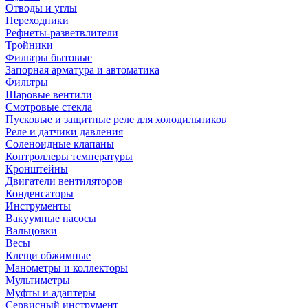
Отводы и углы
Переходники
Рефнеты-разветвлители
Тройники
Фильтры бытовые
Запорная арматура и автоматика
Фильтры
Шаровые вентили
Смотровые стекла
Пусковые и защитные реле для холодильников
Реле и датчики давления
Соленоидные клапаны
Контроллеры температуры
Кронштейны
Двигатели вентиляторов
Конденсаторы
Инструменты
Вакуумные насосы
Вальцовки
Весы
Клещи обжимные
Манометры и коллекторы
Мультиметры
Муфты и адаптеры
Сервисный инструмент