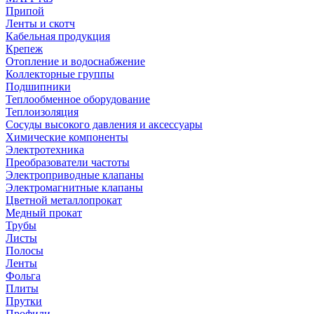
Припой
Ленты и скотч
Кабельная продукция
Крепеж
Отопление и водоснабжение
Коллекторные группы
Подшипники
Теплообменное оборудование
Теплоизоляция
Сосуды высокого давления и аксессуары
Химические компоненты
Электротехника
Преобразователи частоты
Электроприводные клапаны
Электромагнитные клапаны
Цветной металлопрокат
Медный прокат
Трубы
Листы
Полосы
Ленты
Фольга
Плиты
Прутки
Профили