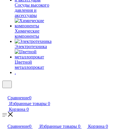
Сосуды высокого
давления и
аксессуары
Химические
компоненты
Электротехника
Цветной
металлопрокат
.
Сравнение
0
Избранные товары
0
Корзина
0
Сравнение
0
Избранные товары
0
Корзина
0