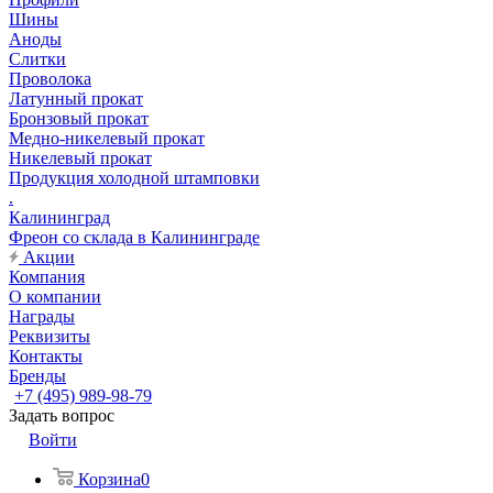
Шины
Аноды
Слитки
Проволока
Латунный прокат
Бронзовый прокат
Медно-никелевый прокат
Никелевый прокат
Продукция холодной штамповки
.
Калининград
Фреон со склада в Калининграде
Акции
Компания
О компании
Награды
Реквизиты
Контакты
Бренды
+7 (495) 989-98-79
Задать вопрос
Войти
Корзина
0