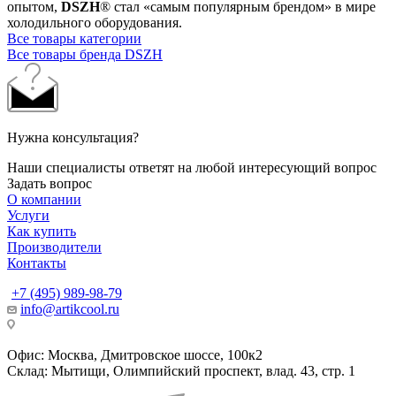
опытом,
DSZH
® стал «самым популярным брендом» в мире
холодильного оборудования.
Все товары категории
Все товары бренда DSZH
Нужна консультация?
Наши специалисты ответят на любой интересующий вопрос
Задать вопрос
О компании
Услуги
Как купить
Производители
Контакты
+7 (495) 989-98-79
info@artikcool.ru
Офис: Москва, Дмитровское шоссе, 100к2
Склад: Мытищи, Олимпийский проспект, влад. 43, стр. 1