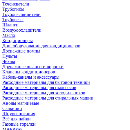
Течеискатели
Трубогибы
Труборасширители
Труборезы
Шланги
Воздухоохладители
Масло
Кондиционеры
Доп. оборудование для кондиционеров
Дренажные помпы
Пульты
Чехлы
Дренажные шланги и воронки
Клапаны кондинционеров
Кабель-каналы и аксессуары
Расходные материалы для бытовой техники
Расходные материалы для пылесосов
Расходные материалы для холодильников
Расходные материалы для стиральных машин
Аноды магниевые
Сальники
Шнуры питания
Всё для пайки
Газовые горелки
MAPP газ