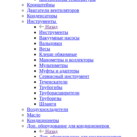
Кронштейны
Двигатели вентиляторов
Конденсаторы
Инструменты
Назад
Инструменты
Вакуумные насосы
Вальцовки
Весы
Клещи обжимные
Манометры и коллекторы
Мультиметры
Муфты и адаптеры
Сервисный инструмент
Течеискатели
Трубогибы
Труборасширители
Труборезы
Шланги
Воздухоохладители
Масло
Кондиционеры
Доп. оборудование для кондиционеров
Назад
Доп. оборудование для кондиционеров