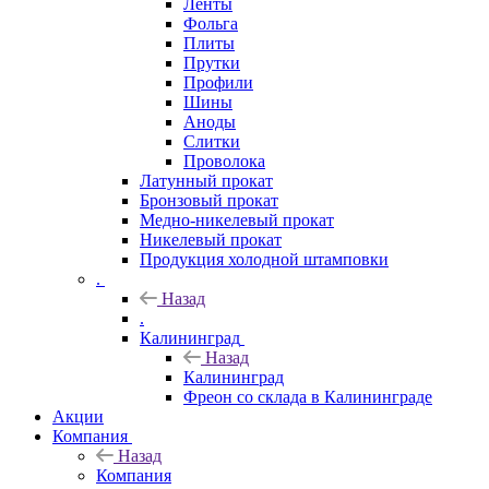
Ленты
Фольга
Плиты
Прутки
Профили
Шины
Аноды
Слитки
Проволока
Латунный прокат
Бронзовый прокат
Медно-никелевый прокат
Никелевый прокат
Продукция холодной штамповки
.
Назад
.
Калининград
Назад
Калининград
Фреон со склада в Калининграде
Акции
Компания
Назад
Компания