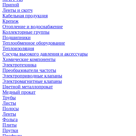
Припой
Ленты и скотч
Кабельная продукция
Крепеж
Отопление и водоснабжение
Коллекторные группы
Подшипники
Теплообменное оборудование
Теплоизоляция
Сосуды высокого давления и аксессуары
Химические компоненты
Электротехника
Преобразователи частоты
Электроприводные клапаны
Электромагнитные клапаны
Цветной металлопрокат
Медный прокат
Трубы
Листы
Полосы
Ленты
Фольга
Плиты
Прутки
Профили