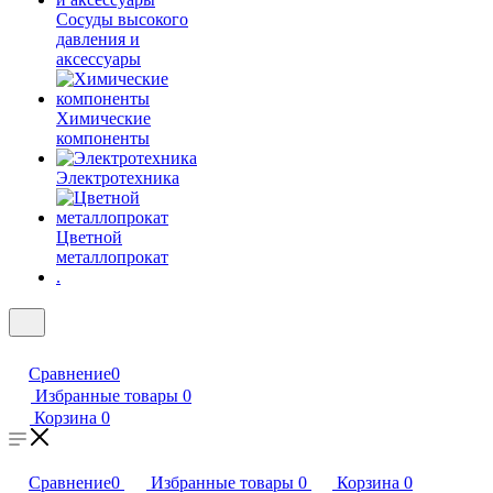
Сосуды высокого
давления и
аксессуары
Химические
компоненты
Электротехника
Цветной
металлопрокат
.
Сравнение
0
Избранные товары
0
Корзина
0
Сравнение
0
Избранные товары
0
Корзина
0