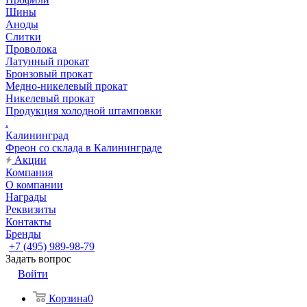
Шины
Аноды
Слитки
Проволока
Латунный прокат
Бронзовый прокат
Медно-никелевый прокат
Никелевый прокат
Продукция холодной штамповки
.
Калининград
Фреон со склада в Калининграде
Акции
Компания
О компании
Награды
Реквизиты
Контакты
Бренды
+7 (495) 989-98-79
Задать вопрос
Войти
Корзина
0