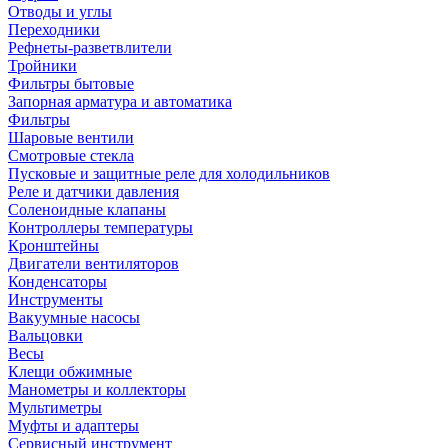
Отводы и углы
Переходники
Рефнеты-разветвлители
Тройники
Фильтры бытовые
Запорная арматура и автоматика
Фильтры
Шаровые вентили
Смотровые стекла
Пусковые и защитные реле для холодильников
Реле и датчики давления
Соленоидные клапаны
Контроллеры температуры
Кронштейны
Двигатели вентиляторов
Конденсаторы
Инструменты
Вакуумные насосы
Вальцовки
Весы
Клещи обжимные
Манометры и коллекторы
Мультиметры
Муфты и адаптеры
Сервисный инструмент