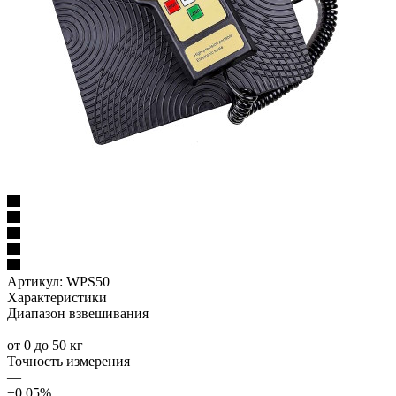
Артикул:
WPS50
Характеристики
Диапазон взвешивания
—
от 0 до 50 кг
Точность измерения
—
±0,05%