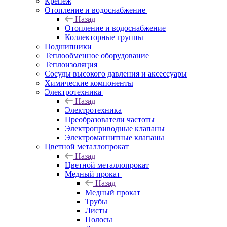
Крепеж
Отопление и водоснабжение
Назад
Отопление и водоснабжение
Коллекторные группы
Подшипники
Теплообменное оборудование
Теплоизоляция
Сосуды высокого давления и аксессуары
Химические компоненты
Электротехника
Назад
Электротехника
Преобразователи частоты
Электроприводные клапаны
Электромагнитные клапаны
Цветной металлопрокат
Назад
Цветной металлопрокат
Медный прокат
Назад
Медный прокат
Трубы
Листы
Полосы