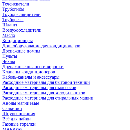
Течеискатели
Трубогибы
Труборасширители
Труборезы
Шланги
Воздухоохладители
Масло
Кондиционеры
Доп. оборудование для кондиционеров
Дренажные помпы
Пульты
Чехлы
Дренажные шланги и воронки
Клапаны кондинционеров
Кабель-каналы и аксессуары
Расходные материалы для бытовой техники
Расходные материалы для пылесосов
Расходные материалы для холодильников
Расходные материалы для стиральных машин
Аноды магниевые
Сальники
Шнуры питания
Всё для пайки
Газовые горелки
MAPP газ