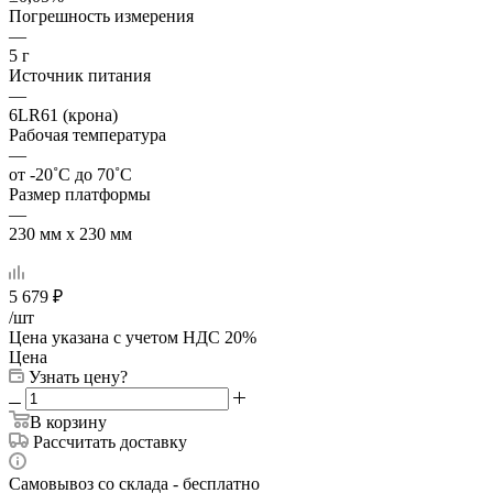
Погрешность измерения
—
5 г
Источник питания
—
6LR61 (крона)
Рабочая температура
—
от -20˚С до 70˚С
Размер платформы
—
230 мм x 230 мм
5 679
₽
/шт
Цена указана с учетом НДС 20%
Цена
Узнать цену?
В корзину
Рассчитать доставку
Самовывоз со склада - бесплатно